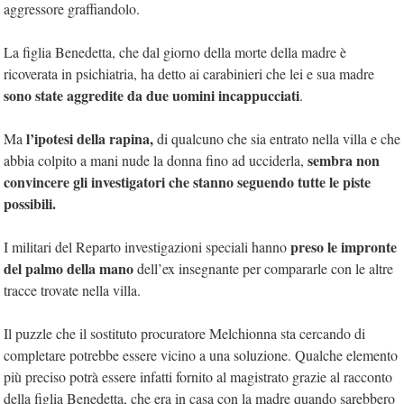
aggressore graffiandolo.
La figlia Benedetta, che dal giorno della morte della madre è
ricoverata in psichiatria, ha detto ai carabinieri che lei e sua madre
sono state aggredite da due uomini incappucciati
.
l’ipotesi della rapina,
Ma
di qualcuno che sia entrato nella villa e che
sembra non
abbia colpito a mani nude la donna fino ad ucciderla,
convincere gli investigatori che stanno seguendo tutte le piste
possibili.
preso le impronte
I militari del Reparto investigazioni speciali hanno
del palmo della mano
dell’ex insegnante per compararle con le altre
tracce trovate nella villa.
Il puzzle che il sostituto procuratore Melchionna sta cercando di
completare potrebbe essere vicino a una soluzione. Qualche elemento
più preciso potrà essere infatti fornito al magistrato grazie al racconto
della figlia Benedetta, che era in casa con la madre quando sarebbero