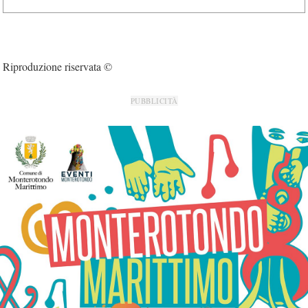
Riproduzione riservata ©
PUBBLICITÀ