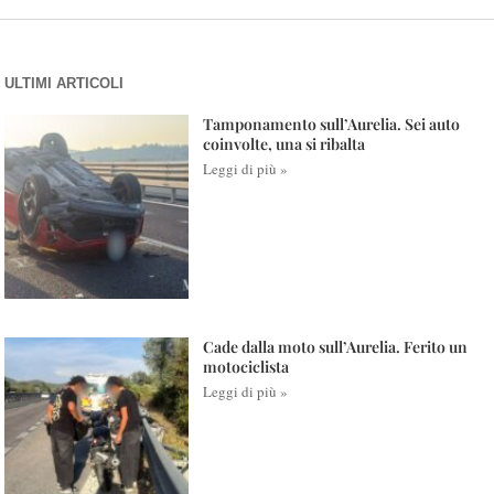
ULTIMI ARTICOLI
Tamponamento sull’Aurelia. Sei auto
coinvolte, una si ribalta
Leggi di più »
Cade dalla moto sull’Aurelia. Ferito un
motociclista
Leggi di più »