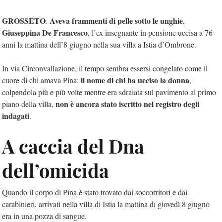
GROSSETO
Aveva frammenti di pelle sotto le unghie
.
,
Giuseppina De Francesco
, l’ex insegnante in pensione uccisa a 76
anni la mattina dell’8 giugno nella sua villa a Istia d’Ombrone.
In via Circonvallazione, il tempo sembra essersi congelato come il
il nome di chi ha ucciso la donna
cuore di chi amava Pina:
,
colpendola più e più volte mentre era sdraiata sul pavimento al primo
non è ancora stato iscritto nel registro degli
piano della villa,
indagati
.
A caccia del Dna
dell’omicida
Quando il corpo di Pina è stato trovato dai soccorritori e dai
carabinieri, arrivati nella villa di Istia la mattina di giovedì 8 giugno
era in una pozza di sangue.