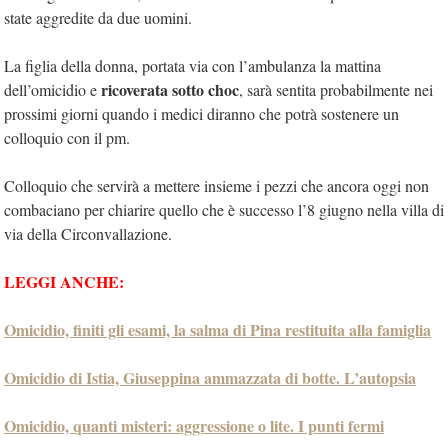
state aggredite da due uomini.
La figlia della donna, portata via con l’ambulanza la mattina
ricoverata sotto choc
dell’omicidio e
, sarà sentita probabilmente nei
prossimi giorni quando i medici diranno che potrà sostenere un
colloquio con il pm.
Colloquio che servirà a mettere insieme i pezzi che ancora oggi non
combaciano per chiarire quello che è successo l’8 giugno nella villa di
via della Circonvallazione.
LEGGI ANCHE:
Omicidio, finiti gli esami, la salma di Pina restituita alla famiglia
Omicidio di Istia, Giuseppina ammazzata di botte. L’autopsia
Omicidio, quanti misteri: aggressione o lite. I punti fermi