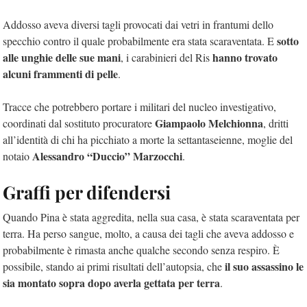
Addosso aveva diversi tagli provocati dai vetri in frantumi dello
sotto
specchio contro il quale probabilmente era stata scaraventata. E
alle unghie delle sue mani
hanno trovato
, i carabinieri del Ris
alcuni frammenti di pelle
.
Tracce che potrebbero portare i militari del nucleo investigativo,
Giampaolo Melchionna
coordinati dal sostituto procuratore
, dritti
all’identità di chi ha picchiato a morte la settantaseienne, moglie del
Alessandro “Duccio” Marzocchi
notaio
.
Graffi per difendersi
Quando Pina è stata aggredita, nella sua casa, è stata scaraventata per
terra. Ha perso sangue, molto, a causa dei tagli che aveva addosso e
probabilmente è rimasta anche qualche secondo senza respiro. È
il suo assassino le
possibile, stando ai primi risultati dell’autopsia, che
sia montato sopra dopo averla gettata per terra
.