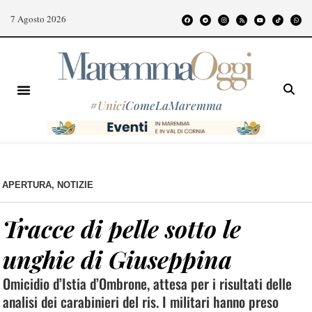
7 Agosto 2026
#
Unici
ComeLaMaremma
APERTURA
,
NOTIZIE
Tracce di pelle sotto le
unghie di Giuseppina
Omicidio d’Istia d’Ombrone, attesa per i risultati delle
analisi dei carabinieri del ris. I militari hanno preso