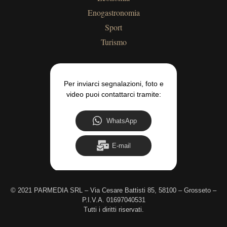
Enogastronomia
Sport
Turismo
Per inviarci segnalazioni, foto e
video puoi contattarci tramite:
WhatsApp
E-mail
©
2021 PARMEDIA SRL – Via Cesare Battisti 85, 58100 – Grosseto –
P.I.V.A. 01697040531
Tutti i diritti riservati.