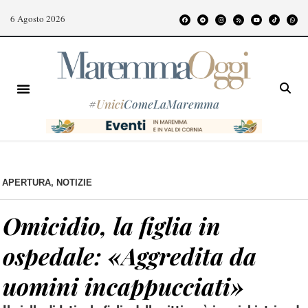
6 Agosto 2026
#
Unici
ComeLaMaremma
APERTURA
,
NOTIZIE
Omicidio, la figlia in
ospedale: «Aggredita da
uomini incappucciati»