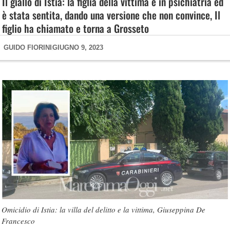
Il giallo di Istia: la figlia della vittima è in psichiatria ed
è stata sentita, dando una versione che non convince, Il
figlio ha chiamato e torna a Grosseto
GUIDO FIORINI
GIUGNO 9, 2023
Omicidio di Istia: la villa del delitto e la vittima, Giuseppina De
Francesco