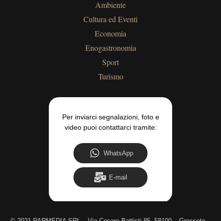
Ambiente
Cultura ed Eventi
Economia
Enogastronomia
Sport
Turismo
Per inviarci segnalazioni, foto e
video puoi contattarci tramite:
WhatsApp
E-mail
©
2021 PARMEDIA SRL – Via Cesare Battisti 85, 58100 – Grosseto –