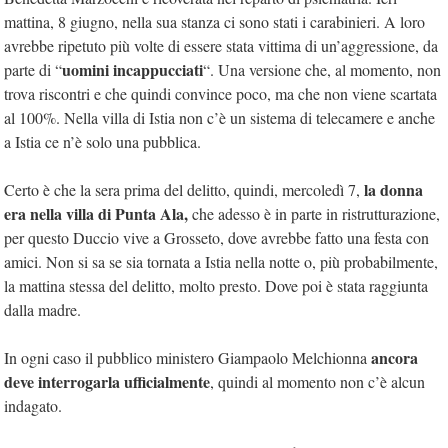
mattina, 8 giugno, nella sua stanza ci sono stati i carabinieri. A loro
avrebbe ripetuto più volte di essere stata vittima di un’aggressione, da
uomini incappucciati
parte di “
“. Una versione che, al momento, non
trova riscontri e che quindi convince poco, ma che non viene scartata
al 100%. Nella villa di Istia non c’è un sistema di telecamere e anche
a Istia ce n’è solo una pubblica.
la donna
Certo è che la sera prima del delitto, quindi, mercoledì 7,
era nella villa di Punta Ala,
che adesso è in parte in ristrutturazione,
per questo Duccio vive a Grosseto, dove avrebbe fatto una festa con
amici. Non si sa se sia tornata a Istia nella notte o, più probabilmente,
la mattina stessa del delitto, molto presto. Dove poi è stata raggiunta
dalla madre.
ancora
In ogni caso il pubblico ministero Giampaolo Melchionna
deve interrogarla ufficialmente
, quindi al momento non c’è alcun
indagato.