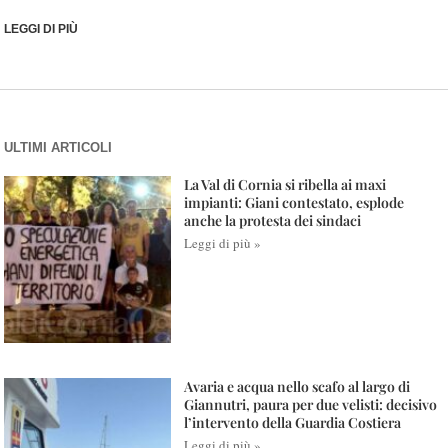
LEGGI DI PIÙ
ULTIMI ARTICOLI
La Val di Cornia si ribella ai maxi
impianti: Giani contestato, esplode
anche la protesta dei sindaci
Leggi di più »
Avaria e acqua nello scafo al largo di
Giannutri, paura per due velisti: decisivo
l’intervento della Guardia Costiera
Leggi di più »