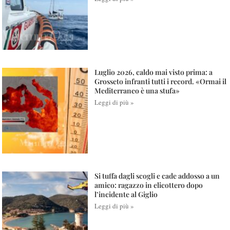
Luglio 2026, caldo mai visto prima: a
Grosseto infranti tutti i record. «Ormai il
Mediterraneo è una stufa»
Leggi di più »
Si tuffa dagli scogli e cade addosso a un
amico: ragazzo in elicottero dopo
l’incidente al Giglio
Leggi di più »