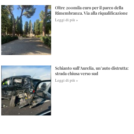
Oltre 200mila euro per il parco della
Rimembranza. Via alla riqualificazione
Leggi di più »
Schianto sull’Aurelia, un’auto distrutta:
strada chiusa verso sud
Leggi di più »