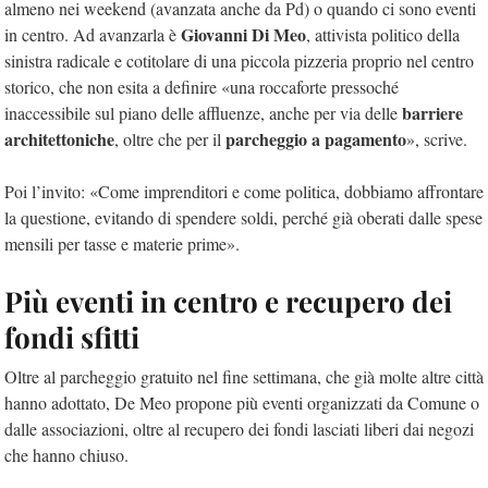
almeno nei weekend (avanzata anche da Pd) o quando ci sono eventi
Giovanni Di Meo
in centro. Ad avanzarla è
, attivista politico della
sinistra radicale e cotitolare di una piccola pizzeria proprio nel centro
storico, che non esita a definire «una roccaforte pressoché
barriere
inaccessibile sul piano delle affluenze, anche per via delle
architettoniche
parcheggio a pagamento
, oltre che per il
», scrive.
Poi l’invito: «Come imprenditori e come politica, dobbiamo affrontare
la questione, evitando di spendere soldi, perché già oberati dalle spese
mensili per tasse e materie prime».
Più eventi in centro e recupero dei
fondi sfitti
Oltre al parcheggio gratuito nel fine settimana, che già molte altre città
hanno adottato, De Meo propone più eventi organizzati da Comune o
dalle associazioni, oltre al recupero dei fondi lasciati liberi dai negozi
che hanno chiuso.