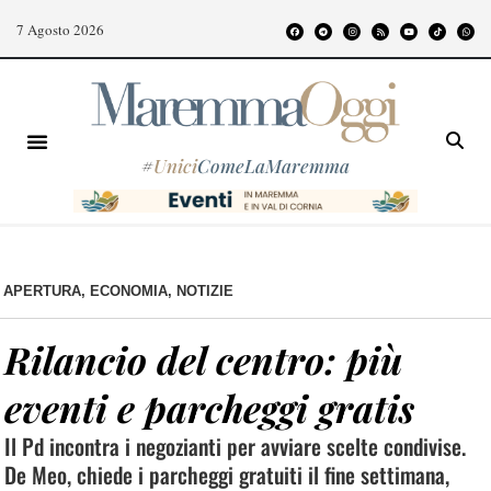
7 Agosto 2026
#
Unici
ComeLaMaremma
APERTURA
,
ECONOMIA
,
NOTIZIE
Rilancio del centro: più
eventi e parcheggi gratis
Il Pd incontra i negozianti per avviare scelte condivise.
De Meo, chiede i parcheggi gratuiti il fine settimana,