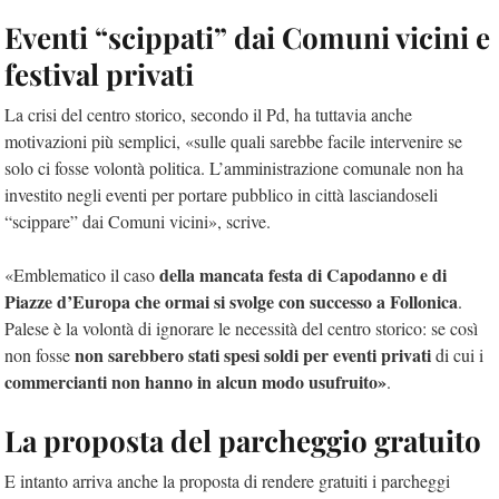
Eventi “scippati” dai Comuni vicini e
festival privati
La crisi del centro storico, secondo il Pd, ha tuttavia anche
motivazioni più semplici, «sulle quali sarebbe facile intervenire se
solo ci fosse volontà politica. L’amministrazione comunale non ha
investito negli eventi per portare pubblico in città lasciandoseli
“scippare” dai Comuni vicini», scrive.
della mancata festa di Capodanno e di
«Emblematico il caso
Piazze d’Europa che ormai si svolge con successo a Follonica
.
Palese è la volontà di ignorare le necessità del centro storico: se così
non sarebbero stati spesi soldi per eventi privati
non fosse
di cui i
commercianti non hanno in alcun modo usufruito»
.
La proposta del parcheggio gratuito
E intanto arriva anche la proposta di rendere gratuiti i parcheggi