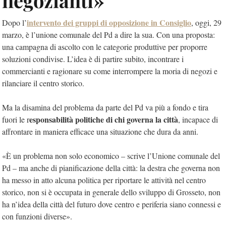
negozianti»
intervento dei gruppi di opposizione in Consiglio
Dopo l’
, oggi, 29
marzo, è l’unione comunale del Pd a dire la sua. Con una proposta:
una campagna di ascolto con le categorie produttive per proporre
soluzioni condivise. L’idea è di partire subito, incontrare i
commercianti e ragionare su come interrompere la moria di negozi e
rilanciare il centro storico.
Ma la disamina del problema da parte del Pd va più a fondo e tira
esponsabilità politiche di chi governa la città
fuori le r
, incapace di
affrontare in maniera efficace una situazione che dura da anni.
«È un problema non solo economico – scrive l’Unione comunale del
Pd – ma anche di pianificazione della città: la destra che governa non
ha messo in atto alcuna politica per riportare le attività nel centro
storico, non si è occupata in generale dello sviluppo di Grosseto, non
ha n’idea della città del futuro dove centro e periferia siano connessi e
con funzioni diverse».