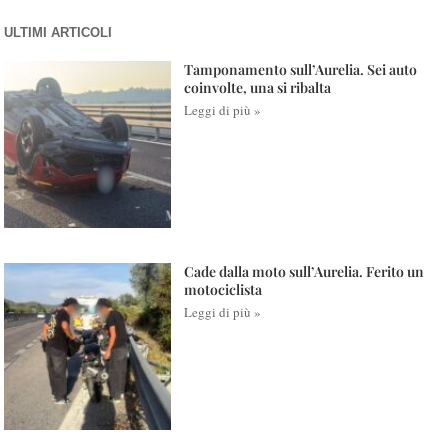
ULTIMI ARTICOLI
Tamponamento sull’Aurelia. Sei auto
coinvolte, una si ribalta
Leggi di più »
Cade dalla moto sull’Aurelia. Ferito un
motociclista
Leggi di più »