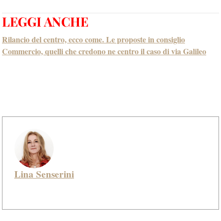
LEGGI ANCHE
Rilancio del centro, ecco come. Le proposte in consiglio
Commercio, quelli che credono ne centro il caso di via Galileo
Lina Senserini