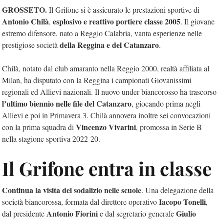
GROSSETO.
Il Grifone si è assicurato le prestazioni sportive di
Antonio Chilà
esplosivo e reattivo portiere classe 2005
,
. Il giovane
estremo difensore, nato a Reggio Calabria, vanta esperienze nelle
della Reggina e del Catanzaro
prestigiose società
.
Chilà, notato dal club amaranto nella Reggio 2000, realtà affiliata al
Milan, ha disputato con la Reggina i campionati Giovanissimi
regionali ed Allievi nazionali. Il nuovo under biancorosso ha trascorso
l’ultimo biennio nelle file del Catanzaro
, giocando prima negli
Allievi e poi in Primavera 3. Chilà annovera inoltre sei convocazioni
Vincenzo Vivarini
con la prima squadra di
, promossa in Serie B
nella stagione sportiva 2022-20.
Il Grifone entra in classe
Continua la visita del sodalizio nelle scuole
. Una delegazione della
Iacopo Tonelli
società biancorossa, formata dal direttore operativo
,
Antonio Fiorini
Giulio
dal presidente
e dal segretario generale