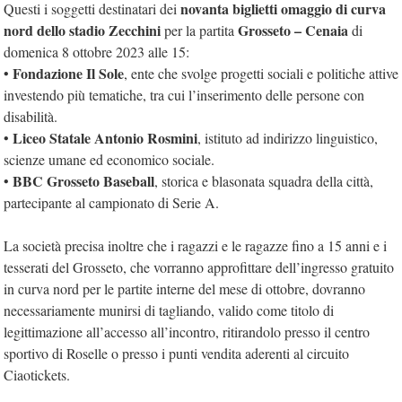
novanta biglietti omaggio di curva
Questi i soggetti destinatari dei
nord dello stadio Zecchini
Grosseto – Cenaia
per la partita
di
domenica 8 ottobre 2023 alle 15:
Fondazione Il Sole
•
, ente che svolge progetti sociali e politiche attive
investendo più tematiche, tra cui l’inserimento delle persone con
disabilità.
Liceo Statale Antonio Rosmini
•
, istituto ad indirizzo linguistico,
scienze umane ed economico sociale.
BBC Grosseto Baseball
•
, storica e blasonata squadra della città,
partecipante al campionato di Serie A.
La società precisa inoltre che i ragazzi e le ragazze fino a 15 anni e i
tesserati del Grosseto, che vorranno approfittare dell’ingresso gratuito
in curva nord per le partite interne del mese di ottobre, dovranno
necessariamente munirsi di tagliando, valido come titolo di
legittimazione all’accesso all’incontro, ritirandolo presso il centro
sportivo di Roselle o presso i punti vendita aderenti al circuito
Ciaotickets.