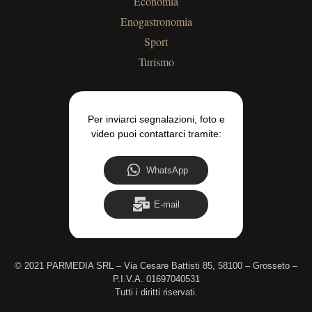
Economia
Enogastronomia
Sport
Turismo
Per inviarci segnalazioni, foto e
video puoi contattarci tramite:
WhatsApp
E-mail
©
2021 PARMEDIA SRL – Via Cesare Battisti 85, 58100 – Grosseto –
P.I.V.A. 01697040531
Tutti i diritti riservati.