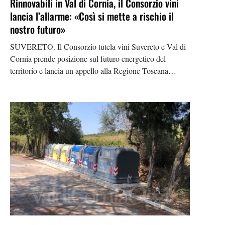
Rinnovabili in Val di Cornia, il Consorzio vini
lancia l’allarme: «Così si mette a rischio il
nostro futuro»
SUVERETO. Il Consorzio tutela vini Suvereto e Val di
Cornia prende posizione sul futuro energetico del
territorio e lancia un appello alla Regione Toscana
affinché assuma un ruolo di regia nella gestione della
transizione verso le energie rinnovabili. Pur ribadendo