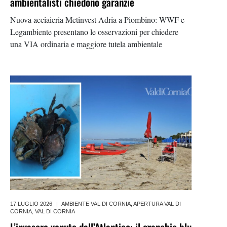
ambientalisti chiedono garanzie
Nuova acciaieria Metinvest Adria a Piombino: WWF e
Legambiente presentano le osservazioni per chiedere
una VIA ordinaria e maggiore tutela ambientale
17 LUGLIO 2026
|
AMBIENTE VAL DI CORNIA
,
APERTURA VAL DI
CORNIA
,
VAL DI CORNIA
L’invasore venuto dall’Atlantico: il granchio blu