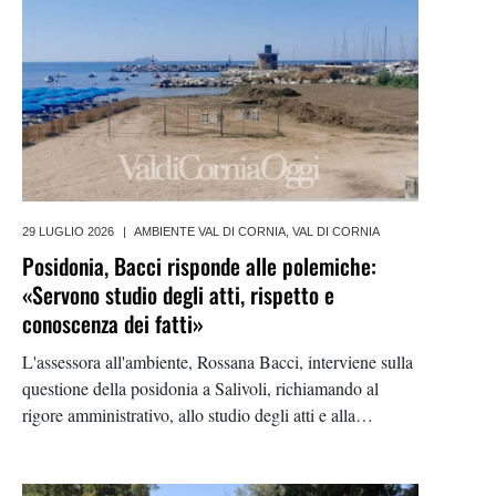
29 LUGLIO 2026
|
AMBIENTE VAL DI CORNIA
,
VAL DI CORNIA
Posidonia, Bacci risponde alle polemiche:
«Servono studio degli atti, rispetto e
conoscenza dei fatti»
L'assessora all'ambiente, Rossana Bacci, interviene sulla
questione della posidonia a Salivoli, richiamando al
rigore amministrativo, allo studio degli atti e alla
trasparenza