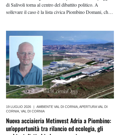
di Salivoli torna al centro del dibattito politico. A
sollevare il caso è la lista civica Piombino Domani, che,
dopo un accesso agli atti effettuato sia alla
Soprintendenza Archeologia, Belle Arti e Paesaggio
19 LUGLIO 2026
|
AMBIENTE VAL DI CORNIA
,
APERTURA VAL DI
CORNIA
,
VAL DI CORNIA
Nuova acciaieria Metinvest Adria a Piombino:
un’opportunità tra rilancio ed ecologia, gli