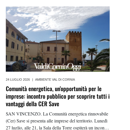
installate dal Comune per contrastare uno dei
24 LUGLIO 2026
|
AMBIENTE VAL DI CORNIA
Comunità energetica, un’opportunità per le
imprese: incontro pubblico per scoprire tutti i
vantaggi della CER Save
SAN VINCENZO. La Comunità energetica rinnovabile
(Cer) Save si presenta alle imprese del territorio. Lunedì
27 luglio, alle 21, la Sala della Torre ospiterà un incontro