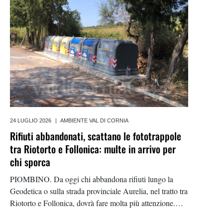
24 LUGLIO 2026
|
AMBIENTE VAL DI CORNIA
Rifiuti abbandonati, scattano le fototrappole
tra Riotorto e Follonica: multe in arrivo per
chi sporca
PIOMBINO. Da oggi chi abbandona rifiuti lungo la
Geodetica o sulla strada provinciale Aurelia, nel tratto tra
Riotorto e Follonica, dovrà fare molta più attenzione.
Sono entrate infatti in funzione le nuove fototrappole,