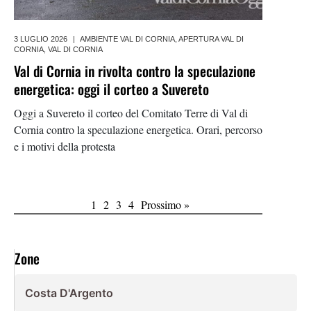
3 LUGLIO 2026
|
AMBIENTE VAL DI CORNIA
,
APERTURA VAL DI
CORNIA
,
VAL DI CORNIA
Val di Cornia in rivolta contro la speculazione
energetica: oggi il corteo a Suvereto
Oggi a Suvereto il corteo del Comitato Terre di Val di
Cornia contro la speculazione energetica. Orari, percorso
e i motivi della protesta
1
2
3
4
Prossimo »
Zone
Costa D'Argento