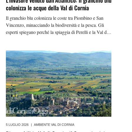
colonizza le acque della Val di Cornia
Il granchio blu colonizza le coste tra Piombino e San
Vincenzo, minacciando la biodiversità e la pesca. Gli
esperti spiegano perché la spiaggia di Perelli e la Val di
Cornia sono habitat ideali
5 LUGLIO 2026
|
AMBIENTE VAL DI CORNIA