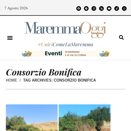
7 Agosto 2026
#
Unici
ComeLaMaremma
Consorzio Bonifica
HOME
TAG ARCHIVES: CONSORZIO BONIFICA