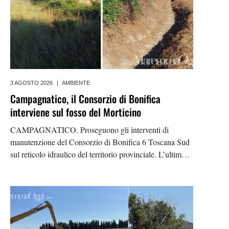
3 AGOSTO 2026
|
AMBIENTE
Campagnatico, il Consorzio di Bonifica
interviene sul fosso del Morticino
CAMPAGNATICO. Proseguono gli interventi di
manutenzione del Consorzio di Bonifica 6 Toscana Sud
sul reticolo idraulico del territorio provinciale. L’ultimo
cantiere ha interessato il fosso del Morticino, affluente
del fosso della Lena, nel comune di Campagnatico.
L’obiettivo dei lavori è