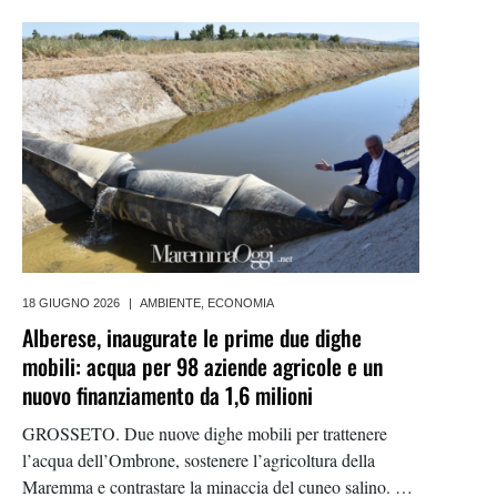
Bonifica 6 Toscana Sud è intervenuto per ripristinare le
migliori condizioni
18 GIUGNO 2026
|
AMBIENTE
,
ECONOMIA
Alberese, inaugurate le prime due dighe
mobili: acqua per 98 aziende agricole e un
nuovo finanziamento da 1,6 milioni
GROSSETO. Due nuove dighe mobili per trattenere
l’acqua dell’Ombrone, sostenere l’agricoltura della
Maremma e contrastare la minaccia del cuneo salino. Ad