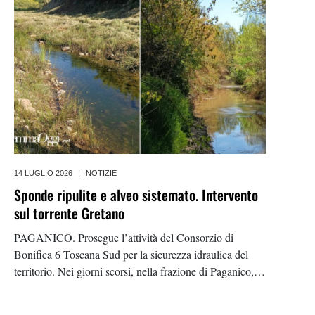
intervenuto
14 LUGLIO 2026
|
NOTIZIE
Sponde ripulite e alveo sistemato. Intervento
sul torrente Gretano
PAGANICO. Prosegue l’attività del Consorzio di
Bonifica 6 Toscana Sud per la sicurezza idraulica del
territorio. Nei giorni scorsi, nella frazione di Paganico, è
stato effettuato un intervento di manutenzione ordinaria
sul torrente Gretano, nell’unità idrografica della Pianura