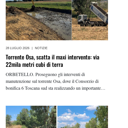
28 LUGLIO 2026
|
NOTIZIE
Torrente Osa, scatta il maxi intervento: via
22mila metri cubi di terra
ORBETELLO. Proseguono gli interventi di
manutenzione sul torrente Osa, dove il Consorzio di
bonifica 6 Toscana sud sta realizzando un importante
lavoro di riescavo finanziato dalla Regione toscana con
un investimento di 228mila euro. L’intervento interessa
in particolare la canaletta