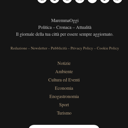
MaremmaOggi
Politica – Cronaca – Attualità
Il giornale della tua città per essere sempre aggiornato.
Redazione
–
Newsletter
–
Pubblicità
–
Privacy Policy
–
Cookie Policy
Notizie
Ambiente
Cultura ed Eventi
Economia
Enogastronomia
Sport
Turismo