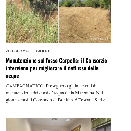
24 LUGLIO 2026
|
AMBIENTE
Manutenzione sul fosso Carpella: il Consorzio
interviene per migliorare il deflusso delle
acque
CAMPAGNATICO. Proseguono gli interventi di
manutenzione dei corsi d’acqua della Maremma. Nei
giorni scorsi il Consorzio di Bonifica 6 Toscana Sud è
intervenuto sul fosso Carpella, affluente del fiume
Ombrone, nella zona di Molinaccio, nel territorio
comunale di Campagnatico. L’operazione