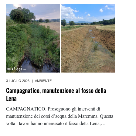
ridosso dell’abitato di Ribolla, nel comune
3 LUGLIO 2026
|
AMBIENTE
Campagnatico, manutenzione al fosso della
Lena
CAMPAGNATICO. Proseguono gli interventi di
manutenzione dei corsi d’acqua della Maremma. Questa
volta i lavori hanno interessato il fosso della Lena,
affluente del fiume Ombrone, dove il Consorzio di