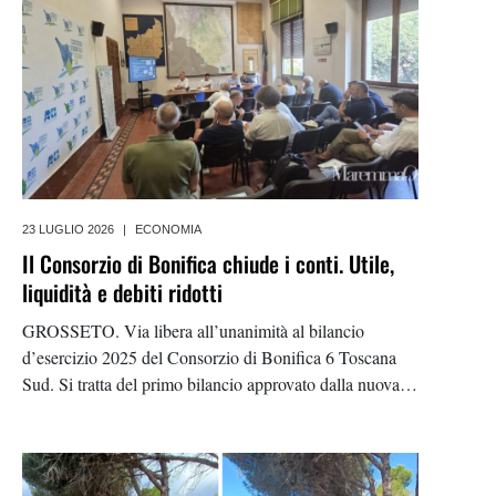
23 LUGLIO 2026
|
ECONOMIA
Il Consorzio di Bonifica chiude i conti. Utile,
liquidità e debiti ridotti
GROSSETO. Via libera all’unanimità al bilancio
d’esercizio 2025 del Consorzio di Bonifica 6 Toscana
Sud. Si tratta del primo bilancio approvato dalla nuova
amministrazione guidata dal presidente Federico Vanni,
che chiude l’anno con un utile di oltre 33mila euro e