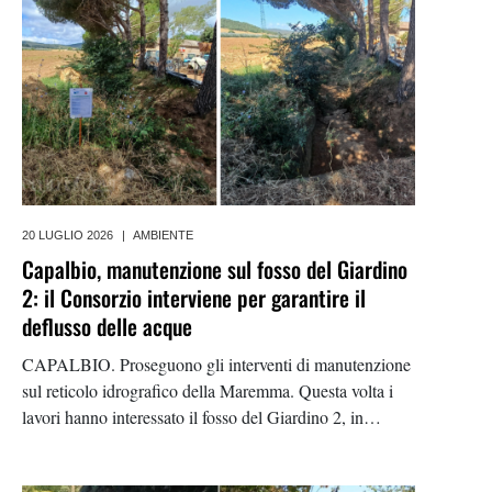
20 LUGLIO 2026
|
AMBIENTE
Capalbio, manutenzione sul fosso del Giardino
2: il Consorzio interviene per garantire il
deflusso delle acque
CAPALBIO. Proseguono gli interventi di manutenzione
sul reticolo idrografico della Maremma. Questa volta i
lavori hanno interessato il fosso del Giardino 2, in
località Giardino, nel territorio comunale di Capalbio,
dove il Consorzio di Bonifica 6 Toscana Sud è