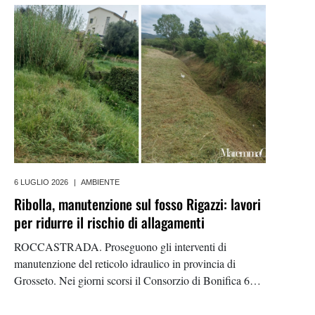
6 LUGLIO 2026
|
AMBIENTE
Ribolla, manutenzione sul fosso Rigazzi: lavori
per ridurre il rischio di allagamenti
ROCCASTRADA. Proseguono gli interventi di
manutenzione del reticolo idraulico in provincia di
Grosseto. Nei giorni scorsi il Consorzio di Bonifica 6
Toscana Sud ha completato un’operazione di
manutenzione ordinaria sul fosso Rigazzi, situato a