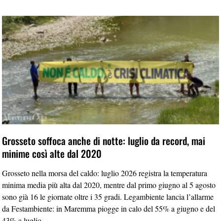
Grosseto soffoca anche di notte: luglio da record, mai
minime così alte dal 2020
Grosseto nella morsa del caldo: luglio 2026 registra la temperatura
minima media più alta dal 2020, mentre dal primo giugno al 5 agosto
sono già 16 le giornate oltre i 35 gradi. Legambiente lancia l’allarme
da Festambiente: in Maremma piogge in calo del 55% a giugno e del
43% a luglio