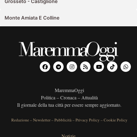
Grosseto - Castiglione
Monte Amiata E Colline
MaremmaOggi
Politica – Cronaca – Attualità
Il giornale della tua città per essere sempre aggiornato.
Redazione
–
Newsletter
–
Pubblicità
–
Privacy Policy
–
Cookie Policy
Notizie