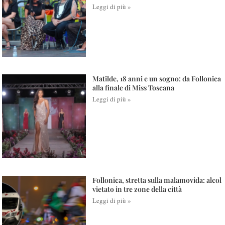
Leggi di più »
Matilde, 18 anni e un sogno: da Follonica
alla finale di Miss Toscana
Leggi di più »
Follonica, stretta sulla malamovida: alcol
vietato in tre zone della città
Leggi di più »