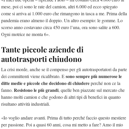
mese, poi ci sono le rate del camion, altri 6.000 ed ecco spiegato
come si arriva ai 1.000 euro che rimangono in tasca a me. Prima della
pandemia erano almeno il doppio. Un altro esempio: le gomme. Lo
scorso anno costavano circa 450 euro l’una, ora sono salite a 600.
Ogni motrice ne monta 6».
Tante piccole aziende di
autotrasporti chiudono
La crisi morde, anche se il compenso per gli autotrasportatori da parte
sono sempre più numerose le
dei committenti viene ricalibrato. E
ditte medie e piccole che decidono di chiudere
perché non ce la
Resistono le più grandi
fanno.
, quelle ben piazzate sul mercato che
hanno molti camion e che godono di altri tipi di benefici in quanto
risultano attività industriali.
«Io voglio andare avanti. Prima di tutto perché faccio questo mestiere
per passione. Poi a quasi 60 anni, cosa mi metto a fare? Amo il mio