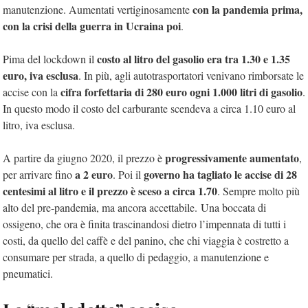
con la pandemia prima,
manutenzione. Aumentati vertiginosamente
con la crisi della guerra in Ucraina poi
.
costo al litro del gasolio era tra 1.30 e 1.35
Pima del lockdown il
euro, iva esclusa
. In più, agli autotrasportatori venivano rimborsate le
cifra forfettaria di 280 euro ogni 1.000 litri di gasolio
accise con la
.
In questo modo il costo del carburante scendeva a circa 1.10 euro al
litro, iva esclusa.
progressivamente aumentato
A partire da giugno 2020, il prezzo è
,
a 2 euro
governo ha tagliato le accise di 28
per arrivare fino
. Poi il
centesimi al litro e il prezzo è sceso a circa 1.70
. Sempre molto più
alto del pre-pandemia, ma ancora accettabile.
Una boccata di
ossigeno, che ora è finita trascinandosi dietro l’impennata di tutti i
costi, da quello del caffè e del panino, che chi viaggia è costretto a
consumare per strada, a quello di pedaggio, a manutenzione e
pneumatici.