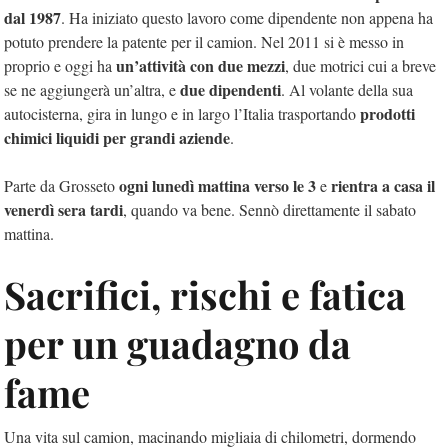
dal 1987
. Ha iniziato questo lavoro come dipendente non appena ha
potuto prendere la patente per il camion. Nel 2011 si è messo in
un’attività con due mezzi
proprio e oggi ha
, due motrici cui a breve
due dipendenti
se ne aggiungerà un’altra, e
. Al volante della sua
prodotti
autocisterna, gira in lungo e in largo l’Italia trasportando
chimici liquidi per grandi aziende
.
ogni lunedì mattina verso le 3
rientra a casa il
Parte da Grosseto
e
venerdì sera tardi
, quando va bene. Sennò direttamente il sabato
mattina.
Sacrifici, rischi e fatica
per un guadagno da
fame
Una vita sul camion, macinando migliaia di chilometri, dormendo