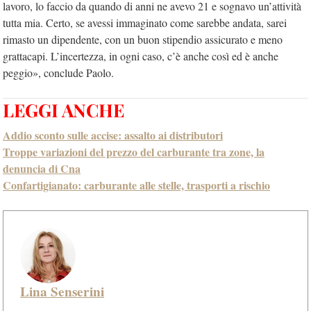
lavoro, lo faccio da quando di anni ne avevo 21 e sognavo un’attività
tutta mia. Certo, se avessi immaginato come sarebbe andata, sarei
rimasto un dipendente, con un buon stipendio assicurato e meno
grattacapi. L’incertezza, in ogni caso, c’è anche così ed è anche
peggio», conclude Paolo.
LEGGI ANCHE
Addio sconto sulle accise: assalto ai distributori
Troppe variazioni del prezzo del carburante tra zone, la
denuncia di Cna
Confartigianato: carburante alle stelle, trasporti a rischio
Lina Senserini