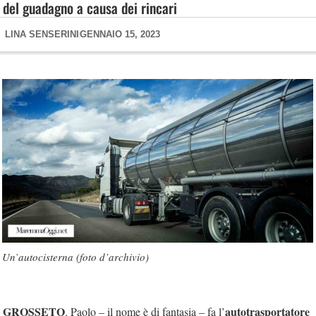
del guadagno a causa dei rincari
LINA SENSERINI
GENNAIO 15, 2023
Un’autocisterna (foto d’archivio)
GROSSETO
autotrasportatore
. Paolo – il nome è di fantasia – fa l’