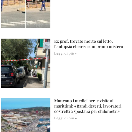
Ex prof. trovato morto sul letto,
l’autopsia chiarisce un primo mistero
Leggi di più »
Mancano i medici per le visite ai
marittimi: «Bandi deserti, lavoratori
costretti a spostarsi per chilometri»
Leggi di più »