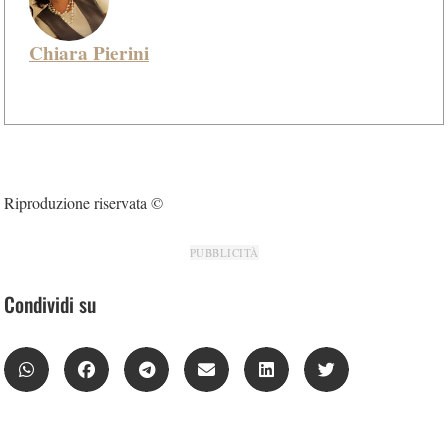
Chiara Pierini
Riproduzione riservata ©
PUBBLICITÀ
Condividi su