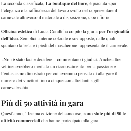
La boutique del fiore
La seconda classificata,
, è piaciuta «per
l’eleganza e la raffinatezza del lavoro svolto nel rappresentare il
carnevale attraverso il materiale a disposizione, cioè i fiori».
Officina estetica
per l’originalità
di Lucia Coralli ha colpito la giuria
dell’idea
. Semplici lanterne colorate e sovrapposte, dalle quali
spuntano la testa e i piedi del mascherone rappresentante il carnevale.
«Non è stato facile decidere – commentano i giudici. Anche altre
vetrine avrebbero meritato un riconoscimento per la passione e
l’entusiasmo dimostrato per cui avremmo pensato di allargare il
numero dei vincitori fino a cinque con altrettanti sigilli
carnevaleschi».
Più di 50 attività in gara
sono state più di 50 le
Quest’anno, 11esima edizione del concorso,
attività commerciali
che hanno partecipato alla gara.