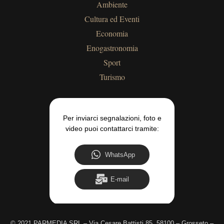
Ambiente
Cultura ed Eventi
Economia
Enogastronomia
Sport
Turismo
Per inviarci segnalazioni, foto e
video puoi contattarci tramite:
WhatsApp
E-mail
©
2021 PARMEDIA SRL – Via Cesare Battisti 85, 58100 – Grosseto –