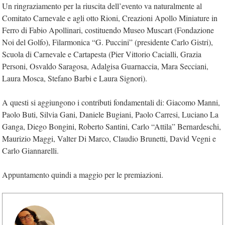
Un ringraziamento per la riuscita dell’evento va naturalmente al
Comitato Carnevale e agli otto Rioni, Creazioni Apollo Miniature in
Ferro di Fabio Apollinari, costituendo Museo Muscart (Fondazione
Noi del Golfo), Filarmonica “G. Puccini” (presidente Carlo Gistri),
Scuola di Carnevale e Cartapesta (Pier Vittorio Cacialli, Grazia
Personi, Osvaldo Saragosa, Adalgisa Guarnaccia, Mara Secciani,
Laura Mosca, Stefano Barbi e Laura Signori).
A questi si aggiungono i contributi fondamentali di: Giacomo Manni,
Paolo Buti, Silvia Gani, Daniele Bugiani, Paolo Carresi, Luciano La
Ganga, Diego Bongini, Roberto Santini, Carlo “Attila” Bernardeschi,
Maurizio Maggi, Valter Di Marco, Claudio Brunetti, David Vegni e
Carlo Giannarelli.
Appuntamento quindi a maggio per le premiazioni.