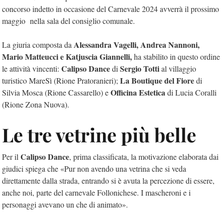
concorso indetto in occasione del Carnevale 2024 avverrà il prossimo
maggio nella sala del consiglio comunale.
Alessandra Vagelli, Andrea Nannoni,
La giuria composta da
Mario Matteucci e Katjuscia Giannelli,
ha stabilito in questo ordine
Calipso Dance
Sergio Totti
le attività vincenti:
di
al villaggio
La Boutique del Fiore
turistico MareSì (Rione Pratoranieri);
di
Officina Estetica
Silvia Mosca (Rione Cassarello) e
di Lucia Coralli
(Rione Zona Nuova).
Le tre vetrine più belle
Calipso Dance
Per il
, prima classificata, la motivazione elaborata dai
giudici spiega che «Pur non avendo una vetrina che si veda
direttamente dalla strada, entrando si è avuta la percezione di essere,
anche noi, parte del carnevale Follonichese. I mascheroni e i
personaggi avevano un che di animato».