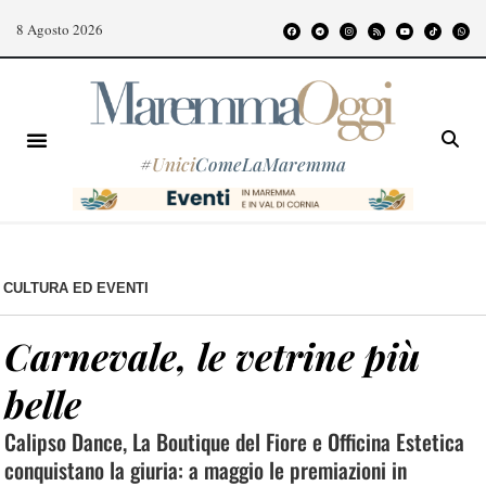
8 Agosto 2026
#
Unici
ComeLaMaremma
CULTURA ED EVENTI
Carnevale, le vetrine più
belle
Calipso Dance, La Boutique del Fiore e Officina Estetica
conquistano la giuria: a maggio le premiazioni in