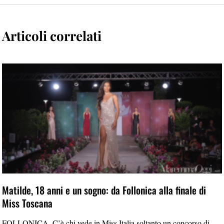
Articoli correlati
Matilde, 18 anni e un sogno: da Follonica alla finale di
Miss Toscana
FOLLONICA. C’è chi vede in Miss Italia soltanto un concorso di