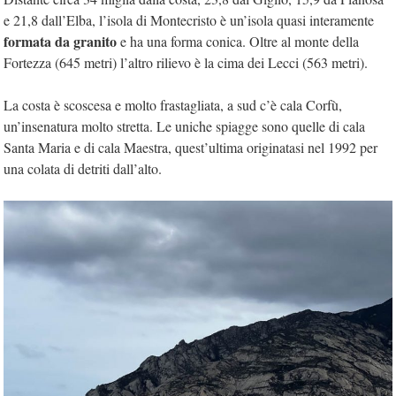
e 21,8 dall’Elba, l’isola di Montecristo è un’isola quasi interamente
formata da granito
e ha una forma conica. Oltre al monte della
Fortezza (645 metri) l’altro rilievo è la cima dei Lecci (563 metri).
La costa è scoscesa e molto frastagliata, a sud c’è cala Corfù,
un’insenatura molto stretta. Le uniche spiagge sono quelle di cala
Santa Maria e di cala Maestra, quest’ultima originatasi nel 1992 per
una colata di detriti dall’alto.