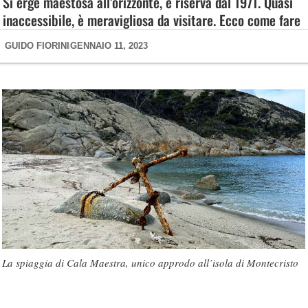
Si erge maestosa all’orizzonte, è riserva dal 1971. Quasi
inaccessibile, è meravigliosa da visitare. Ecco come fare
GUIDO FIORINI
GENNAIO 11, 2023
La spiaggia di Cala Maestra, unico approdo all’isola di Montecristo