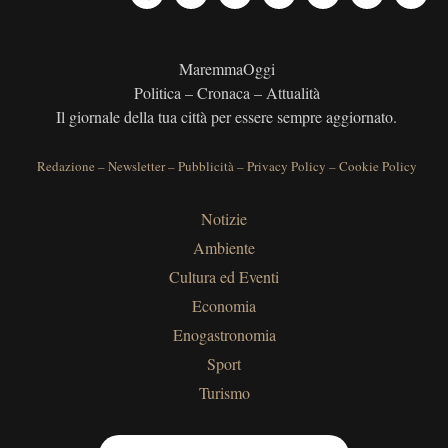
MaremmaOggi
Politica – Cronaca – Attualità
Il giornale della tua città per essere sempre aggiornato.
Redazione
–
Newsletter
–
Pubblicità
–
Privacy Policy
–
Cookie Policy
Notizie
Ambiente
Cultura ed Eventi
Economia
Enogastronomia
Sport
Turismo