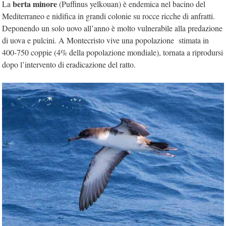
berta minore
La
(Puffinus yelkouan) è endemica nel bacino del
Mediterraneo e nidifica in grandi colonie su rocce ricche di anfratti.
Deponendo un solo uovo all’anno è molto vulnerabile alla predazione
di uova e pulcini. A Montecristo vive una popolazione stimata in
400-750 coppie (4% della popolazione mondiale), tornata a riprodursi
dopo l’intervento di eradicazione del ratto.