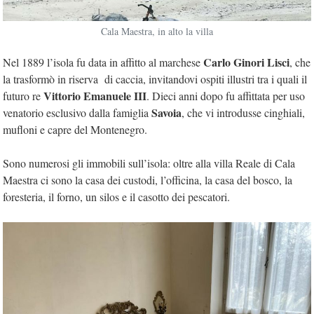
Cala Maestra, in alto la villa
Carlo Ginori Lisci
Nel 1889 l’isola fu data in affitto al marchese
, che
la trasformò in riserva di caccia, invitandovi ospiti illustri tra i quali il
Vittorio Emanuele III
futuro re
. Dieci anni dopo fu affittata per uso
Savoia
venatorio esclusivo dalla famiglia
, che vi introdusse cinghiali,
mufloni e capre del Montenegro.
Sono numerosi gli immobili sull’isola: oltre alla villa Reale di Cala
Maestra ci sono la casa dei custodi, l’officina, la casa del bosco, la
foresteria, il forno, un silos e il casotto dei pescatori.