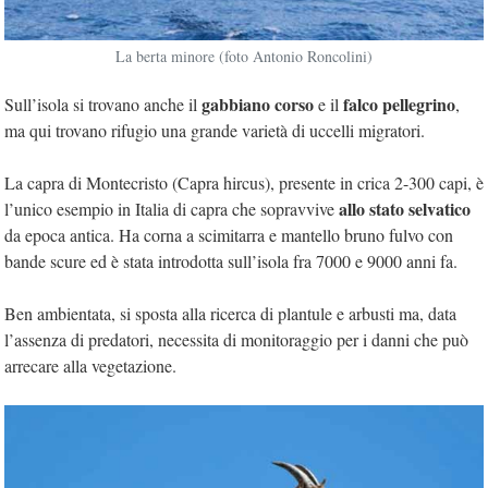
La berta minore (foto Antonio Roncolini)
gabbiano corso
falco pellegrino
Sull’isola si trovano anche il
e il
,
ma qui trovano rifugio una grande varietà di uccelli migratori.
La capra di Montecristo (Capra hircus), presente in crica 2-300 capi, è
allo stato selvatico
l’unico esempio in Italia di capra che sopravvive
da epoca antica. Ha corna a scimitarra e mantello bruno fulvo con
bande scure ed è stata introdotta sull’isola fra 7000 e 9000 anni fa.
Ben ambientata, si sposta alla ricerca di plantule e arbusti ma, data
l’assenza di predatori, necessita di monitoraggio per i danni che può
arrecare alla vegetazione.