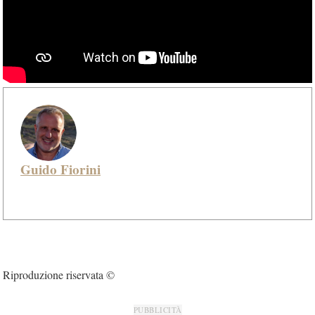
Guido Fiorini
Riproduzione riservata ©
PUBBLICITÀ