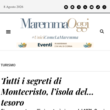
8 Agosto 2026
#
Unici
ComeLaMaremma
TURISMO
Tutti i segreti di
Montecristo, l’isola del…
tesoro