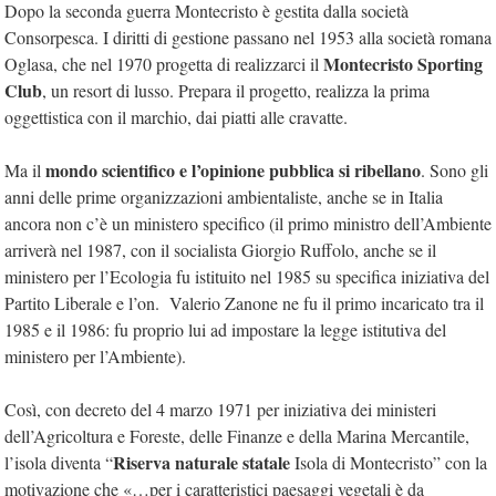
Dopo la seconda guerra Montecristo è gestita dalla società
Consorpesca. I diritti di gestione passano nel 1953 alla società romana
Montecristo Sporting
Oglasa, che nel 1970 progetta di realizzarci il
Club
, un resort di lusso. Prepara il progetto, realizza la prima
oggettistica con il marchio, dai piatti alle cravatte.
mondo scientifico e l’opinione pubblica si ribellano
Ma il
. Sono gli
anni delle prime organizzazioni ambientaliste, anche se in Italia
ancora non c’è un ministero specifico (il primo ministro dell’Ambiente
arriverà nel 1987, con il socialista Giorgio Ruffolo, anche se il
ministero per l’Ecologia fu istituito nel 1985 su specifica iniziativa del
Partito Liberale e l’on. Valerio Zanone ne fu il primo incaricato tra il
1985 e il 1986: fu proprio lui ad impostare la legge istitutiva del
ministero per l’Ambiente).
Così, con decreto del 4 marzo 1971 per iniziativa dei ministeri
dell’Agricoltura e Foreste, delle Finanze e della Marina Mercantile,
Riserva naturale statale
l’isola diventa “
Isola di Montecristo” con la
motivazione che «…per i caratteristici paesaggi vegetali è da