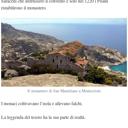
Saraceni che distrussero il convento e solo nel 1220 i Pisani
ristabilirono il monastero.
Il monastero di San Mamiliano a Montecristo
I monaci coltivavano l’isola e allevano falchi.
La leggenda del tesoro ha la sua parte di realtà.