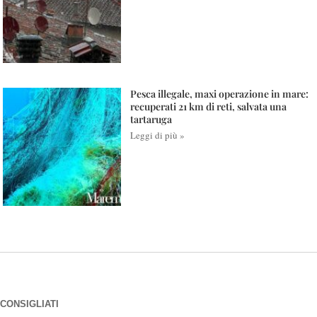
Pesca illegale, maxi operazione in mare:
recuperati 21 km di reti, salvata una
tartaruga
Leggi di più »
CONSIGLIATI