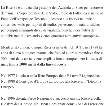
La Riserva è affidata alla gestione dell’Azienda di Stato per le foreste
demaniali, Corpo forestale dello Stato, ufficio di Follonica insieme al
Parco dell’Arcipelago Toscano: l’accesso alla riserva naturale è
consentito «solo per ragioni di studio, per escursioni naturalistiche,
per compiti amministrativi e di vigilanza nonché ricostitutivi di
equilibri naturali, restando vietata qualsiasi altra attività antropica»-
Montecristo diviene dunque Riserva naturale nel 1971 e nel 1988 la
zona di tutela biologica marina, che fino ad allora si estendeva fino a
500 metri dalla costa, viene ampliata fino a comprendere la fascia di
fino a 1000 metri dalla linea di costa
mare
.
Nel 1977 è inclusa nella Rete Europea delle Riserve Biogenetiche.
Nel 1988 il Consiglio d’Europa attribuisce alla Riserva il “Diploma
Europeo”.
Nel 1996 diventa Parco Nazionale e successivamente Riserva della
Biosfera dell’Unesco. Nel 1998 è designata come Zona di Protezione