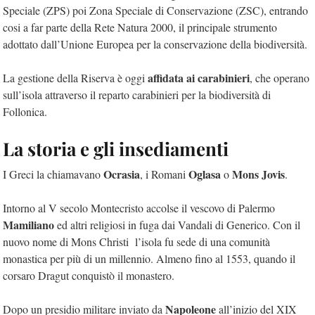
Speciale (ZPS) poi Zona Speciale di Conservazione (ZSC), entrando
cosi a far parte della Rete Natura 2000, il principale strumento
adottato dall’Unione Europea per la conservazione della biodiversità.
affidata ai carabinieri
La gestione della Riserva è oggi
, che operano
sull’isola attraverso il reparto carabinieri per la biodiversità di
Follonica.
La storia e gli insediamenti
Ocrasia
Oglasa
Mons Jovis
I Greci la chiamavano
, i Romani
o
.
Intorno al V secolo Montecristo accolse il vescovo di Palermo
Mamiliano
ed altri religiosi in fuga dai Vandali di Generico. Con il
nuovo nome di Mons Christi l’isola fu sede di una comunità
monastica per più di un millennio. Almeno fino al 1553, quando il
corsaro Dragut conquistò il monastero.
Napoleone
Dopo un presidio militare inviato da
all’inizio del XIX