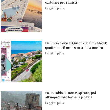
cartoline per i turisti
Leggi di più »
Da Lucio Corsi ai Queen e ai Pink Floyd:
quattro notti nella storia della musica
Leggi di più »
Fa un caldo da non respirare, poi
all’improvviso torna la pioggia
Leggi di più »