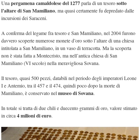
pergamena camaldolese del 1277
sotto
Una
parla di un tesoro
l’altare di San Mamiliano
, ma quasi certamente fu depredato dalle
incursioni dei Saraceni.
A conferma del legame fra tesoro e San Mamiliano, nel 2004 furono
davvero scoperte numerose monete d’oro sotto l’altare di una chiesa
intitolata a San Mamiliano, in un vaso di terracotta. Ma la scoperta
non è stata fatta a Montecristo, ma nell’antica chiesa di San
Mamiliano (VI secolo) nella meravigliosa Sovana.
Il tesoro, quasi 500 pezzi, databili nel periodo degli imperatori Leone
I e Antemio, tra il 457 e il 474, quindi poco dopo la morte di
museo di Sovana
Mamiliano, è conservato nel
.
In totale si tratta di due chili e duecento grammi di oro, valore stimato
4 milioni di euro
in circa
.