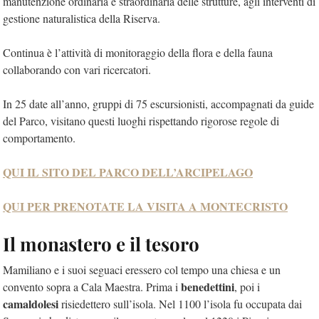
manutenzione ordinaria e straordinaria delle strutture, agli interventi di
gestione naturalistica della Riserva.
Continua è l’attività di monitoraggio della flora e della fauna
collaborando con vari ricercatori.
In 25 date all’anno, gruppi di 75 escursionisti, accompagnati da guide
del Parco, visitano questi luoghi rispettando rigorose regole di
comportamento.
QUI IL SITO DEL PARCO DELL’ARCIPELAGO
QUI PER PRENOTATE LA VISITA A MONTECRISTO
Il monastero e il tesoro
Mamiliano e i suoi seguaci eressero col tempo una chiesa e un
benedettini
convento sopra a Cala Maestra. Prima i
, poi i
camaldolesi
risiedettero sull’isola. Nel 1100 l’isola fu occupata dai