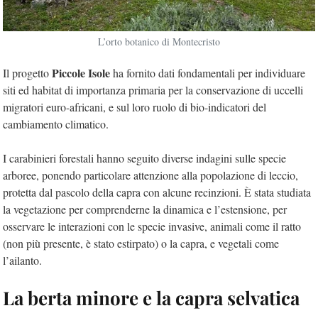
L’orto botanico di Montecristo
Piccole Isole
Il progetto
ha fornito dati fondamentali per individuare
siti ed habitat di importanza primaria per la conservazione di uccelli
migratori euro-africani, e sul loro ruolo di bio-indicatori del
cambiamento climatico.
I carabinieri forestali hanno seguito diverse indagini sulle specie
arboree, ponendo particolare attenzione alla popolazione di leccio,
protetta dal pascolo della capra con alcune recinzioni. È stata studiata
la vegetazione per comprenderne la dinamica e l’estensione, per
osservare le interazioni con le specie invasive, animali come il ratto
(non più presente, è stato estirpato) o la capra, e vegetali come
l’ailanto.
La berta minore e la capra selvatica