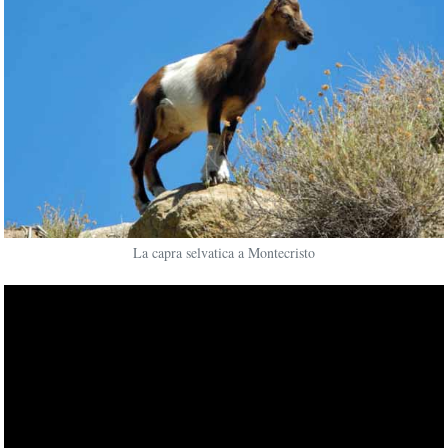
La capra selvatica a Montecristo