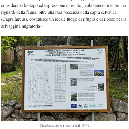
considerarsi biotopo ed espressione di relitto geobotanico, mentre nei
riguardi della fauna, oltre alla rara presenza della capra selvatica
(Capra hircus), costituisce un ideale luogo di rifugio e di riposo per la
selvaggina migratoria».
Montecristo è riserva dal 1971