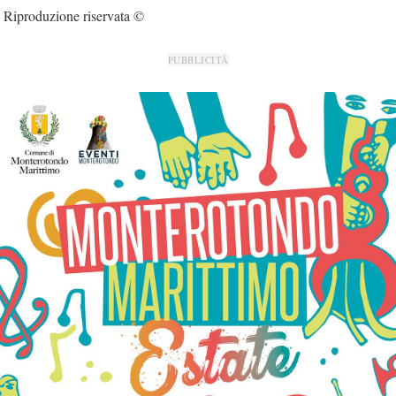
Riproduzione riservata ©
PUBBLICITÀ