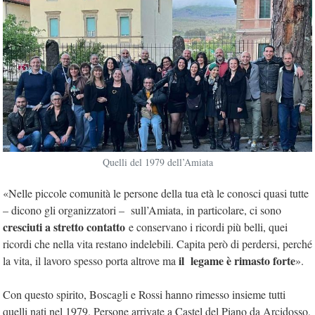
Quelli del 1979 dell’Amiata
«Nelle piccole comunità le persone della tua età le conosci quasi tutte
– dicono gli organizzatori – sull’Amiata, in particolare, ci sono
cresciuti a stretto contatto
e conservano i ricordi più belli, quei
ricordi che nella vita restano indelebili. Capita però di perdersi, perché
il legame è rimasto forte
la vita, il lavoro spesso porta altrove ma
».
Con questo spirito, Boscagli e Rossi hanno rimesso insieme tutti
quelli nati nel 1979. Persone arrivate a Castel del Piano da Arcidosso,