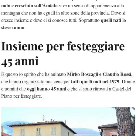
nato e cresciuto sull’Amiata
vive un senso di appartenenza alla
montagna che non ha eguali in altre zone della provincia. Dove si
quelli nati lo
cresce insieme e dove ci si conosce tutti. Soprattutto
stesso anno
.
Insieme per festeggiare
45 anni
Mirko Boscagli e Claudio Rossi
È questo lo spirito che ha animato
,
tutti quelli nati nel 1979
che hanno organizzato una cena per
. Donne
oggi hanno 45 anni
e uomini che
e che si sono ritrovati a Castel del
Piano per festeggiare.