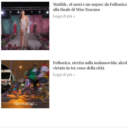
Matilde, 18 anni e un sogno: da Follonica
alla finale di Miss Toscana
Leggi di più »
Follonica, stretta sulla malamovida: alcol
vietato in tre zone della città
Leggi di più »