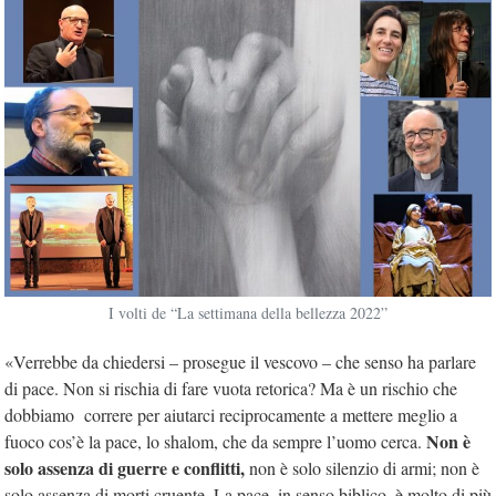
I volti de “La settimana della bellezza 2022”
«Verrebbe da chiedersi – prosegue il vescovo – che senso ha parlare
di pace. Non si rischia di fare vuota retorica? Ma è un rischio che
dobbiamo correre per aiutarci reciprocamente a mettere meglio a
Non è
fuoco cos’è la pace, lo shalom, che da sempre l’uomo cerca.
solo assenza di guerre e conflitti,
non è solo silenzio di armi; non è
solo assenza di morti cruente. La pace, in senso biblico, è molto di più