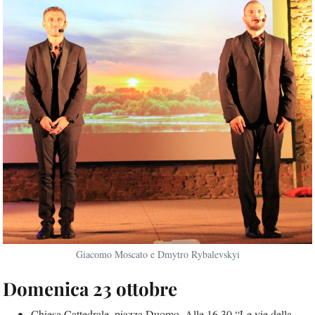
Giacomo Moscato e Dmytro Rybalevskyi
Domenica 23 ottobre
Chiesa Cattedrale, piazza Duomo. Alle 16.30 “Le vie della