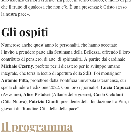
che il frutto di qualcosa che non c’è. È una presenza: è Cristo stesso
la nostra pace».
Gli ospiti
Numerose anche quest’anno le personalità che hanno accettato
l’invito a prendere parte alla Settimana della Bellezza, offrendo il loro
contributo di pensiero, di arte, di spiritualità. A partire dal cardinale
Michale Czerny
, prefetto per il dicastero per lo sviluppo umano
integrale, che terrà la lectio di apertura della SdB. Poi monsignor
Antonio Pitta
, prorettore della Pontificia università lateranense, cui
Lucia Capuzzi
spetta chiudere l’edizione 2022. Con loro i giornalisti
Alice Pistolesi
Carlo Cefaloni
(Avvenire),
(Atlante delle guerre),
Patrizia Giunti
(Citta Nuova);
, presidente della fondazione La Pira; i
giovani di “Rondine-Cittadella della pace”.
Il programma