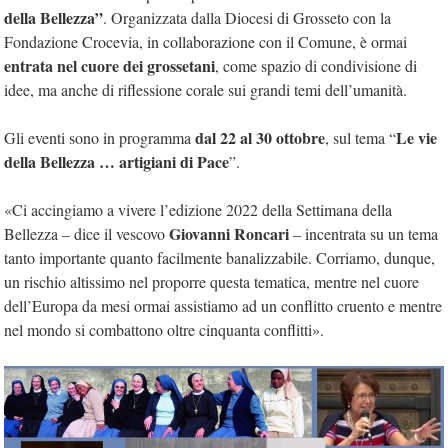
della Bellezza”
. Organizzata dalla Diocesi di Grosseto con la
Fondazione Crocevia, in collaborazione con il Comune, è ormai
entrata nel cuore dei grossetani
, come spazio di condivisione di
idee, ma anche di riflessione corale sui grandi temi dell’umanità.
dal 22 al 30 ottobre
Le vie
Gli eventi sono in programma
, sul tema “
della Bellezza … artigiani di Pace
”.
«Ci accingiamo a vivere l’edizione 2022 della Settimana della
Giovanni Roncari
Bellezza – dice il vescovo
– incentrata su un tema
tanto importante quanto facilmente banalizzabile. Corriamo, dunque,
un rischio altissimo nel proporre questa tematica, mentre nel cuore
dell’Europa da mesi ormai assistiamo ad un conflitto cruento e mentre
nel mondo si combattono oltre cinquanta conflitti».