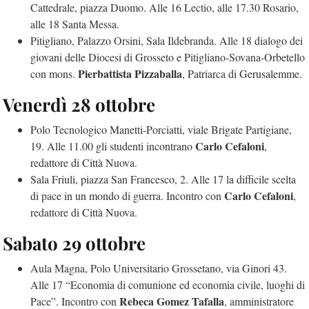
Cattedrale, piazza Duomo. Alle 16 Lectio, alle 17.30 Rosario,
alle 18 Santa Messa.
Pitigliano, Palazzo Orsini, Sala Ildebranda. Alle 18 dialogo dei
giovani delle Diocesi di Grosseto e Pitigliano-Sovana-Orbetello
Pierbattista Pizzaballa
con mons.
, Patriarca di Gerusalemme.
Venerdì 28 ottobre
Polo Tecnologico Manetti-Porciatti, viale Brigate Partigiane,
Carlo Cefaloni
19. Alle 11.00 gli studenti incontrano
,
redattore di Città Nuova.
Sala Friuli, piazza San Francesco, 2. Alle 17 la difficile scelta
Carlo Cefaloni
di pace in un mondo di guerra. Incontro con
,
redattore di Città Nuova.
Sabato 29 ottobre
Aula Magna, Polo Universitario Grossetano, via Ginori 43.
Alle 17 “Economia di comunione ed economia civile, luoghi di
Rebeca Gomez Tafalla
Pace”. Incontro con
, amministratore