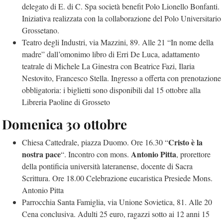
delegato di E. di C. Spa società benefit Polo Lionello Bonfanti.
Iniziativa realizzata con la collaborazione del Polo Universitario
Grossetano.
Teatro degli Industri, via Mazzini, 89. Alle 21 “In nome della
madre” dall’omonimo libro di Erri De Luca, adattamento
teatrale di Michele La Ginestra con Beatrice Fazi, Ilaria
Nestovito, Francesco Stella. Ingresso a offerta con prenotazione
obbligatoria: i biglietti sono disponibili dal 15 ottobre alla
Libreria Paoline di Grosseto
Domenica 30 ottobre
Cristo è la
Chiesa Cattedrale, piazza Duomo. Ore 16.30 “
nostra pace
Antonio Pitta
“. Incontro con mons.
, prorettore
della pontificia università lateranense, docente di Sacra
Scrittura. Ore 18.00 Celebrazione eucaristica Presiede Mons.
Antonio Pitta
Parrocchia Santa Famiglia, via Unione Sovietica, 81. Alle 20
Cena conclusiva. Adulti 25 euro, ragazzi sotto ai 12 anni 15