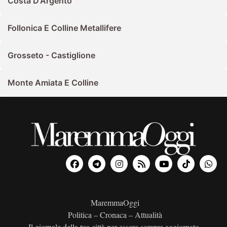
Costa D'Argento
Follonica E Colline Metallifere
Grosseto - Castiglione
Monte Amiata E Colline
MaremmaOggi
Politica – Cronaca – Attualità
Il giornale della tua città per essere sempre aggiornato.