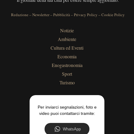
Redazione
–
Newsletter
–
Pubblicità
–
Privacy Policy
–
Cookie Policy
Notizie
Ambiente
Cultura ed Eventi
Economia
Enogastronomia
Sport
Turismo
Per inviarci segnalazioni, foto e
video puoi contattarci tramite:
WhatsApp