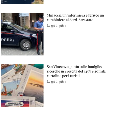
Minaccia un’infermiera e ferisce un
carabiniere al Serd. Arrestato
Leggi di più »
San Vincenzo punta sulle famiglie:
ricerche in crescita del 545% e 20mila
cartoline per i turisti
Leggi di più »