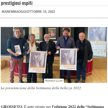
prestigiosi ospiti
MAREMMAOGGI
OTTOBRE 15, 2022
La presentazione della Settimana della bellezza 2022
GROSSETO
l’edizione 2022 della “Settimana
. È tutto pronto per