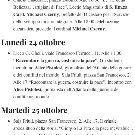
S. Em.za
Bellezza…artigiani di Pace”. Lectio Magistralis di
Card. Michael Czerny
, prefetto del Dicastero per il Servizio
dello sviluppo umano integrale. Alle 18.00 celebrazione
Michael Czerny
eucaristica, presiede il cardinal
.
Lunedì 24 ottobre
Liceo G. Chelli, viale Francesco Ferrucci, 11. Alle 11.00
“Raccontare la guerra, costruire la pace”.
Gli studenti
Alice Pistolesi
incontrano
, giornalista dell’Atlante delle guerre
e dei conflitti nel mondo. Sala Friuli, piazza San Francesco, 2.
Alle 17 “Raccontare la guerra, costruire la pace”. Incontro con
Alice Pistolesi
, giornalista dell’Atlante delle guerre e dei
conflitti nel mondo.
Martedì 25 ottobre
Sala Friuli, piazza San Francesco, 2. Alle 17, Il crinale
apocalittico della storia. “Giorgio La Pira e la pace inevitabile”.