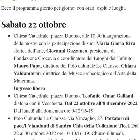
Ecco il programma giorno per giorno, con orari, ospiti e luoghi.
Sabato 22 ottobre
Chiesa Cattedrale, piazza Duomo, alle 10.30 inaugurazione
Maria Gloria Riva
delle mostre con la partecipazione di suor
,
Giovanni Gazzaneo
storica dell’arte,
, presidente di
Fondazione Crocevia e coordinatore dei Luoghi dell’Infinito,
Mauro Papa
Chiara
, direttore del Polo culturale Le Clarisse,
Valdambrini
, direttrice del Museo archeologico e d’Arte della
Maremma.
Ingresso libero
Teofanie
Omar Galliani
Chiesa Cattedrale, piazza Duomo.
.
Dal 22 ottobre all’8 dicembre 2022
dialoga con il Vecchietta.
.
Dal lunedì alla domenica ore 9-12/16-19.
Portatori di
Polo Culturale Le Clarisse, via Vinzaglio, 27.
pace/I Viandanti di Sandro Chia della Collezione Ticci.
Dal
22 al 30 ottobre 2022 ore 10-13/16-19. Chiuso il lunedì.