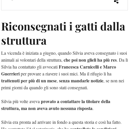
Riconsegnati i gatti dalla
struttura
La vicenda è iniziata a giugno, quando Silvia aveva consegnato i suoi
che poi non glieli ha più res
animali ai volontari della struttura,
. Da lì
Francesca Carnicelli e Marco
Silvia ha contattato gli avvocati
Guerrieri
per provare a riavere i suoi mici. Ma il rifugio li ha
trattenuti per più di un mese
senza mandarle notizie
,
, se non nei
primi giorni da quando gli sono stati consegnati.
provato a contattare la titolare della
Silvia più volte aveva
struttura, ma non aveva avuto nessuna risposta
.
Silvia era pronta ad arrivare in fondo a questa storia e così ha fatto.
controllato le condizioni
Ha contattato l’Asl veterinaria, che ha