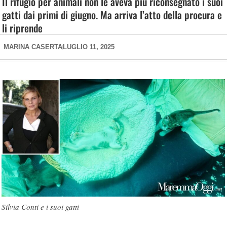
Il rifugio per animali non le aveva più riconsegnato i suoi
gatti dai primi di giugno. Ma arriva l’atto della procura e
li riprende
MARINA CASERTA
LUGLIO 11, 2025
Silvia Conti e i suoi gatti