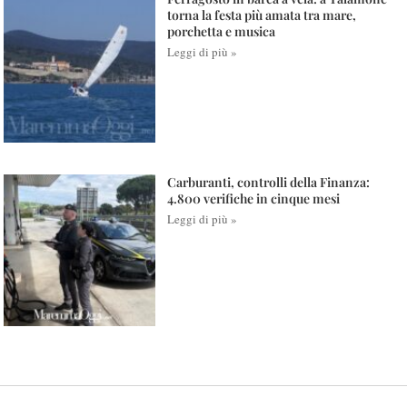
torna la festa più amata tra mare,
porchetta e musica
Leggi di più »
Carburanti, controlli della Finanza:
4.800 verifiche in cinque mesi
Leggi di più »