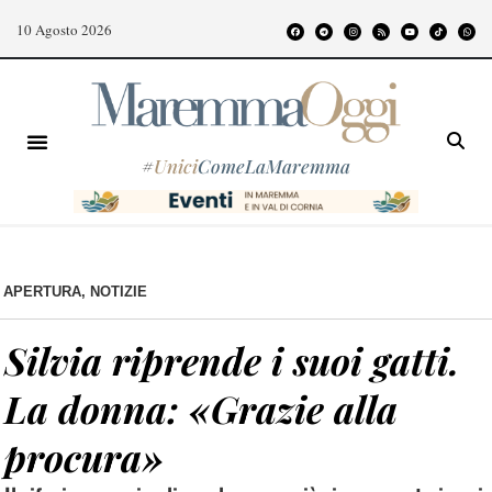
10 Agosto 2026
#
Unici
ComeLaMaremma
APERTURA
,
NOTIZIE
Silvia riprende i suoi gatti.
La donna: «Grazie alla
procura»