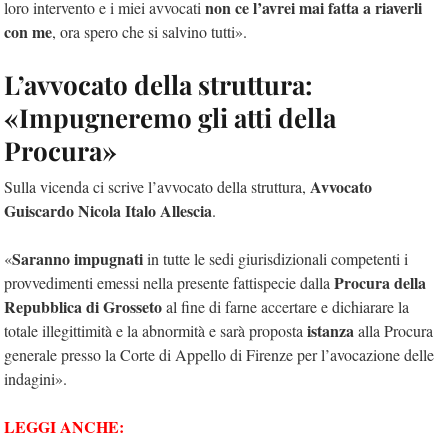
non ce l’avrei mai fatta a riaverli
loro intervento e i miei avvocati
con me
, ora spero che si salvino tutti».
L’avvocato della struttura:
«Impugneremo gli atti della
Procura»
Avvocato
Sulla vicenda ci scrive l’avvocato della struttura,
Guiscardo Nicola Italo Allescia
.
Saranno impugnati
«
in tutte le sedi giurisdizionali competenti i
Procura della
provvedimenti emessi nella presente fattispecie dalla
Repubblica di Grosseto
al fine di farne accertare e dichiarare la
istanza
totale illegittimità e la abnormità e sarà proposta
alla Procura
generale presso la Corte di Appello di Firenze per l’avocazione delle
indagini».
LEGGI ANCHE: