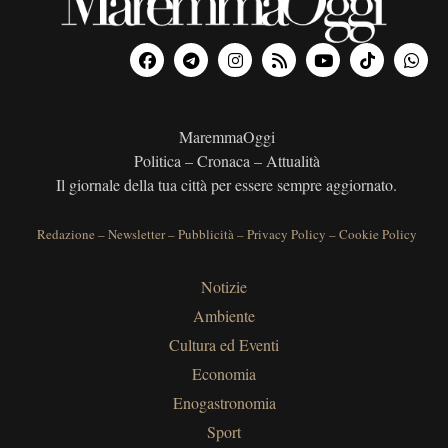
MaremmaOggi
Politica – Cronaca – Attualità
Il giornale della tua città per essere sempre aggiornato.
Redazione
–
Newsletter
–
Pubblicità
–
Privacy Policy
–
Cookie Policy
Notizie
Ambiente
Cultura ed Eventi
Economia
Enogastronomia
Sport