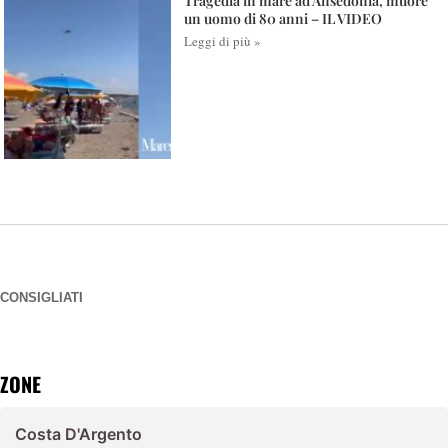
Tragedia in mare ad Ansedonia, muore
un uomo di 80 anni – IL VIDEO
Leggi di più »
CONSIGLIATI
ZONE
Costa D'Argento