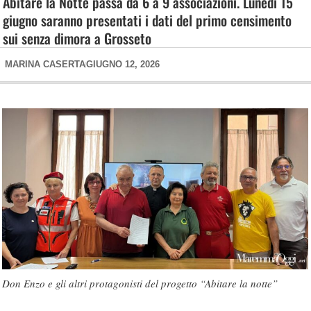
Abitare la Notte passa da 6 a 9 associazioni. Lunedì 15
giugno saranno presentati i dati del primo censimento
sui senza dimora a Grosseto
MARINA CASERTA
GIUGNO 12, 2026
Don Enzo e gli altri protagonisti del progetto “Abitare la notte”