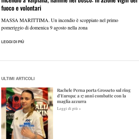
fuoco e volontari
MASSA MARITTIMA. Un incendio è scoppiato nel primo
pomeriggio di domenica 9 agosto nella zona
LEGGI DI PIÙ
ULTIMI ARTICOLI
Rachele Perna porta Grosseto sul ring
d’Europa: a 17 anni combatte con la
maglia azzurra
Leggi di più »