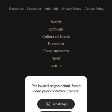
Redazione
–
Newsletter
–
Pubblicità
–
Privacy Policy
–
Cookie Policy
Notizie
Ambiente
Cultura ed Eventi
Economia
Enogastronomia
Sport
Turismo
Per inviarci segnalazioni, foto e
video puoi contattarci tramite:
WhatsApp