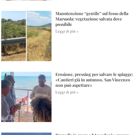
Manutenzione “gentile” sul fosso della
Marsuola: vegetazione salvata dove
possibile
Leggi di più »
Erosione, pressing per salvare le spiagge:
«Cantieri già in autunno, San Vincenzo
non può aspettare»
Leggi di più »