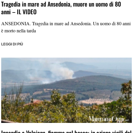
Tragedia in mare ad Ansedonia, muore un uomo di 80
anni – IL VIDEO
ANSEDONIA. Tragedia in mare ad Ansedonia. Un uomo di 80 anni
è morto nella tarda
LEGGI DI PIÙ
Incendio a Valpiana, fiamme nel bosco: in azione vigili del