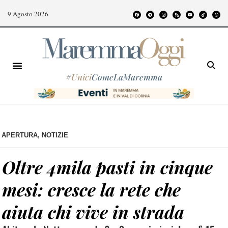
9 Agosto 2026
#
Unici
ComeLaMaremma
APERTURA
,
NOTIZIE
Oltre 4mila pasti in cinque
mesi: cresce la rete che
aiuta chi vive in strada