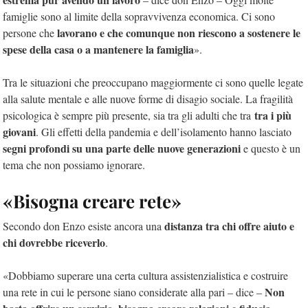
famiglie sono al limite della sopravvivenza economica. Ci sono
lavorano e che comunque non riescono a sostenere le
persone che
spese della casa o a mantenere la famiglia
».
Tra le situazioni che preoccupano maggiormente ci sono quelle legate
alla salute mentale e alle nuove forme di disagio sociale. La fragilità
tra i più
psicologica è sempre più presente, sia tra gli adulti che tra
giovani
. Gli effetti della pandemia e dell’isolamento hanno lasciato
segni profondi su una parte delle nuove generazioni
e questo è un
tema che non possiamo ignorare.
«Bisogna creare rete»
distanza tra chi offre aiuto e
Secondo don Enzo esiste ancora una
chi dovrebbe riceverlo
.
«Dobbiamo superare una certa cultura assistenzialistica e costruire
Non
una rete in cui le persone siano considerate alla pari – dice –