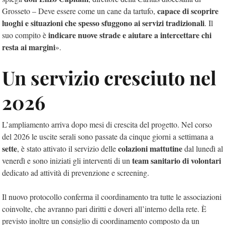
capace di scoprire
Grosseto – Deve essere come un cane da tartufo,
luoghi e situazioni che spesso sfuggono ai servizi tradizionali
. Il
indicare nuove strade e aiutare a intercettare chi
suo compito è
resta ai margini
».
Un servizio cresciuto nel
2026
L’ampliamento arriva dopo mesi di crescita del progetto. Nel corso
del 2026 le uscite serali sono passate da cinque giorni a settimana a
sette
colazioni mattutine
, è stato attivato il servizio delle
dal lunedì al
team sanitario di volontari
venerdì e sono iniziati gli interventi di un
dedicato ad attività di prevenzione e screening.
Il nuovo protocollo conferma il coordinamento tra tutte le associazioni
coinvolte, che avranno pari diritti e doveri all’interno della rete. È
previsto inoltre un consiglio di coordinamento composto da un