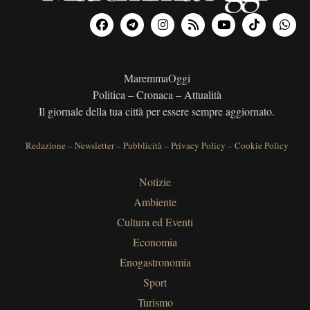
MaremmaOggi
Politica – Cronaca – Attualità
Il giornale della tua città per essere sempre aggiornato.
Redazione
–
Newsletter
–
Pubblicità
–
Privacy Policy
–
Cookie Policy
Notizie
Ambiente
Cultura ed Eventi
Economia
Enogastronomia
Sport
Turismo