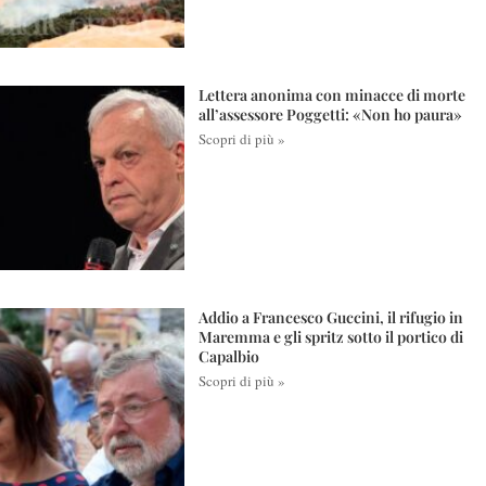
Lettera anonima con minacce di morte
all’assessore Poggetti: «Non ho paura»
Scopri di più »
Addio a Francesco Guccini, il rifugio in
Maremma e gli spritz sotto il portico di
Capalbio
Scopri di più »