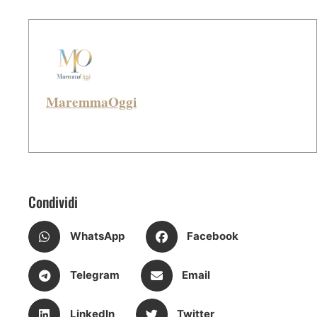
MaremmaOggi
Condividi
WhatsApp
Facebook
Telegram
Email
LinkedIn
Twitter