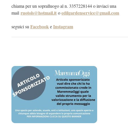
chiama per un sopralluogo al n. 3357228144 o inviaci una
ruotols@hotmail.it
edilgardenservice@gmail.com
mail
o
Facebook
Instagram
seguici su
e