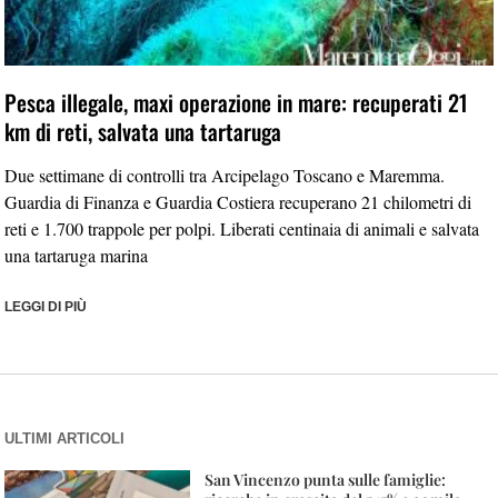
Pesca illegale, maxi operazione in mare: recuperati 21
km di reti, salvata una tartaruga
Due settimane di controlli tra Arcipelago Toscano e Maremma.
Guardia di Finanza e Guardia Costiera recuperano 21 chilometri di
reti e 1.700 trappole per polpi. Liberati centinaia di animali e salvata
una tartaruga marina
LEGGI DI PIÙ
ULTIMI ARTICOLI
San Vincenzo punta sulle famiglie: