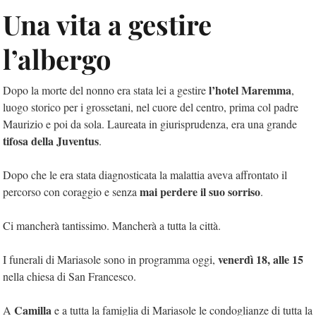
Una vita a gestire
l’albergo
l’hotel Maremma
Dopo la morte del nonno era stata lei a gestire
,
luogo storico per i grossetani, nel cuore del centro, prima col padre
Maurizio e poi da sola. Laureata in giurisprudenza, era una grande
tifosa della Juventus
.
Dopo che le era stata diagnosticata la malattia aveva affrontato il
mai perdere il suo sorriso
percorso con coraggio e senza
.
Ci mancherà tantissimo. Mancherà a tutta la città.
venerdì 18, alle 15
I funerali di Mariasole sono in programma oggi,
nella chiesa di San Francesco.
Camilla
A
e a tutta la famiglia di Mariasole le condoglianze di tutta la