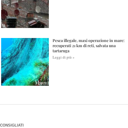
Pesca illegale, maxi operazione in mare:
recuperati 21 km di reti, salvata una
tartaruga
Leggi di più »
CONSIGLIATI