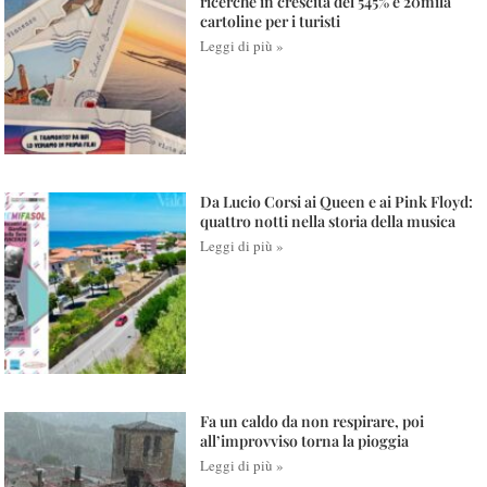
ricerche in crescita del 545% e 20mila
cartoline per i turisti
Leggi di più »
Da Lucio Corsi ai Queen e ai Pink Floyd:
quattro notti nella storia della musica
Leggi di più »
Fa un caldo da non respirare, poi
all’improvviso torna la pioggia
Leggi di più »