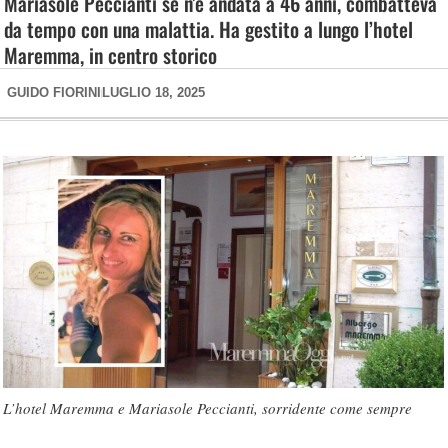
Mariasole Peccianti se n’è andata a 46 anni, combatteva
da tempo con una malattia. Ha gestito a lungo l’hotel
Maremma, in centro storico
GUIDO FIORINI
LUGLIO 18, 2025
L’hotel Maremma e Mariasole Peccianti, sorridente come sempre