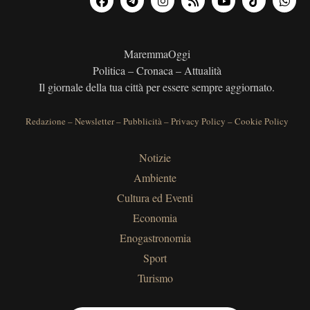
MaremmaOggi
Politica – Cronaca – Attualità
Il giornale della tua città per essere sempre aggiornato.
Redazione
–
Newsletter
–
Pubblicità
–
Privacy Policy
–
Cookie Policy
Notizie
Ambiente
Cultura ed Eventi
Economia
Enogastronomia
Sport
Turismo