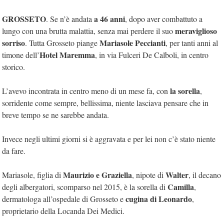
GROSSETO
a 46 anni
. Se n’è andata
, dopo aver combattuto a
meraviglioso
lungo con una brutta malattia, senza mai perdere il suo
sorriso
Mariasole Peccianti
. Tutta Grosseto piange
, per tanti anni al
Hotel Maremma
timone dell’
, in via Fulceri De Calboli, in centro
storico.
la sorella
L’avevo incontrata in centro meno di un mese fa, con
,
sorridente come sempre, bellissima, niente lasciava pensare che in
breve tempo se ne sarebbe andata.
Invece negli ultimi giorni si è aggravata e per lei non c’è stato niente
da fare.
Maurizio e Graziella
Walter
Mariasole, figlia di
, nipote di
, il decano
Camilla
degli albergatori, scomparso nel 2015, è la sorella di
,
cugina di Leonardo
dermatologa all’ospedale di Grosseto e
,
proprietario della Locanda Dei Medici.