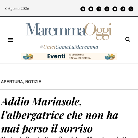
8 Agosto 2026
#
Unici
ComeLaMaremma
APERTURA
,
NOTIZIE
Addio Mariasole,
l’albergatrice che non ha
mai perso il sorriso