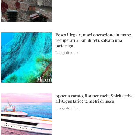
Pesca illegale, maxi operazione in mare:
recuperati 21 km di reti, salvata una
tartaruga
Leggi di più »
Appena varato, il super yacht Spirit arriva
all’Argentario: 52 metri di lusso
Leggi di più »