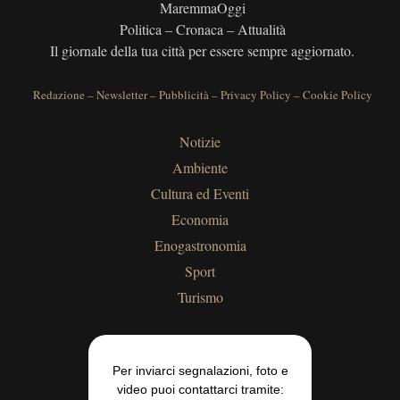
MaremmaOggi
Politica – Cronaca – Attualità
Il giornale della tua città per essere sempre aggiornato.
Redazione
–
Newsletter
–
Pubblicità
–
Privacy Policy
–
Cookie Policy
Notizie
Ambiente
Cultura ed Eventi
Economia
Enogastronomia
Sport
Turismo
Per inviarci segnalazioni, foto e
video puoi contattarci tramite: