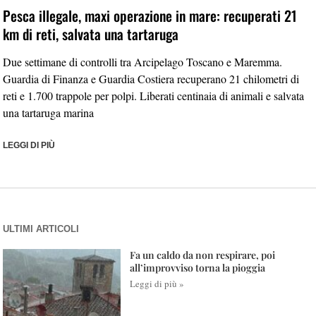
Pesca illegale, maxi operazione in mare: recuperati 21
km di reti, salvata una tartaruga
Due settimane di controlli tra Arcipelago Toscano e Maremma.
Guardia di Finanza e Guardia Costiera recuperano 21 chilometri di
reti e 1.700 trappole per polpi. Liberati centinaia di animali e salvata
una tartaruga marina
LEGGI DI PIÙ
ULTIMI ARTICOLI
Fa un caldo da non respirare, poi
all’improvviso torna la pioggia
Leggi di più »