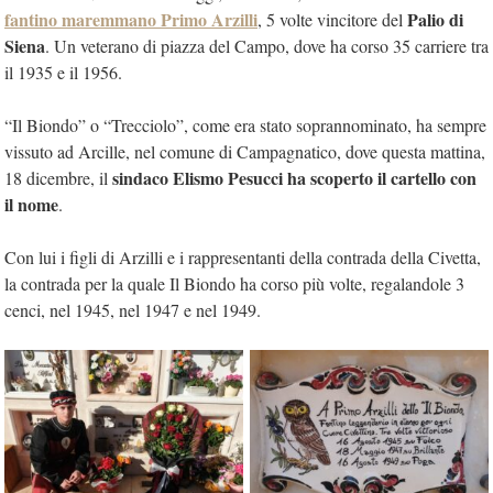
fantino maremmano Primo Arzilli
Palio di
, 5 volte vincitore del
Siena
. Un veterano di piazza del Campo, dove ha corso 35 carriere tra
il 1935 e il 1956.
“Il Biondo” o “Trecciolo”, come era stato soprannominato, ha sempre
vissuto ad Arcille, nel comune di Campagnatico, dove questa mattina,
sindaco Elismo Pesucci ha scoperto il cartello con
18 dicembre, il
il nome
.
Con lui i figli di Arzilli e i rappresentanti della contrada della Civetta,
la contrada per la quale Il Biondo ha corso più volte, regalandole 3
cenci, nel 1945, nel 1947 e nel 1949.