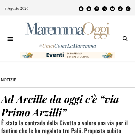
8 Agosto 2026
#
Unici
ComeLaMaremma
NOTIZIE
Ad Arcille da oggi c’è “via
Primo Arzilli”
È stata la contrada della Civetta a volere una via per il
fantino che le ha regalato tre Palii. Proposta subito