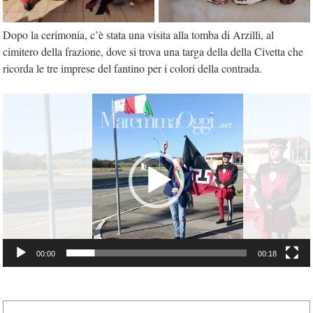
Dopo la cerimonia, c’è stata una visita alla tomba di Arzilli, al
cimitero della frazione, dove si trova una targa della della Civetta che
ricorda le tre imprese del fantino per i colori della contrada.
Video
Player
00:00
00:18