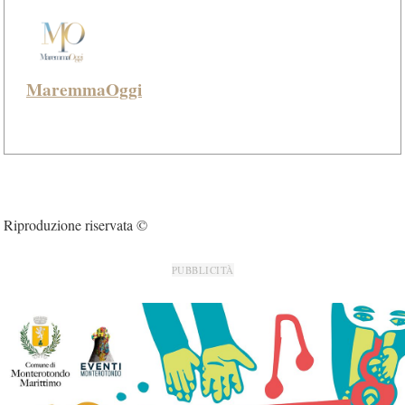
MaremmaOggi
Riproduzione riservata ©
PUBBLICITÀ