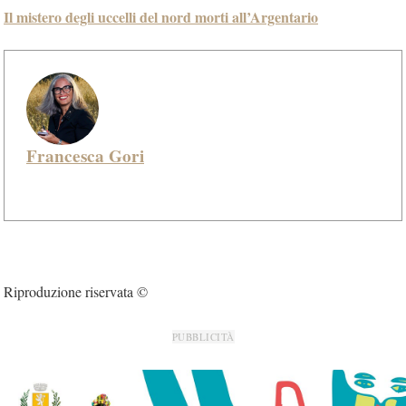
Il mistero degli uccelli del nord morti all’Argentario
Francesca Gori
Riproduzione riservata ©
PUBBLICITÀ