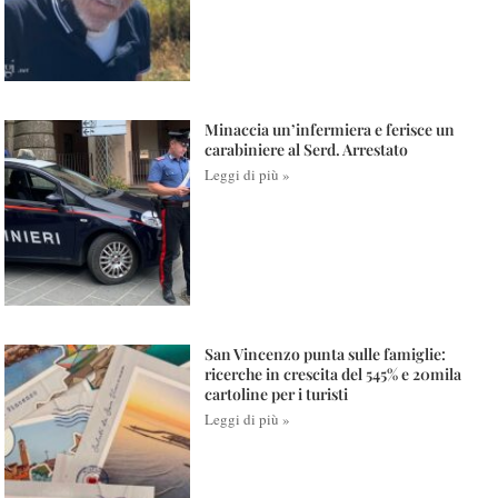
Minaccia un’infermiera e ferisce un
carabiniere al Serd. Arrestato
Leggi di più »
San Vincenzo punta sulle famiglie:
ricerche in crescita del 545% e 20mila
cartoline per i turisti
Leggi di più »