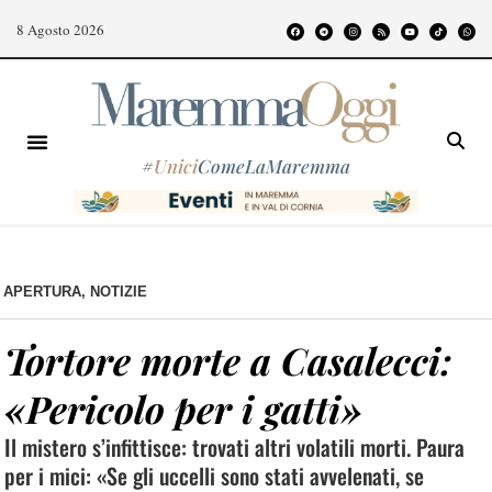
8 Agosto 2026
#
Unici
ComeLaMaremma
APERTURA
,
NOTIZIE
Tortore morte a Casalecci:
«Pericolo per i gatti»
Il mistero s’infittisce: trovati altri volatili morti. Paura
per i mici: «Se gli uccelli sono stati avvelenati, se