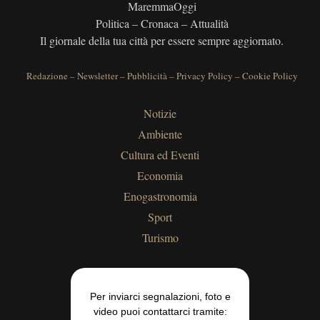
MaremmaOggi
Politica – Cronaca – Attualità
Il giornale della tua città per essere sempre aggiornato.
Redazione
–
Newsletter
–
Pubblicità
–
Privacy Policy
–
Cookie Policy
Notizie
Ambiente
Cultura ed Eventi
Economia
Enogastronomia
Sport
Turismo
Per inviarci segnalazioni, foto e
video puoi contattarci tramite: