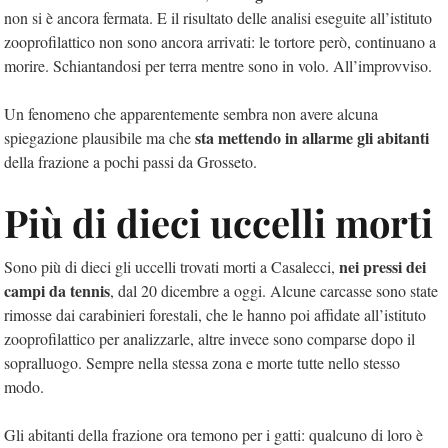
non si è ancora fermata. E il risultato delle analisi eseguite all’istituto
zooprofilattico non sono ancora arrivati: le tortore però, continuano a
morire. Schiantandosi per terra mentre sono in volo. All’improvviso.
Un fenomeno che apparentemente sembra non avere alcuna
sta mettendo in allarme gli abitanti
spiegazione plausibile ma che
della frazione a pochi passi da Grosseto.
Più di dieci uccelli morti
nei pressi dei
Sono più di dieci gli uccelli trovati morti a Casalecci,
campi da tennis
, dal 20 dicembre a oggi. Alcune carcasse sono state
rimosse dai carabinieri forestali, che le hanno poi affidate all’istituto
zooprofilattico per analizzarle, altre invece sono comparse dopo il
sopralluogo. Sempre nella stessa zona e morte tutte nello stesso
modo.
Gli abitanti della frazione ora temono per i gatti: qualcuno di loro è