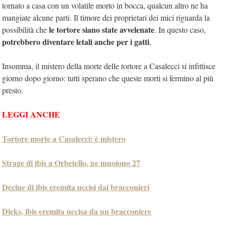
tornato a casa con un volatile morto in bocca, qualcun altro ne ha
mangiate alcune parti. Il timore dei proprietari dei mici riguarda la
le tortore siano state avvelenate
possibilità che
. In questo caso,
potrebbero diventare letali anche per i gatti
.
Insomma, il mistero della morte delle tortore a Casalecci si infittisce
giorno dopo giorno: tutti sperano che queste morti si fermino al più
presto.
LEGGI ANCHE
Tortore morte a Casalecci: è mistero
Strage di ibis a Orbetello, ne muoiono 27
Decine di ibis eremita uccisi dai bracconieri
Dieks, ibis eremita uccisa da un bracconiere