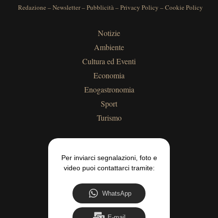
Redazione
–
Newsletter
–
Pubblicità
–
Privacy Policy
–
Cookie Policy
Notizie
Ambiente
Cultura ed Eventi
Economia
Enogastronomia
Sport
Turismo
Per inviarci segnalazioni, foto e
video puoi contattarci tramite:
WhatsApp
E-mail