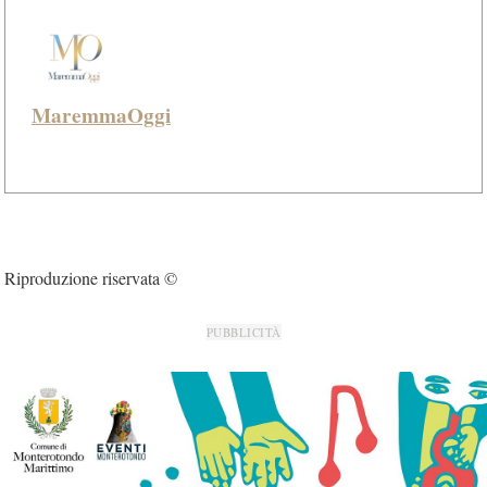
MaremmaOggi
Riproduzione riservata ©
PUBBLICITÀ