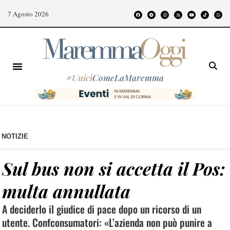
7 Agosto 2026
#
Unici
ComeLaMaremma
NOTIZIE
Sul bus non si accetta il Pos:
multa annullata
A deciderlo il giudice di pace dopo un ricorso di un
utente. Confconsumatori: «L’azienda non può punire a