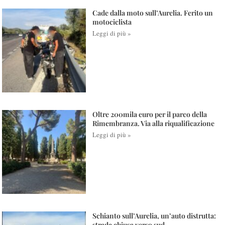
Cade dalla moto sull’Aurelia. Ferito un
motociclista
Leggi di più »
Oltre 200mila euro per il parco della
Rimembranza. Via alla riqualificazione
Leggi di più »
Schianto sull’Aurelia, un’auto distrutta:
strada chiusa verso sud