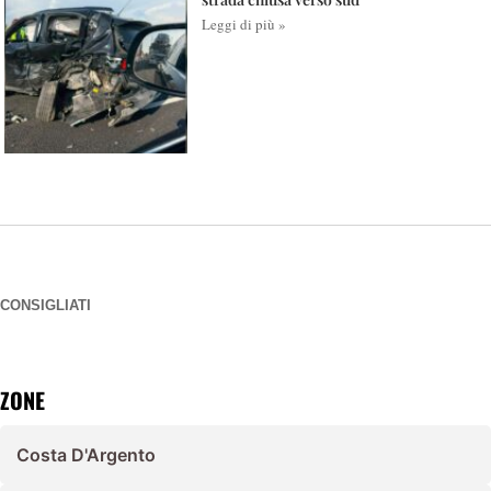
Leggi di più »
CONSIGLIATI
ZONE
Costa D'Argento