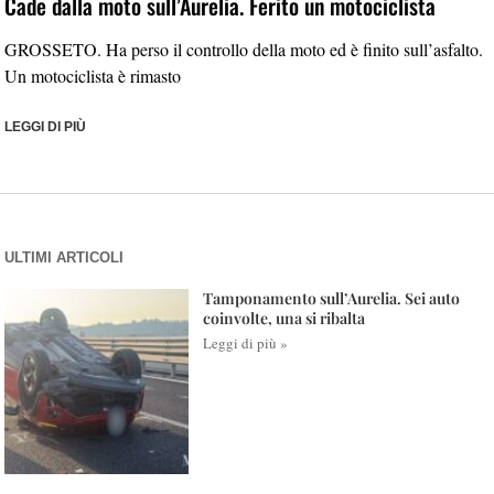
Cade dalla moto sull’Aurelia. Ferito un motociclista
GROSSETO. Ha perso il controllo della moto ed è finito sull’asfalto.
Un motociclista è rimasto
LEGGI DI PIÙ
ULTIMI ARTICOLI
Tamponamento sull’Aurelia. Sei auto
coinvolte, una si ribalta
Leggi di più »