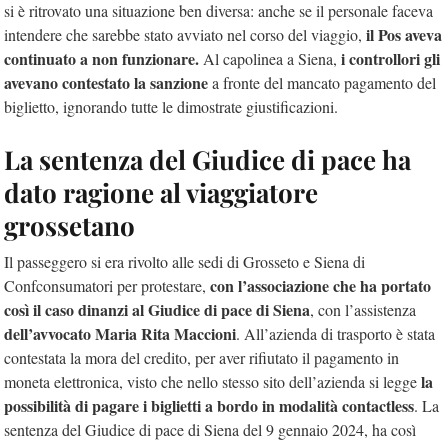
si è ritrovato una situazione ben diversa: anche se il personale faceva
il Pos aveva
intendere che sarebbe stato avviato nel corso del viaggio,
continuato a non funzionare.
i controllori gli
Al capolinea a Siena,
avevano contestato la sanzione
a fronte del mancato pagamento del
biglietto, ignorando tutte le dimostrate giustificazioni.
La sentenza del Giudice di pace ha
dato ragione al viaggiatore
grossetano
Il passeggero si era rivolto alle sedi di Grosseto e Siena di
con l’associazione che ha portato
Confconsumatori per protestare,
così il caso dinanzi al Giudice di pace di Siena
, con l’assistenza
dell’avvocato Maria Rita Maccioni
. All’azienda di trasporto è stata
contestata la mora del credito, per aver rifiutato il pagamento in
la
moneta elettronica, visto che nello stesso sito dell’azienda si legge
possibilità di pagare i biglietti a bordo in modalità contactless
. La
sentenza del Giudice di pace di Siena del 9 gennaio 2024, ha così