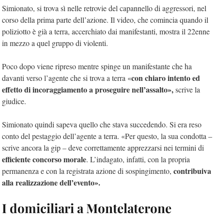
Simionato, si trova sì nelle retrovie del capannello di aggressori, nel
corso della prima parte dell’azione. Il video, che comincia quando il
poliziotto è già a terra, accerchiato dai manifestanti, mostra il 22enne
in mezzo a quel gruppo di violenti.
Poco dopo viene ripreso mentre spinge un manifestante che ha
con chiaro intento ed
davanti verso l’agente che si trova a terra «
effetto di incoraggiamento a proseguire nell’assalto»,
scrive la
giudice.
Simionato quindi sapeva quello che stava succedendo. Si era reso
conto del pestaggio dell’agente a terra. «Per questo, la sua condotta –
scrive ancora la gip – deve correttamente apprezzarsi nei termini di
efficiente concorso morale
. L’indagato, infatti, con la propria
contribuiva
permanenza e con la registrata azione di sospingimento,
alla realizzazione dell’evento».
I domiciliari a Montelaterone