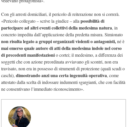
vedevano protagonista».
Con gli arresti domiciliari, il pericolo di reiterazione non si correrà.
possibilità di
«Pericolo collegato – scrive la giudice – alla
partecipare ad altri eventi collettivi della
medesima natura
, in
concreto impedita dall’applicazione della predetta misura. Simionato
non risulta legato a gruppi organizzati violenti o antagonisti,
né è
mai emerso quale autore di atti della medesima indole nel corso
di precedenti manifestazioni
o cortei; il medesimo, a differenza dei
soggetti che con azione preordinata avviavano gli scontri, non era
travisato, non era in possesso di strumenti di protezione (quali scudi o
dimostrando anzi una certa ingenuità operativa
caschi),
, come
attestato dalla scelta di indossare indumenti sgargianti, che con facilità
ne consentivano l’immediato riconoscimento».