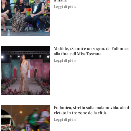
Leggi di più »
Matilde, 18 anni e un sogno: da Follonica
alla finale di Miss Toscana
Leggi di più »
Follonica, stretta sulla malamovida: alcol
vietato in tre zone della città
Leggi di più »