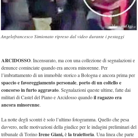
Angelofrancesco Simionato ripreso dal video durante i pestaggi
ARCIDOSSO
. Incensurato, ma con una collezione di segnalazioni e
denunce cominciate quando era ancora minorenne. Per
l’imbrattamento di un immobile storico a Bologna e ancora prima per
spaccio e favoreggiamento personale
porto di un coltello e
,
concorso in furto aggravato
. Segnalazioni queste ultime, fatte dai
il ragazzo era
militari di Castel del Piano e Arcidosso quando
ancora minorenne
.
La notte degli scontri è solo l’ultimo fotogramma. Quello che pesa
davvero, nelle motivazioni della giudice per le indagini preliminari del
Irene Giani,
la traiettoria
tribunale di Torino
è
. Una linea che parte