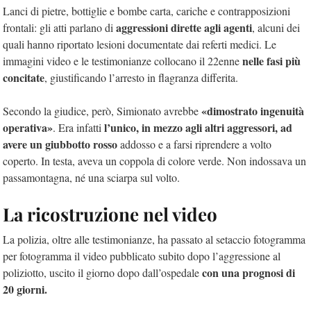
Lanci di pietre, bottiglie e bombe carta, cariche e contrapposizioni
aggressioni dirette agli agenti
frontali: gli atti parlano di
, alcuni dei
quali hanno riportato lesioni documentate dai referti medici. Le
nelle fasi più
immagini video e le testimonianze collocano il 22enne
concitate
, giustificando l’arresto in flagranza differita.
«dimostrato ingenuità
Secondo la giudice, però, Simionato avrebbe
operativa»
l’unico, in mezzo agli altri aggressori, ad
. Era infatti
avere un giubbotto rosso
addosso e a farsi riprendere a volto
coperto. In testa, aveva un coppola di colore verde. Non indossava un
passamontagna, né una sciarpa sul volto.
La ricostruzione nel video
La polizia, oltre alle testimonianze, ha passato al setaccio fotogramma
per fotogramma il video pubblicato subito dopo l’aggressione al
con una prognosi di
poliziotto, uscito il giorno dopo dall’ospedale
20 giorni.