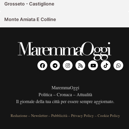
Grosseto - Castiglione
Monte Amiata E Colline
MaremmaOggi
Politica – Cronaca – Attualità
Il giornale della tua città per essere sempre aggiornato.
Redazione
–
Newsletter
–
Pubblicità
–
Privacy Policy
–
Cookie Policy