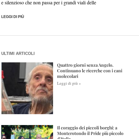
e silenzioso che non passa per i grandi viali delle
LEGGI DI PIÙ
ULTIMI ARTICOLI
Quattro giorni senza Angelo.
Continuano le ricerche con i cani
molecolari
Leggi di più »
Il coraggio dei piccoli borghi: a
Monterotondo il Pride più piccolo
d’Italia