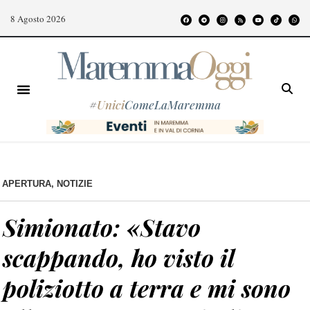
8 Agosto 2026
#
Unici
ComeLaMaremma
APERTURA
,
NOTIZIE
Simionato: «Stavo
scappando, ho visto il
poliziotto a terra e mi sono