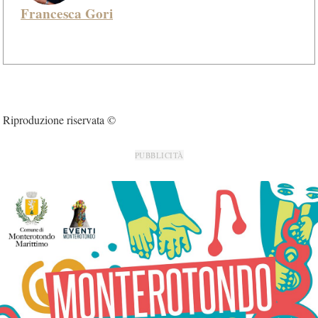
Francesca Gori
Riproduzione riservata ©
PUBBLICITÀ