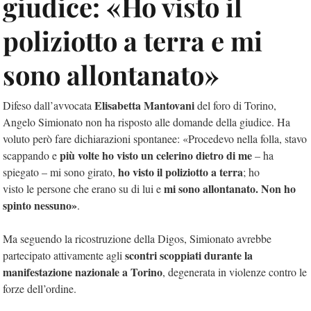
giudice: «Ho visto il
poliziotto a terra e mi
sono allontanato»
Elisabetta Mantovani
Difeso dall’avvocata
del foro di Torino,
Angelo Simionato non ha risposto alle domande della giudice. Ha
voluto però fare dichiarazioni spontanee: «Procedevo nella folla, stavo
più volte ho visto un celerino dietro di me
scappando e
– ha
ho visto il poliziotto a terra
spiegato – mi sono girato,
; ho
mi sono allontanato. Non ho
visto le persone che erano su di lui e
spinto nessuno»
.
Ma seguendo la ricostruzione della Digos, Simionato avrebbe
scontri scoppiati durante la
partecipato attivamente agli
manifestazione nazionale a Torino
, degenerata in violenze contro le
forze dell’ordine.