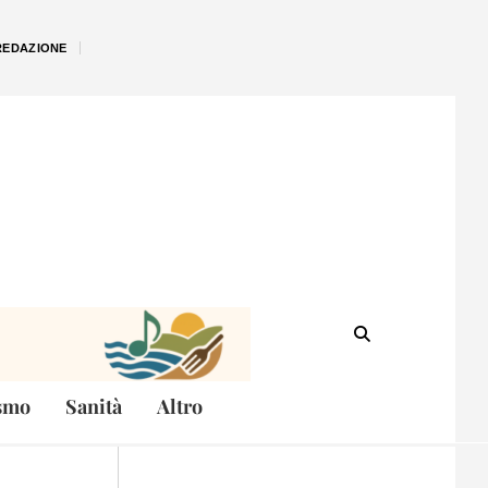
REDAZIONE
smo
Sanità
Altro