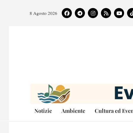
8 Agosto 2026
Notizie
Ambiente
Cultura ed Even