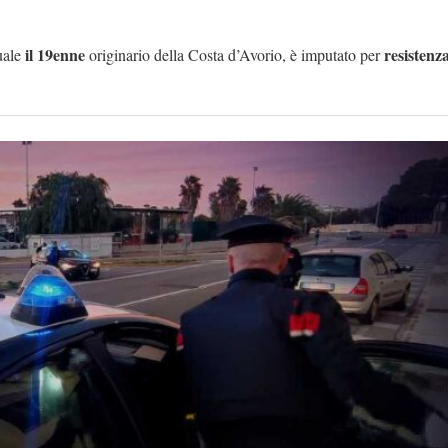
il 19enne
resistenz
quale
originario della Costa d’Avorio, è imputato per