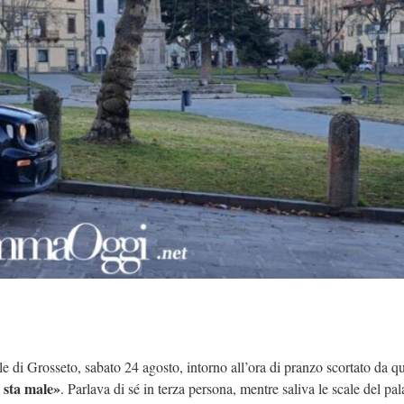
le di Grosseto, sabato 24 agosto, intorno all’ora di pranzo scortato da qu
 sta male»
. Parlava di sé in terza persona, mentre saliva le scale del pa