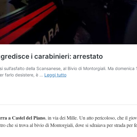
erra a Castel del Piano
, in via dei Mille. Un atto pericoloso, che il gio
ro che si trova al bivio di Montorgiali, dove si sdraiava per strada per f