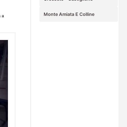
Monte Amiata E Colline
a a