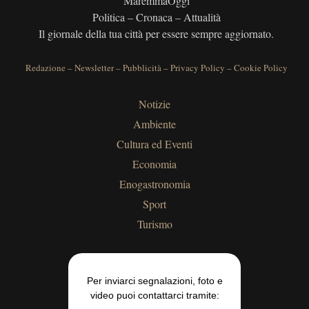
MaremmaOggi
Politica – Cronaca – Attualità
Il giornale della tua città per essere sempre aggiornato.
Redazione
–
Newsletter
–
Pubblicità
–
Privacy Policy
–
Cookie Policy
Notizie
Ambiente
Cultura ed Eventi
Economia
Enogastronomia
Sport
Turismo
Per inviarci segnalazioni, foto e
video puoi contattarci tramite: