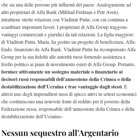
che sia una delle persone più influenti del paese. Analogamente ad
altri proprietari di Alfa Bank (Mikhail Fridman e Petr Aven),
intrattiene strette relazioni con Vladimir Putin, con cui continua a
scambiare importanti favori. I proprietari di Alfa Group traggono
vantaggi commerciali e giuridici da tali relazioni. La figlia maggiore
di Vladimir Putin, Maria, ha gestito un progetto di beneficenza, Alfa-
Endo, finanziato da Alfa Bank. Vladimir Putin ha ricompensato Alfa
Group per la sua fedeltà alle autorità russe fornendo assistenza a
livello politico ai piani di investimento esteri di Alfa Group. Pertanto,
fornisce attivamente un sostegno materiale o finanziario ai
decisori russi responsabili dell’annessione della Crimea o della
destabilizzazione dell’Ucraina e trae vantaggio dagli stessi
. È
altresì uno degli imprenditori russi di spicco attivi in settori economici
che costituiscono una notevole fonte di reddito per il governo della
Federazione russa, responsabile dell’annessione della Crimea e della
destabilizzazione dell’Ucraina».
Nessun sequestro all’Argentario