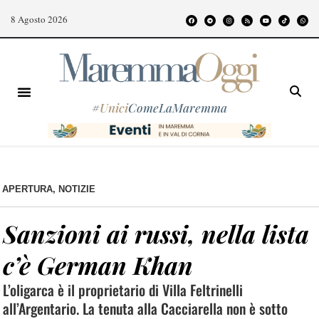
8 Agosto 2026
#
Unici
ComeLaMaremma
APERTURA
,
NOTIZIE
Sanzioni ai russi, nella lista
c’è German Khan
L’oligarca è il proprietario di Villa Feltrinelli
all’Argentario. La tenuta alla Cacciarella non è sotto