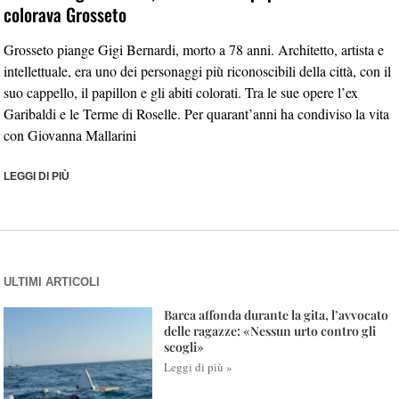
colorava Grosseto
Grosseto piange Gigi Bernardi, morto a 78 anni. Architetto, artista e
intellettuale, era uno dei personaggi più riconoscibili della città, con il
suo cappello, il papillon e gli abiti colorati. Tra le sue opere l’ex
Garibaldi e le Terme di Roselle. Per quarant’anni ha condiviso la vita
con Giovanna Mallarini
LEGGI DI PIÙ
ULTIMI ARTICOLI
Barca affonda durante la gita, l’avvocato
delle ragazze: «Nessun urto contro gli
scogli»
Leggi di più »