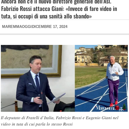
Ancora non c’è il nuovo direttore generale dell’Asl.
Fabrizio Rossi attacca Giani: «Invece di fare video in
tuta, si occupi di una sanità allo sbando»
MAREMMAOGGI
DICEMBRE 17, 2024
Il deputato di Fratelli d’Italia, Fabrizio Rossi e Eugenio Giani nel
video in tuta di cui parla lo stesso Rossi