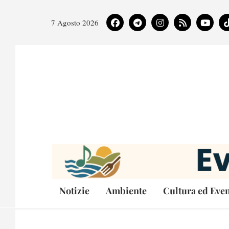
7 Agosto 2026
Notizie
Ambiente
Cultura ed Even