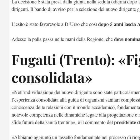
La decisione è stata presa dalla giunta nella seduta odierna dopo
dirigenti. Il bando di avviso per la selezione del nuovo dirigente
dopo 5 anni lascia 
L’esito è stato favorevole a D’Urso che così
deve nominar
Adesso la palla passa nelle mani della Regione, che
Fugatti (Trento): «F
consolidata»
«Nell’individuazione del nuovo dirigente sono state particolarmente
l’esperienza consolidata alla guida di organismi sanitari compless
conoscenza delle relazioni con il mondo accademico, fondamentale 
notevole competenza nelle dinamiche legate alla progettazione e re
presidente 
sfide future della sanità trentina», è il commento del
«Abbiamo aggiunto un tassello fondamentale nel processo di riorgan