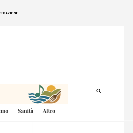
REDAZIONE
smo
Sanità
Altro