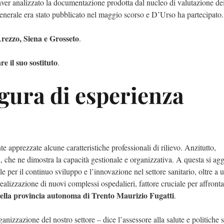
 aver analizzato la documentazione prodotta dal nucleo di valutazione de
 generale era stato pubblicato nel maggio scorso e D’Urso ha partecipato.
Arezzo, Siena e Grosseto
.
e il suo sostituto
.
igura di esperienza
 apprezzate alcune caratteristiche professionali di rilievo. Anzitutto,
i, che ne dimostra la capacità gestionale e organizzativa. A questa si ag
per il continuo sviluppo e l’innovazione nel settore sanitario, oltre a 
alizzazione di nuovi complessi ospedalieri, fattore cruciale per affronta
della provincia autonoma di Trento Maurizio Fugatti
.
izzazione del nostro settore – dice l’assessore alla salute e politiche s