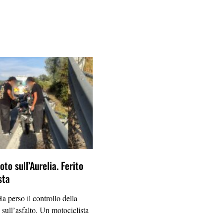
to sull’Aurelia. Ferito
sta
erso il controllo della
 sull’asfalto. Un motociclista