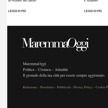
LEGGI DI PIÙ
LEGGI DI PIÙ
MaremmaOggi
Politica – Cronaca – Attualità
Il giornale della tua città per essere sempre aggiornato.
Redazione
–
Newsletter
–
Pubblicità
–
Privacy Policy
–
Cookie P