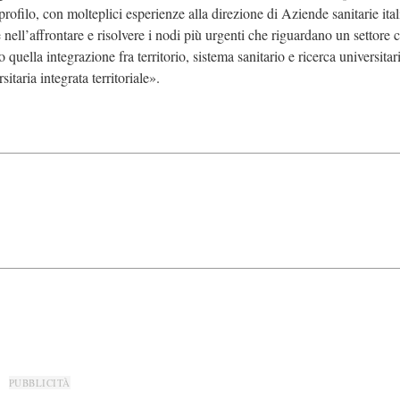
ofilo, con molteplici esperienze alla direzione di Aziende sanitarie ital
nell’affrontare e risolvere i nodi più urgenti che riguardano un settore c
 quella integrazione fra territorio, sistema sanitario e ricerca universita
itaria integrata territoriale».
PUBBLICITÀ