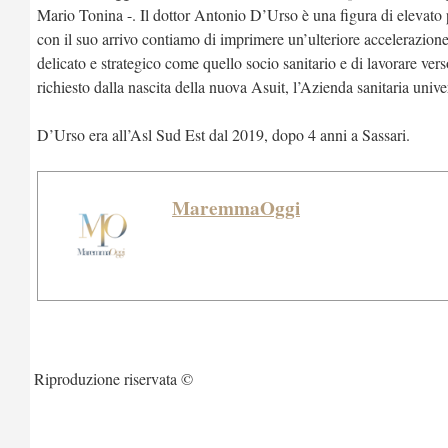
Mario Tonina -. Il dottor Antonio D’Urso è una figura di elevato pr
con il suo arrivo contiamo di imprimere un’ulteriore accelerazione 
delicato e strategico come quello socio sanitario e di lavorare verso
richiesto dalla nascita della nuova Asuit, l’Azienda sanitaria univers
D’Urso era all’Asl Sud Est dal 2019, dopo 4 anni a Sassari.
MaremmaOggi
Riproduzione riservata ©