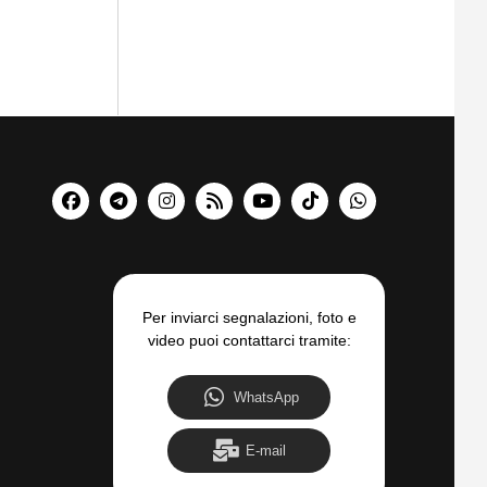
Per inviarci segnalazioni, foto e
video puoi contattarci tramite:
WhatsApp
E-mail