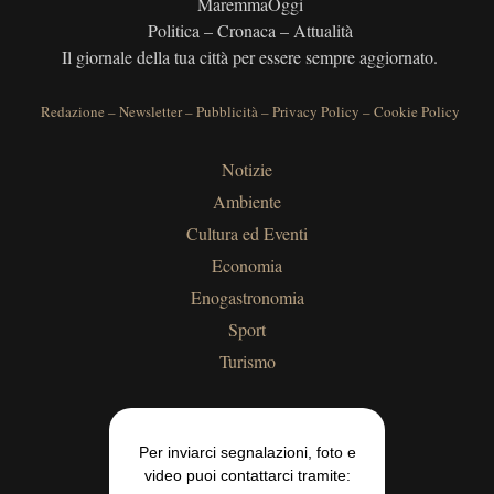
MaremmaOggi
Politica – Cronaca – Attualità
Il giornale della tua città per essere sempre aggiornato.
Redazione
–
Newsletter
–
Pubblicità
–
Privacy Policy
–
Cookie Policy
Notizie
Ambiente
Cultura ed Eventi
Economia
Enogastronomia
Sport
Turismo
Per inviarci segnalazioni, foto e
video puoi contattarci tramite: