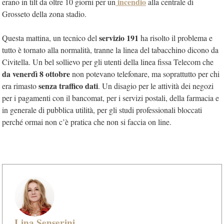
incendio
erano in tilt da oltre 10 giorni per un
alla centrale di
Grosseto della zona stadio.
servizio 191
Questa mattina, un tecnico del
ha risolto il problema e
tutto è tornato alla normalità, tranne la linea del tabacchino dicono da
Civitella. Un bel sollievo per gli utenti della linea fissa Telecom che
da venerdì 8 ottobre
non potevano telefonare, ma soprattutto per chi
senza traffico dati
era rimasto
. Un disagio per le attività dei negozi
per i pagamenti con il bancomat, per i servizi postali, della farmacia e
in generale di pubblica utilità, per gli studi professionali bloccati
perché ormai non c’è pratica che non si faccia on line.
Lina Senserini