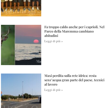
Fa troppo caldo anche per i caprioli. Nel
Parco della Maremma cambiano
abitudini
Leggi di più »
Maxi perdita sulla rete idrica: resta
senz’acqua gran parte del paese, tecnici
al lavoro
Leggi di più »