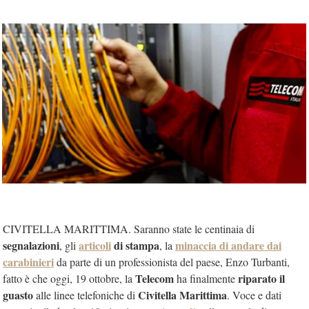
CIVITELLA MARITTIMA. Saranno state le centinaia di
segnalazioni
articoli
di stampa
minaccia di andare dai
, gli
, la
carabinieri
da parte di un professionista del paese, Enzo Turbanti,
Telecom
riparato il
fatto è che oggi, 19 ottobre, la
ha finalmente
guasto
Civitella Marittima
alle linee telefoniche di
. Voce e dati