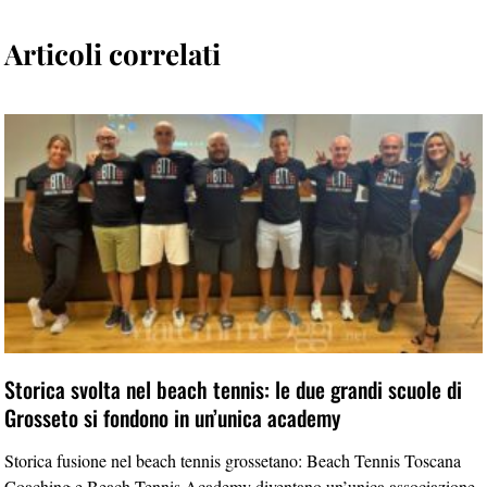
Articoli correlati
Storica svolta nel beach tennis: le due grandi scuole di
Grosseto si fondono in un’unica academy
Storica fusione nel beach tennis grossetano: Beach Tennis Toscana
Coaching e Beach Tennis Academy diventano un’unica associazione.