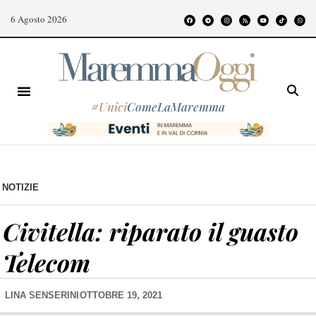
6 Agosto 2026
#
Unici
ComeLaMaremma
NOTIZIE
Civitella: riparato il guasto
Telecom
LINA SENSERINI
OTTOBRE 19, 2021