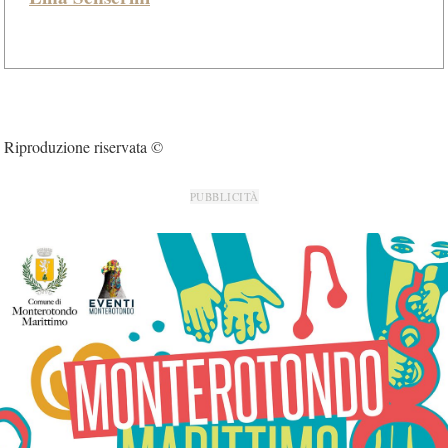
Riproduzione riservata ©
PUBBLICITÀ