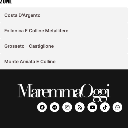
ZONE
Costa D'Argento
Follonica E Colline Metallifere
Grosseto - Castiglione
Monte Amiata E Colline