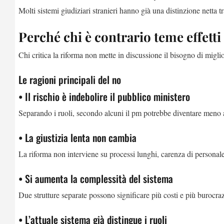
Molti sistemi giudiziari stranieri hanno già una distinzione netta t
Perché chi è contrario teme effetti
Chi critica la riforma non mette in discussione il bisogno di migli
Le ragioni principali del no
• Il rischio è indebolire il pubblico ministero
Separando i ruoli, secondo alcuni il pm potrebbe diventare meno
• La giustizia lenta non cambia
La riforma non interviene su processi lunghi, carenza di personale o
• Si aumenta la complessità del sistema
Due strutture separate possono significare più costi e più burocraz
• L’attuale sistema già distingue i ruoli