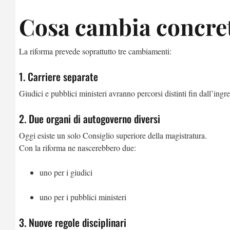
Cosa cambia concreta
La riforma prevede soprattutto tre cambiamenti:
1. Carriere separate
Giudici e pubblici ministeri avranno percorsi distinti fin dall’ingr
2. Due organi di autogoverno diversi
Oggi esiste un solo Consiglio superiore della magistratura.
Con la riforma ne nascerebbero due:
uno per i giudici
uno per i pubblici ministeri
3. Nuove regole disciplinari