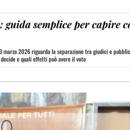
: guida semplice per capire c
23 marzo 2026 riguarda la separazione tra giudici e pubblic
decide e quali effetti può avere il voto