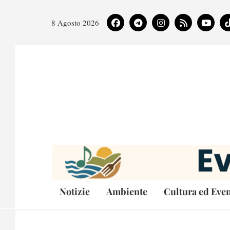
8 Agosto 2026
Notizie
Ambiente
Cultura ed Even