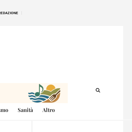
REDAZIONE
smo
Sanità
Altro