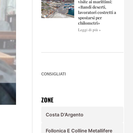
visite ai marittimi:
«Bandi deserti,
lavoratori costretti a
spostarsi per
chilometri»
Leggi di più »
CONSIGLIATI
ZONE
Costa D'Argento
Follonica E Colline Metallifere