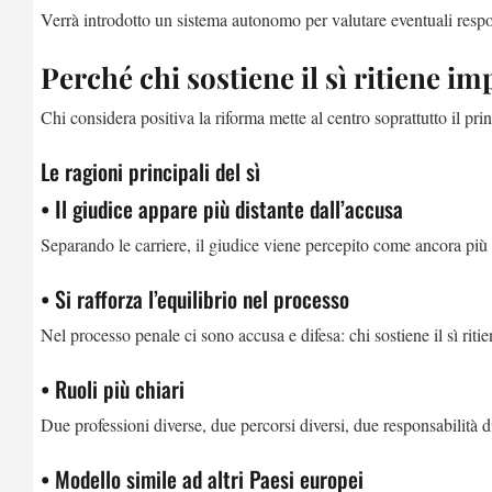
Verrà introdotto un sistema autonomo per valutare eventuali respons
Perché chi sostiene il sì ritiene i
Chi considera positiva la riforma mette al centro soprattutto il prin
Le ragioni principali del sì
• Il giudice appare più distante dall’accusa
Separando le carriere, il giudice viene percepito come ancora più 
• Si rafforza l’equilibrio nel processo
Nel processo penale ci sono accusa e difesa: chi sostiene il sì ri
• Ruoli più chiari
Due professioni diverse, due percorsi diversi, due responsabilità d
• Modello simile ad altri Paesi europei