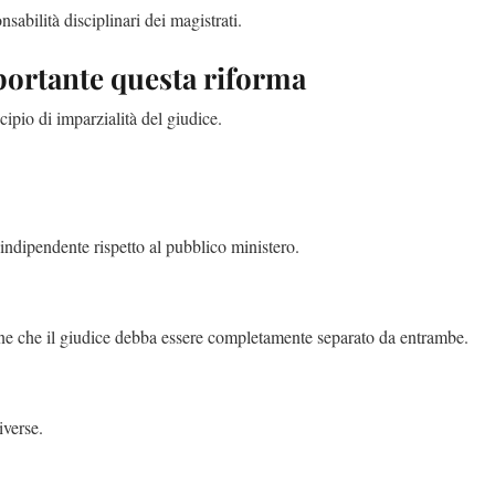
abilità disciplinari dei magistrati.
mportante questa riforma
cipio di imparzialità del giudice.
indipendente rispetto al pubblico ministero.
tiene che il giudice debba essere completamente separato da entrambe.
iverse.