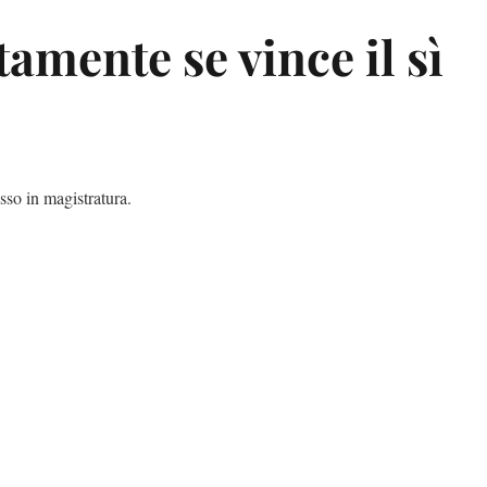
mente se vince il sì
esso in magistratura.