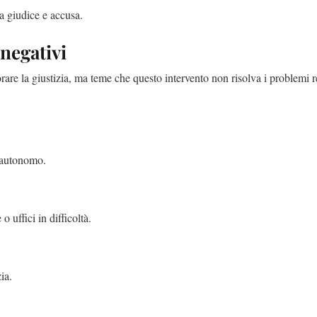
ra giudice e accusa.
 negativi
orare la giustizia, ma teme che questo intervento non risolva i problemi re
 autonomo.
 uffici in difficoltà.
ia.