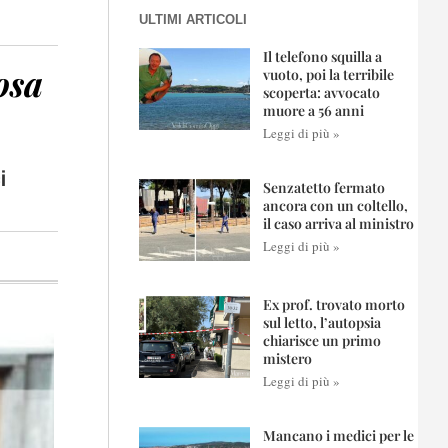
ULTIMI ARTICOLI
Il telefono squilla a
osa
vuoto, poi la terribile
scoperta: avvocato
muore a 56 anni
Leggi di più »
i
Senzatetto fermato
ancora con un coltello,
il caso arriva al ministro
Leggi di più »
Ex prof. trovato morto
sul letto, l’autopsia
chiarisce un primo
mistero
Leggi di più »
Mancano i medici per le