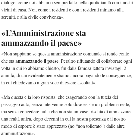
dialogo, come noi abbiamo sempre fatto nella quotidianità con i nostri
vicini di casa. Noi, come i residenti e con i residenti miriamo alla
serenità e alla civile convivenza».
«L’Amministrazione sta
ammazzando il paese»
«Non sappiamo se questa amministrazione comunale si rende conto
ammazzando il paese
che sta
. Peraltro rifiutando di collaborare ogni
volta in cui lo abbiamo chiesto, fin dalla famosa lettera inviatagli 2
anni fa, di cui evidentemente stiamo ancora pagando le conseguenze,
in cui chiedevamo a gran voce di essere ascoltati».
«Ma questa è la loro risposta, che esagerando con la tutela del
passaggio auto, senza intervenire solo dove esiste un problema reale,
ma senza concedere nulla che non sia un vaso, rischia di ammazzare
una realtà unica, dopo decenni in cui la nostra presenza e il nostro
modo di esporre è stato apprezzato (no “non tollerato”) dalle altre
amministrazioni».