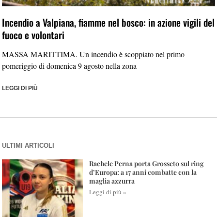
Incendio a Valpiana, fiamme nel bosco: in azione vigili del
fuoco e volontari
MASSA MARITTIMA. Un incendio è scoppiato nel primo
pomeriggio di domenica 9 agosto nella zona
LEGGI DI PIÙ
ULTIMI ARTICOLI
Rachele Perna porta Grosseto sul ring
d’Europa: a 17 anni combatte con la
maglia azzurra
Leggi di più »