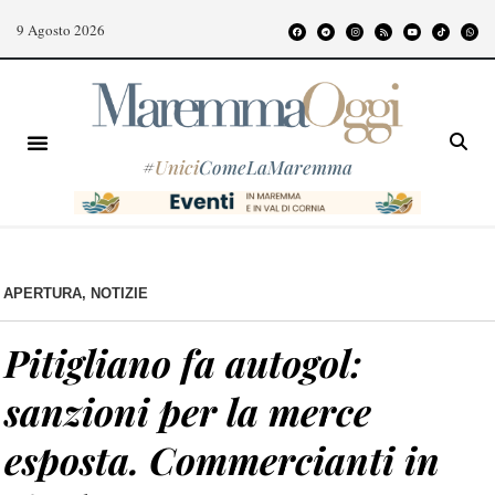
9 Agosto 2026
#
Unici
ComeLaMaremma
APERTURA
,
NOTIZIE
Pitigliano fa autogol:
sanzioni per la merce
esposta. Commercianti in