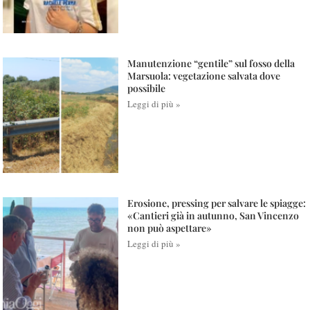
Manutenzione “gentile” sul fosso della
Marsuola: vegetazione salvata dove
possibile
Leggi di più »
Erosione, pressing per salvare le spiagge:
«Cantieri già in autunno, San Vincenzo
non può aspettare»
Leggi di più »