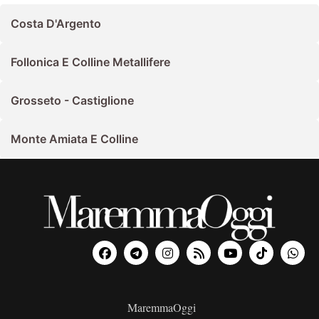
Costa D'Argento
Follonica E Colline Metallifere
Grosseto - Castiglione
Monte Amiata E Colline
MaremmaOggi