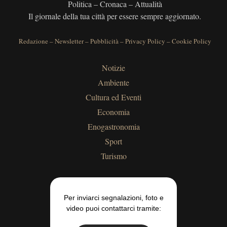
Politica – Cronaca – Attualità
Il giornale della tua città per essere sempre aggiornato.
Redazione
–
Newsletter
–
Pubblicità
–
Privacy Policy
–
Cookie Policy
Notizie
Ambiente
Cultura ed Eventi
Economia
Enogastronomia
Sport
Turismo
Per inviarci segnalazioni, foto e
video puoi contattarci tramite: