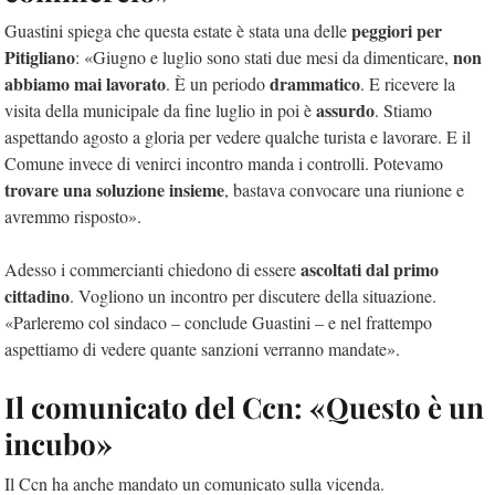
peggiori per
Guastini spiega che questa estate è stata una delle
Pitigliano
non
: «Giugno e luglio sono stati due mesi da dimenticare,
abbiamo mai lavorato
drammatico
. È un periodo
. E ricevere la
assurdo
visita della municipale da fine luglio in poi è
. Stiamo
aspettando agosto a gloria per vedere qualche turista e lavorare. E il
Comune invece di venirci incontro manda i controlli. Potevamo
trovare una soluzione insieme
, bastava convocare una riunione e
avremmo risposto».
ascoltati dal primo
Adesso i commercianti chiedono di essere
cittadino
. Vogliono un incontro per discutere della situazione.
«Parleremo col sindaco – conclude Guastini – e nel frattempo
aspettiamo di vedere quante sanzioni verranno mandate».
Il comunicato del Ccn: «Questo è un
incubo»
Il Ccn ha anche mandato un comunicato sulla vicenda.