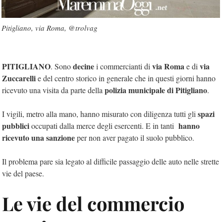
Pitigliano, via Roma, @trolvag
PITIGLIANO
decine
via Roma
via
. Sono
i commercianti di
e di
Zuccarelli
e del centro storico in generale che in questi giorni hanno
polizia municipale di Pitigliano
ricevuto una visita da parte della
.
spazi
I vigili, metro alla mano, hanno misurato con diligenza tutti gli
pubblici
hanno
occupati dalla merce degli esercenti. E in tanti
ricevuto una sanzione
per non aver pagato il suolo pubblico.
Il problema pare sia legato al difficile passaggio delle auto nelle strette
vie del paese.
Le vie del commercio