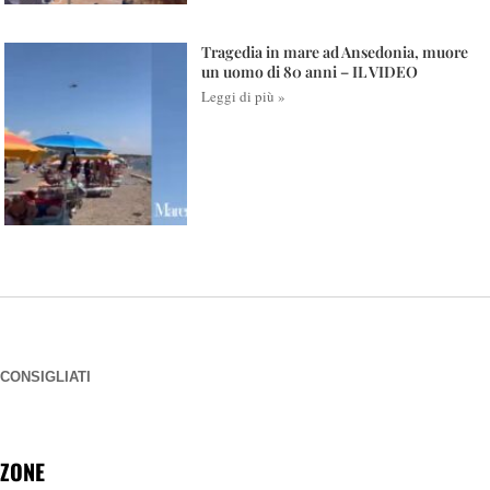
Tragedia in mare ad Ansedonia, muore
un uomo di 80 anni – IL VIDEO
Leggi di più »
CONSIGLIATI
ZONE