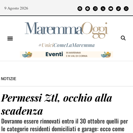
9 Agosto 2026
#
Unici
ComeLaMaremma
NOTIZIE
Permessi Ztl, occhio alla
scadenza
Dovranno essere rinnovati entro il 30 ottobre quelli per
le categorie residenti domiciliati e garage: ecco come