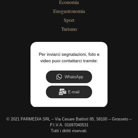
Economia
Enogastronomia
Sport
Turismo
Per inviarci segnalazioni, foto e
video puoi contattarci tramite:
WhatsApp
E-mail
©
2021 PARMEDIA SRL – Via Cesare Battisti 85, 58100 – Grosseto –
P.I.V.A. 01697040531
Tutti i diritti riservati.