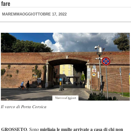
fare
MAREMMAOGGI
OTTOBRE 17, 2022
Il varco di Porta Corsica
GROSSETO
migliaia le multe arrivate a casa di chi non
. Sono