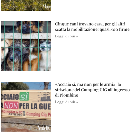
Cinque cani trovano casa, per gli altri
scatta la mobilitazione: quasi 800 firme
Leggi di più »
«Acciaio sì, ma non per le armi»: lo
striscione del Camping CIG all’ingresso
di Piombino
Leggi di più »