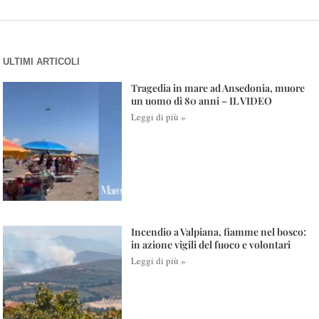
ULTIMI ARTICOLI
Tragedia in mare ad Ansedonia, muore
un uomo di 80 anni – IL VIDEO
Leggi di più »
Incendio a Valpiana, fiamme nel bosco:
in azione vigili del fuoco e volontari
Leggi di più »