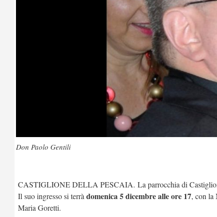
Don Paolo Gentili
CASTIGLIONE DELLA PESCAIA. La parrocchia di Castiglione del
domenica 5 dicembre alle ore 17
Il suo ingresso si terrà
, con la
Maria Goretti.