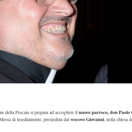
nuovo parroco, don Paolo G
la Pescaia si prepara ad accogliere il
vescovo Giovanni
 Messa di insediamento, presieduta dal
, nella chiesa d