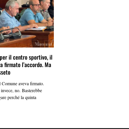
per il centro sportivo, il
 firmato l’accordo. Ma
sseto
Comune aveva firmato.
 invece, no. Basterebbe
gare perché la quinta