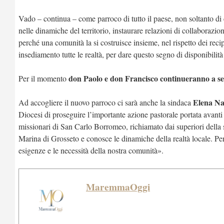
Vado – continua – come parroco di tutto il paese, non soltanto di
nelle dinamiche del territorio, instaurare relazioni di collaborazione
perché una comunità la si costruisce insieme, nel rispetto dei reci
insediamento tutte le realtà, per dare questo segno di disponibilit
don Paolo e don Francisco continueranno a seg
Per il momento
Elena Na
Ad accogliere il nuovo parroco ci sarà anche la sindaca
Diocesi di proseguire l’importante azione pastorale portata avanti
missionari di San Carlo Borromeo, richiamato dai superiori della 
Marina di Grosseto e conosce le dinamiche della realtà locale. Pe
esigenze e le necessità della nostra comunità».
MaremmaOggi