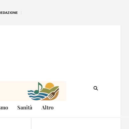
REDAZIONE
smo
Sanità
Altro