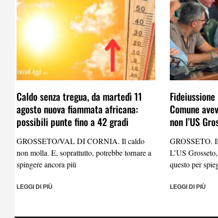
Caldo senza tregua, da martedì 11
Fideiussione 
agosto nuova fiammata africana:
Comune aveva
possibili punte fino a 42 gradi
non l’US Gro
GROSSETO/VAL DI CORNIA. Il caldo
GROSSETO. Il 
non molla. E, soprattutto, potrebbe tornare a
L’US Grosseto,
spingere ancora più
questo per spie
LEGGI DI PIÙ
LEGGI DI PIÙ