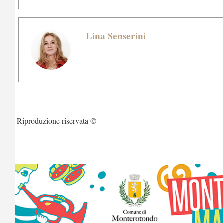
Lina Senserini
Riproduzione riservata ©