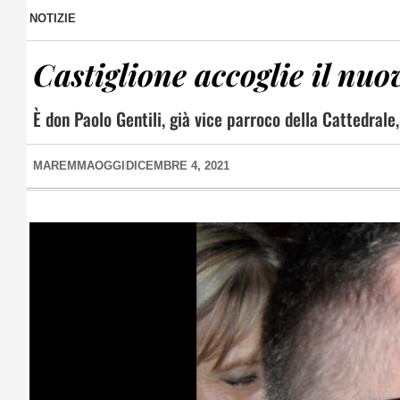
NOTIZIE
Castiglione accoglie il nu
È don Paolo Gentili, già vice parroco della Cattedrale
MAREMMAOGGI
DICEMBRE 4, 2021