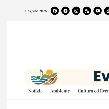
7 Agosto 2026
Notizie
Ambiente
Cultura ed Even