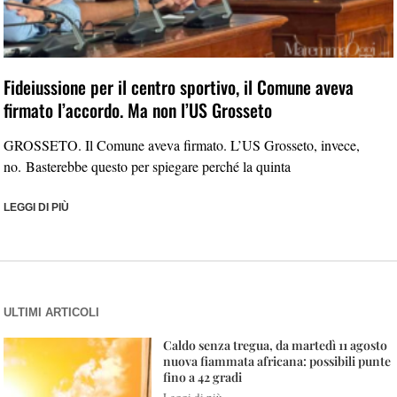
Fideiussione per il centro sportivo, il Comune aveva
firmato l’accordo. Ma non l’US Grosseto
GROSSETO. Il Comune aveva firmato. L’US Grosseto, invece,
no. Basterebbe questo per spiegare perché la quinta
LEGGI DI PIÙ
ULTIMI ARTICOLI
Caldo senza tregua, da martedì 11 agosto
nuova fiammata africana: possibili punte
fino a 42 gradi
Leggi di più »