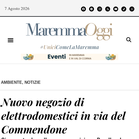
7 Agosto 2026
#
Unici
ComeLaMaremma
AMBIENTE
,
NOTIZIE
Nuovo negozio di
elettrodomestici in via del
Commendone