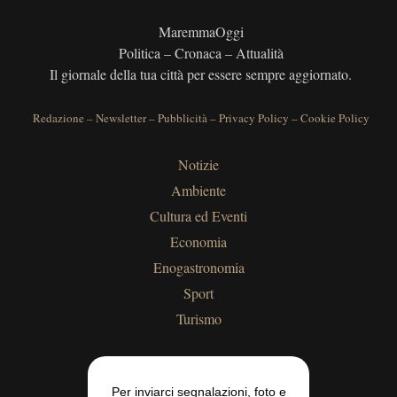
MaremmaOggi
Politica – Cronaca – Attualità
Il giornale della tua città per essere sempre aggiornato.
Redazione
–
Newsletter
–
Pubblicità
–
Privacy Policy
–
Cookie Policy
Notizie
Ambiente
Cultura ed Eventi
Economia
Enogastronomia
Sport
Turismo
Per inviarci segnalazioni, foto e