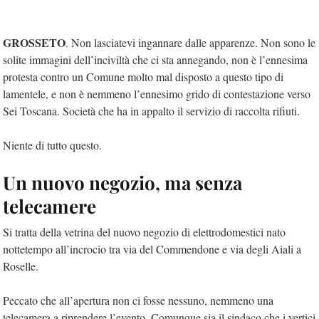
GROSSETO
. Non lasciatevi ingannare dalle apparenze. Non sono le
solite immagini dell’inciviltà che ci sta annegando, non è l’ennesima
protesta contro un Comune molto mal disposto a questo tipo di
lamentele, e non è nemmeno l’ennesimo grido di contestazione verso
Sei Toscana. Società che ha in appalto il servizio di raccolta rifiuti.
Niente di tutto questo.
Un nuovo negozio, ma senza
telecamere
Si tratta della vetrina del nuovo negozio di elettrodomestici nato
nottetempo all’incrocio tra via del Commendone e via degli Aiali a
Roselle.
Peccato che all’apertura non ci fosse nessuno, nemmeno una
telecamera a riprendere l’evento. Comunque sia il sindaco che i vertici