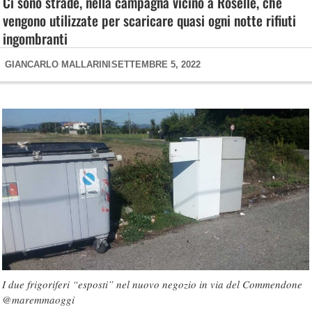
Ci sono strade, nella campagna vicino a Roselle, che
vengono utilizzate per scaricare quasi ogni notte rifiuti
ingombranti
GIANCARLO MALLARINI
SETTEMBRE 5, 2022
I due frigoriferi “esposti” nel nuovo negozio in via del Commendone
@maremmaoggi