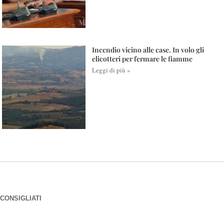
Incendio vicino alle case. In volo gli
elicotteri per fermare le fiamme
Leggi di più »
CONSIGLIATI