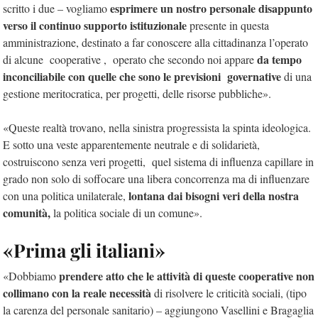
esprimere un nostro personale disappunto
scritto i due – vogliamo
verso il continuo supporto istituzionale
presente in questa
amministrazione, destinato a far conoscere alla cittadinanza l’operato
da tempo
di alcune cooperative , operato che secondo noi appare
inconciliabile con quelle che sono le previsioni governative
di una
gestione meritocratica, per progetti, delle risorse pubbliche».
«Queste realtà trovano, nella sinistra progressista la spinta ideologica.
E sotto una veste apparentemente neutrale e di solidarietà,
costruiscono senza veri progetti, quel sistema di influenza capillare in
grado non solo di soffocare una libera concorrenza ma di influenzare
lontana dai bisogni veri della nostra
con una politica unilaterale,
comunità,
la politica sociale di un comune».
«Prima gli italiani»
prendere atto che le attività di queste cooperative non
«Dobbiamo
collimano con la reale necessità
di risolvere le criticità sociali, (tipo
la carenza del personale sanitario) – aggiungono Vasellini e Bragaglia