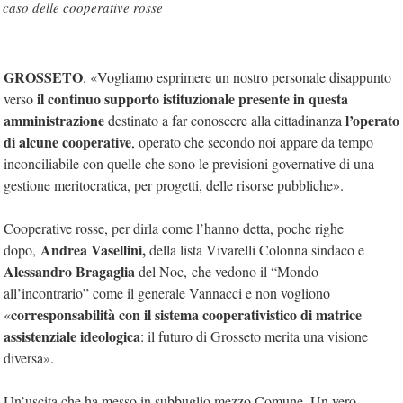
caso delle cooperative rosse
GROSSETO
. «Vogliamo esprimere un nostro personale disappunto
il continuo supporto istituzionale presente in questa
verso
amministrazione
l’operato
destinato a far conoscere alla cittadinanza
di alcune cooperative
, operato che secondo noi appare da tempo
inconciliabile con quelle che sono le previsioni governative di una
gestione meritocratica, per progetti, delle risorse pubbliche».
Cooperative rosse, per dirla come l’hanno detta, poche righe
Andrea Vasellini,
dopo,
della lista Vivarelli Colonna sindaco e
Alessandro Bragaglia
del Noc, che vedono il “Mondo
all’incontrario” come il generale Vannacci e non vogliono
corresponsabilità con il sistema cooperativistico di matrice
«
assistenziale ideologica
: il futuro di Grosseto merita una visione
diversa».
Un’uscita che ha messo in subbuglio mezzo Comune. Un vero