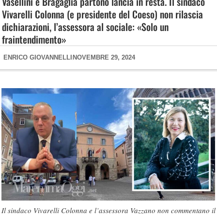
Vasellini e Bragaglia partono lancia in resta. Il sindaco
Vivarelli Colonna (e presidente del Coeso) non rilascia
dichiarazioni, l’assessora al sociale: «Solo un
fraintendimento»
ENRICO GIOVANNELLI
NOVEMBRE 29, 2024
Il sindaco Vivarelli Colonna e l’assessora Vazzano non commentano il