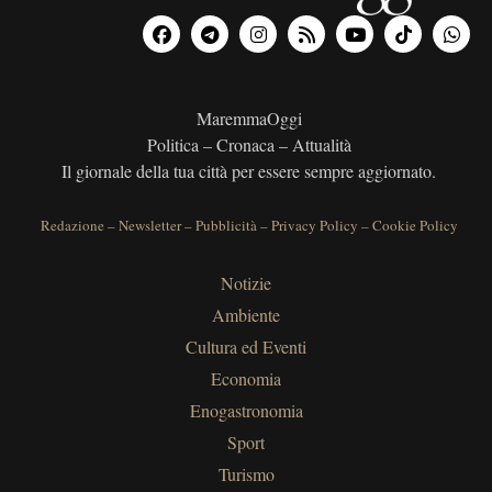
MaremmaOggi
Politica – Cronaca – Attualità
Il giornale della tua città per essere sempre aggiornato.
Redazione
–
Newsletter
–
Pubblicità
–
Privacy Policy
–
Cookie Policy
Notizie
Ambiente
Cultura ed Eventi
Economia
Enogastronomia
Sport
Turismo