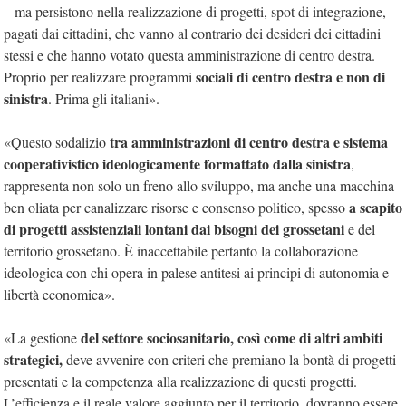
– ma persistono nella realizzazione di progetti, spot di integrazione,
pagati dai cittadini, che vanno al contrario dei desideri dei cittadini
stessi e che hanno votato questa amministrazione di centro destra.
sociali di centro destra e non di
Proprio per realizzare programmi
sinistra
. Prima gli italiani».
tra amministrazioni di centro destra e sistema
«Questo sodalizio
cooperativistico ideologicamente formattato dalla sinistra
,
rappresenta non solo un freno allo sviluppo, ma anche una macchina
a scapito
ben oliata per canalizzare risorse e consenso politico, spesso
di progetti assistenziali lontani dai bisogni dei grossetani
e del
territorio grossetano. È inaccettabile pertanto la collaborazione
ideologica con chi opera in palese antitesi ai principi di autonomia e
libertà economica».
del settore sociosanitario, così come di altri ambiti
«La gestione
strategici,
deve avvenire con criteri che premiano la bontà di progetti
presentati e la competenza alla realizzazione di questi progetti.
L’efficienza e il reale valore aggiunto per il territorio, dovranno essere