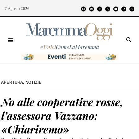
7 Agosto 2026
#
Unici
ComeLaMaremma
APERTURA
,
NOTIZIE
No alle cooperative rosse,
l’assessora Vazzano:
«Chiariremo»