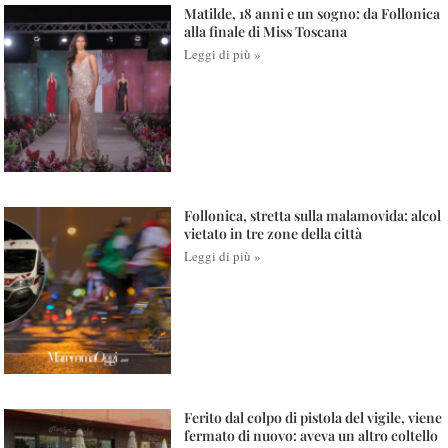
Matilde, 18 anni e un sogno: da Follonica
alla finale di Miss Toscana
Leggi di più »
Follonica, stretta sulla malamovida: alcol
vietato in tre zone della città
Leggi di più »
Ferito dal colpo di pistola del vigile, viene
fermato di nuovo: aveva un altro coltello