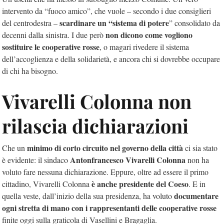
intervento da “fuoco amico”, che vuole – secondo i due consiglieri
scardinare un “sistema di potere
del centrodestra –
” consolidato da
non dicono come vogliono
decenni dalla sinistra. I due però
sostituire le cooperative rosse
, o magari rivedere il sistema
dell’accoglienza e della solidarietà, e ancora chi si dovrebbe occupare
di chi ha bisogno.
Vivarelli Colonna non
rilascia dichiarazioni
minimo di corto circuito nel governo della città
Che un
ci sia stato
Antonfrancesco Vivarelli Colonna
è evidente: il sindaco
non ha
voluto fare nessuna dichiarazione. Eppure, oltre ad essere il primo
è anche presidente del Coeso
cittadino, Vivarelli Colonna
. E in
documentare
quella veste, dall’inizio della sua presidenza, ha voluto
ogni stretta di mano con i rappresentanti delle cooperative rosse
finite oggi sulla graticola di Vasellini e Bragaglia.