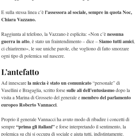
l’assessora al sociale, sempre in quota Noc,
E sulla stessa linea c’è
Chiara Vazzano.
nessuna
Raggiunta al telefono, la Vazzano è esplicita: «Non c’è
guerra in atto
Siamo tutti amici
, è stato un fraintendimento – dice –
,
ci chiariremo», le sue uniche parole, che vogliono di fatto smorzare
ogni tipo di polemica sul nascere.
L’antefatto
la miccia è stato un comunicato
Ad innescare
“personale” di
sulle ali dell’entusiasmo
Vasellini e Bragaglia, scritto forse
dopo la
membro del parlamento
visita a Marina di Grosseto del generale e
europeo Roberto Vannacci
.
Proprio il generale Vannacci ha avuto modo di ribadire i concetti di
“prima gli italiani”
sempre
e forse interpretando il sentimento, la
polemica su chi si occupa di sociale e aiuta tutti, indistintamente.