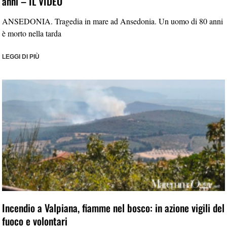
anni – IL VIDEO
ANSEDONIA. Tragedia in mare ad Ansedonia. Un uomo di 80 anni
è morto nella tarda
LEGGI DI PIÙ
Incendio a Valpiana, fiamme nel bosco: in azione vigili del
fuoco e volontari