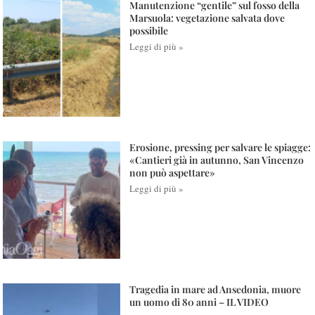
Manutenzione “gentile” sul fosso della
Marsuola: vegetazione salvata dove
possibile
Leggi di più »
Erosione, pressing per salvare le spiagge:
«Cantieri già in autunno, San Vincenzo
non può aspettare»
Leggi di più »
Tragedia in mare ad Ansedonia, muore
un uomo di 80 anni – IL VIDEO