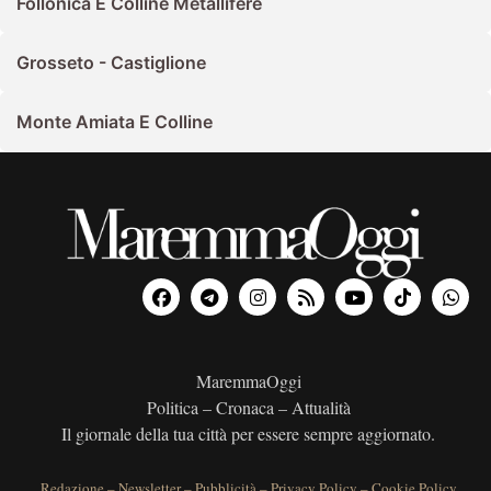
Follonica E Colline Metallifere
Grosseto - Castiglione
Monte Amiata E Colline
MaremmaOggi
Politica – Cronaca – Attualità
Il giornale della tua città per essere sempre aggiornato.
Redazione
–
Newsletter
–
Pubblicità
–
Privacy Policy
–
Cookie Policy