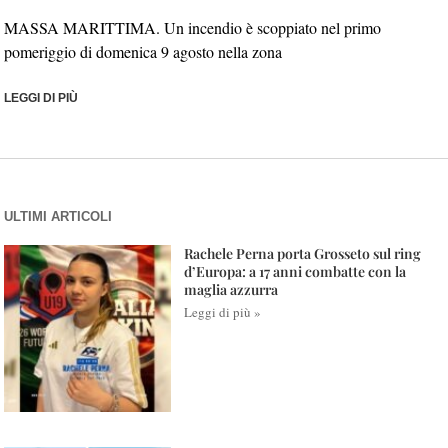
MASSA MARITTIMA. Un incendio è scoppiato nel primo
pomeriggio di domenica 9 agosto nella zona
LEGGI DI PIÙ
ULTIMI ARTICOLI
Rachele Perna porta Grosseto sul ring
d’Europa: a 17 anni combatte con la
maglia azzurra
Leggi di più »