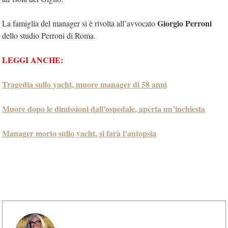
Giorgio Perroni
La famiglia del manager si è rivolta all’avvocato
dello studio Perroni di Roma.
LEGGI ANCHE:
Tragedia sullo yacht, muore manager di 58 anni
Muore dopo le dimissioni dall’ospedale, aperta un’inchiesta
Manager morto sullo yacht, si farà l’autopsia