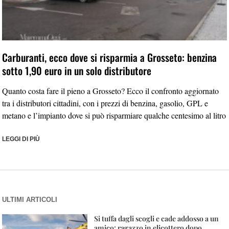
Carburanti, ecco dove si risparmia a Grosseto: benzina
sotto 1,90 euro in un solo distributore
Quanto costa fare il pieno a Grosseto? Ecco il confronto aggiornato
tra i distributori cittadini, con i prezzi di benzina, gasolio, GPL e
metano e l’impianto dove si può risparmiare qualche centesimo al litro
LEGGI DI PIÙ
ULTIMI ARTICOLI
Si tuffa dagli scogli e cade addosso a un
amico: ragazzo in elicottero dopo