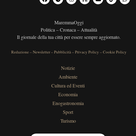
MaremmaOggi
Politica – Cronaca – Attualità
Il giornale della tua città per essere sempre aggiornato.
Redazione
–
Newsletter
–
Pubblicità
–
Privacy Policy
–
Cookie Policy
Notizie
Ambiente
Cultura ed Eventi
Economia
Enogastronomia
Sport
Turismo