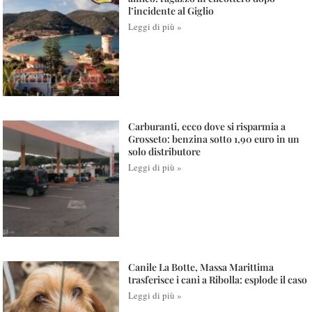
l’incidente al Giglio
Leggi di più »
Carburanti, ecco dove si risparmia a
Grosseto: benzina sotto 1,90 euro in un
solo distributore
Leggi di più »
Canile La Botte, Massa Marittima
trasferisce i cani a Ribolla: esplode il caso
Leggi di più »