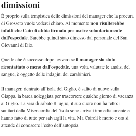
dimissioni
È proprio sulla tempistica delle dimissioni del manager che la procura
non risulterebbe
di Grosseto vuole vederci chiaro. Al momento
infatti che Cairoli abbia firmato per uscire volontariamente
dall’ospedale
. Sarebbe quindi stato dimesso dal personale del San
Giovanni di Dio.
se il manager sia stato
Quello che è successo dopo, ovvero
ricontattato o meno dall’ospedale
, una volta valutate le analisi del
sangue, è oggetto delle indagini dei carabinieri.
Il manager, rientrato all’isola del Giglio, è salito di nuovo sulla
Giappa, la barca noleggiata per trascorrere qualche giorno di vacanza
al Giglio. La sera di sabato 8 luglio, il suo cuore non ha retto: i
sanitari della Misericordia dell’isola sono arrivati immediatamente e
hanno fatto di tutto per salvargli la vita. Ma Cairoli è morto e ora si
attende di conoscere l’esito dell’autopsia.