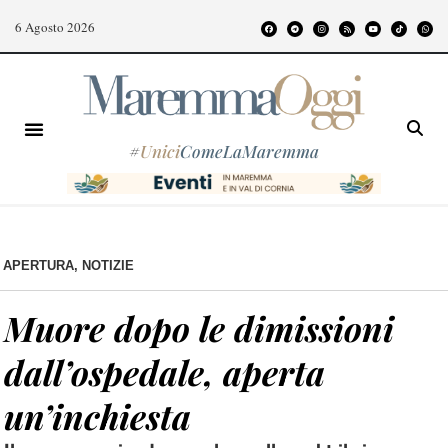
6 Agosto 2026
#
Unici
ComeLaMaremma
APERTURA
,
NOTIZIE
Muore dopo le dimissioni
dall’ospedale, aperta
un’inchiesta