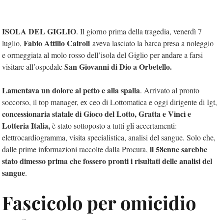
ISOLA DEL GIGLIO
. Il giorno prima della tragedia, venerdì 7
Fabio Attilio Cairoli
luglio,
aveva lasciato la barca presa a noleggio
e ormeggiata al molo rosso dell’isola del Giglio per andare a farsi
San Giovanni di Dio a Orbetello.
visitare all’ospedale
Lamentava un dolore al petto e alla spalla
. Arrivato al pronto
soccorso, il top manager, ex ceo di Lottomatica e oggi dirigente di Igt,
concessionaria statale di Gioco del Lotto, Gratta e Vinci e
Lotteria Italia,
è stato sottoposto a tutti gli accertamenti:
elettrocardiogramma, visita specialistica, analisi del sangue. Solo che,
il 58enne sarebbe
dalle prime informazioni raccolte dalla Procura,
stato dimesso prima che fossero pronti i risultati delle analisi del
sangue
.
Fascicolo per omicidio