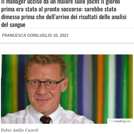
Il manager ucciso da un malore sullo yacht il giorno
prima era stato al pronto soccorso: sarebbe stato
dimesso prima che dell’arrivo dei risultati delle analisi
del sangue
FRANCESCA GORI
LUGLIO 10, 2023
Fabio Attilio Cairoli