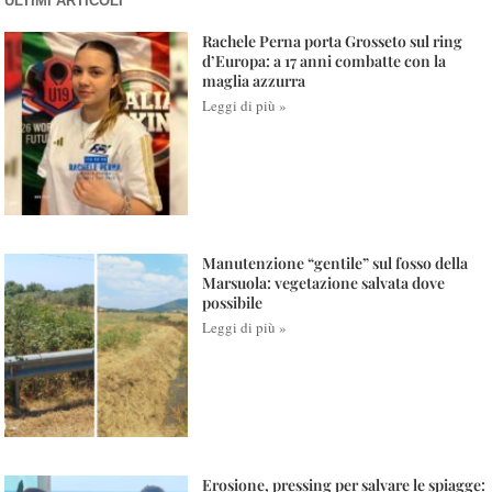
ULTIMI ARTICOLI
Rachele Perna porta Grosseto sul ring
d’Europa: a 17 anni combatte con la
maglia azzurra
Leggi di più »
Manutenzione “gentile” sul fosso della
Marsuola: vegetazione salvata dove
possibile
Leggi di più »
Erosione, pressing per salvare le spiagge: