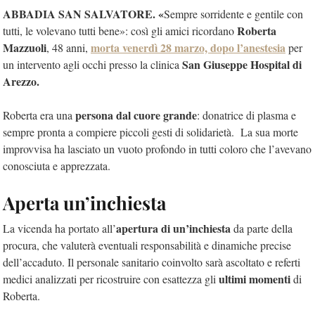
ABBADIA SAN SALVATORE. «
Sempre sorridente e gentile con
Roberta
tutti, le volevano tutti bene»: così gli amici ricordano
Mazzuoli
morta venerdì 28 marzo, dopo l’anestesia
, 48 anni,
per
San Giuseppe Hospital di
un intervento agli occhi presso la clinica
Arezzo.
persona dal cuore grande
Roberta era una
: donatrice di plasma e
sempre pronta a compiere piccoli gesti di solidarietà. La sua morte
improvvisa ha lasciato un vuoto profondo in tutti coloro che l’avevano
conosciuta e apprezzata.
Aperta un’inchiesta
apertura di un’inchiesta
La vicenda ha portato all’
da parte della
procura, che valuterà eventuali responsabilità e dinamiche precise
dell’accaduto. Il personale sanitario coinvolto sarà ascoltato e referti
ultimi momenti
medici analizzati per ricostruire con esattezza gli
di
Roberta.