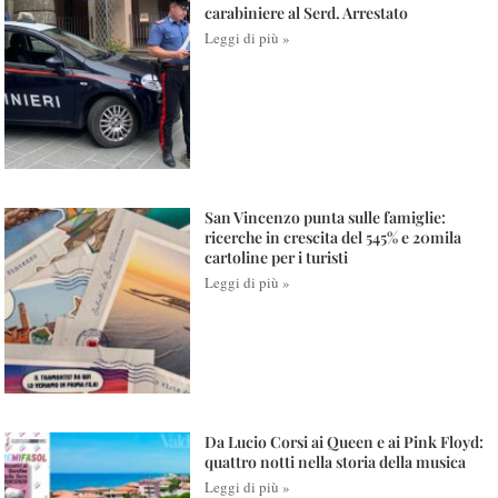
carabiniere al Serd. Arrestato
Leggi di più »
San Vincenzo punta sulle famiglie:
ricerche in crescita del 545% e 20mila
cartoline per i turisti
Leggi di più »
Da Lucio Corsi ai Queen e ai Pink Floyd:
quattro notti nella storia della musica
Leggi di più »