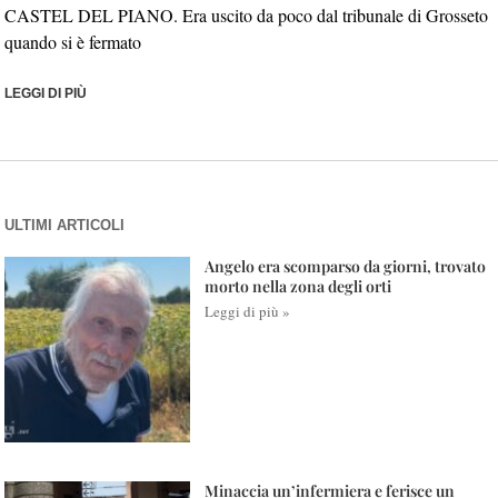
CASTEL DEL PIANO. Era uscito da poco dal tribunale di Grosseto
quando si è fermato
LEGGI DI PIÙ
ULTIMI ARTICOLI
Angelo era scomparso da giorni, trovato
morto nella zona degli orti
Leggi di più »
Minaccia un’infermiera e ferisce un