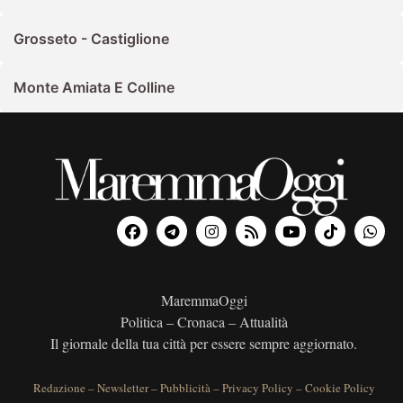
Grosseto - Castiglione
Monte Amiata E Colline
MaremmaOggi
Politica – Cronaca – Attualità
Il giornale della tua città per essere sempre aggiornato.
Redazione
–
Newsletter
–
Pubblicità
–
Privacy Policy
–
Cookie Policy