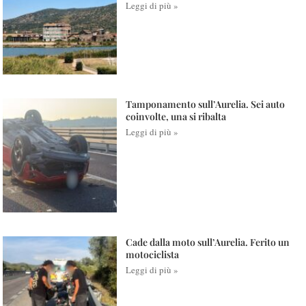
Leggi di più »
Tamponamento sull’Aurelia. Sei auto
coinvolte, una si ribalta
Leggi di più »
Cade dalla moto sull’Aurelia. Ferito un
motociclista
Leggi di più »