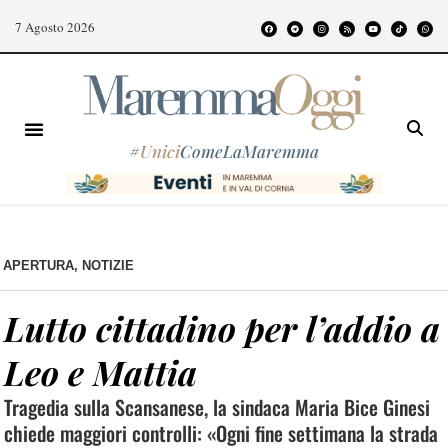
7 Agosto 2026
#
Unici
ComeLaMaremma
APERTURA
,
NOTIZIE
Lutto cittadino per l’addio a
Leo e Mattia
Tragedia sulla Scansanese, la sindaca Maria Bice Ginesi
chiede maggiori controlli: «Ogni fine settimana la strada