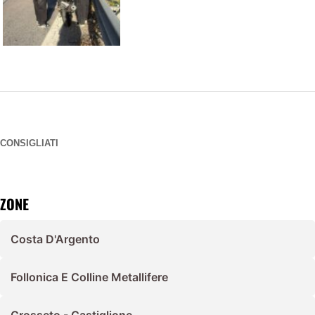
CONSIGLIATI
ZONE
Costa D'Argento
Follonica E Colline Metallifere
Grosseto - Castiglione