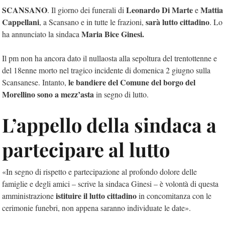
SCANSANO
Leonardo Di Marte
Mattia
. Il giorno dei funerali di
e
Cappellani
sarà lutto cittadino
, a Scansano e in tutte le frazioni,
. Lo
Maria Bice Ginesi.
ha annunciato la sindaca
Il pm non ha ancora dato il nullaosta alla sepoltura del trentottenne e
del 18enne morto nel tragico incidente di domenica 2 giugno sulla
le bandiere del Comune del borgo del
Scansanese. Intanto,
Morellino sono a mezz’asta
in segno di lutto.
L’appello della sindaca a
partecipare al lutto
«In segno di rispetto e partecipazione al profondo dolore delle
famiglie e degli amici – scrive la sindaca Ginesi – è volontà di questa
istituire il lutto cittadino
amministrazione
in concomitanza con le
cerimonie funebri, non appena saranno individuate le date».