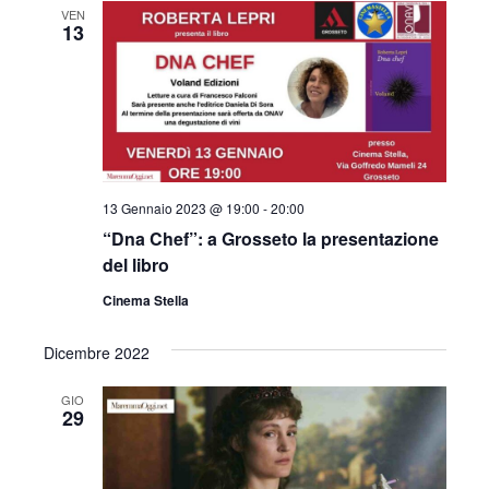
VEN
13
13 Gennaio 2023 @ 19:00
-
20:00
“Dna Chef”: a Grosseto la presentazione
del libro
Cinema Stella
Dicembre 2022
GIO
29