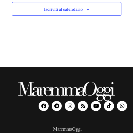
Iscriviti al calendario
MaremmaOggi