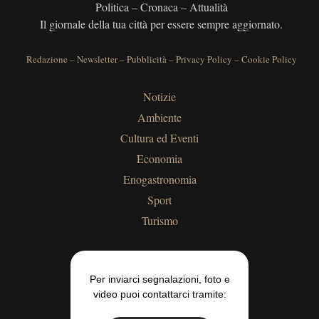
Politica – Cronaca – Attualità
Il giornale della tua città per essere sempre aggiornato.
Redazione
–
Newsletter
–
Pubblicità
–
Privacy Policy
–
Cookie Policy
Notizie
Ambiente
Cultura ed Eventi
Economia
Enogastronomia
Sport
Turismo
Per inviarci segnalazioni, foto e
video puoi contattarci tramite: