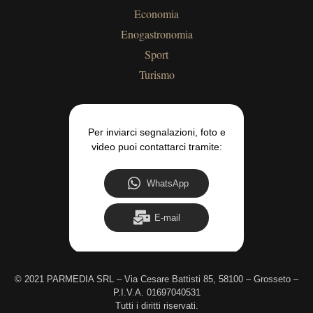
Economia
Enogastronomia
Sport
Turismo
Per inviarci segnalazioni, foto e
video puoi contattarci tramite:
WhatsApp
E-mail
©
2021 PARMEDIA SRL – Via Cesare Battisti 85, 58100 – Grosseto –
P.I.V.A. 01697040531
Tutti i diritti riservati.