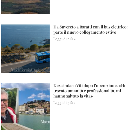
Da Suvereto a Baratti con il bus elettrico:
parte il nuovo collegamento estivo
Leggi di più »
L’ex sindaco Viti dopo l’operazione: «Ho
trovato umanità e professionalità, mi
hanno salvato la vita»
Leggi di più »