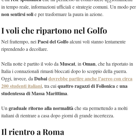
in tempo reale, informazioni ufficiali e strategie comuni. Un modo per
non sentirsi soli
e per trasformare la paura in azione.
I voli che ripartono nel Golfo
Paesi del Golfo
Nel frattempo, nei
alcuni voli stanno lentamente
riprendendo a decollare.
Muscat
Oman
Nella notte è partito il volo da
, in
, che ha riportato in
Italia i connazionali rimasti bloccati dopo lo scoppio della guerra.
Dubai
dovrebbe partire anche l’aereo con circa
Oggi, invece, da
200 studenti italiani
quattro ragazzi di Follonica
una
, tra cui
e
studentessa di Massa Marittima
.
graduale ritorno alla normalità
Un
che sta permettendo a molti
italiani di rientrare a casa dopo giorni di grande incertezza.
Il rientro a Roma