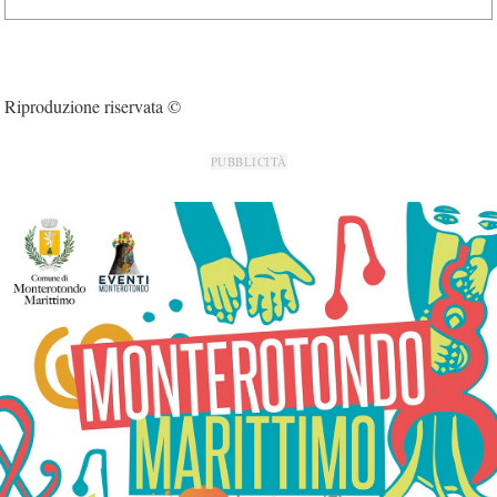
Riproduzione riservata ©
PUBBLICITÀ