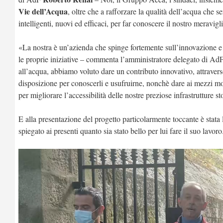
Vie dell’Acqua
, oltre che a rafforzare la qualità dell’acqua che se
intelligenti, nuovi ed efficaci, per far conoscere il nostro meravigli
«La nostra è un’azienda che spinge fortemente sull’innovazione e 
le proprie iniziative – commenta l’amministratore delegato di Ad
all’acqua, abbiamo voluto dare un contributo innovativo, attraverso
disposizione per conoscerli e usufruirne, nonchè dare ai mezzi mod
per migliorare l’accessibilità delle nostre preziose infrastrutture
E alla presentazione del progetto particolarmente toccante è stata
spiegato ai presenti quanto sia stato bello per lui fare il suo lavoro
Video
Player