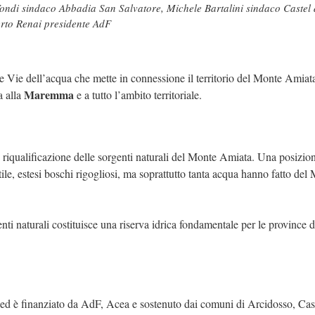
Tondi sindaco Abbadia San Salvatore, Michele Bartalini sindaco Castel 
rto Renai presidente AdF
 Vie dell’acqua che mette in connessione il territorio del Monte Amiat
Maremma
a alla
e a tutto l’ambito territoriale.
a e riqualificazione delle sorgenti naturali del Monte Amiata. Una posizio
ertile, estesi boschi rigogliosi, ma soprattutto tanta acqua hanno fatto del
ti naturali costituisce una riserva idrica fondamentale per le province d
 ed è finanziato da AdF, Acea e sostenuto dai comuni di Arcidosso, Cast