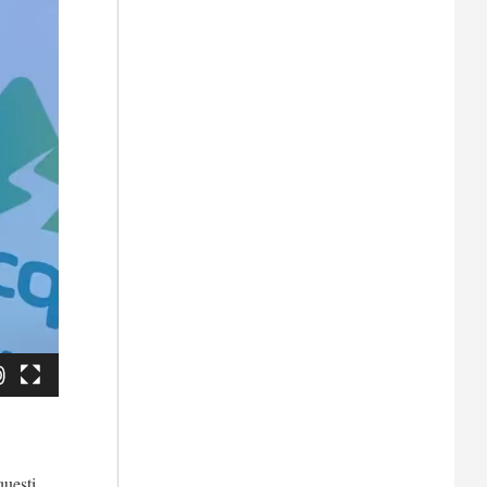
questi