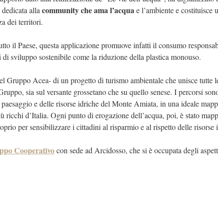
community che ama l’acqua
p dedicata alla
e l’ambiente e costituisce
 dei territori.
 tutto il Paese, questa applicazione promuove infatti il consumo responsab
i di sviluppo sostenibile come la riduzione della plastica monouso.
 del Gruppo Acea- di un progetto di turismo ambientale che unisce tutte l
 Gruppo, sia sul versante grossetano che su quello senese. I percorsi sono
el paesaggio e delle risorse idriche del Monte Amiata, in una ideale mapp
più ricchi d’Italia. Ogni punto di erogazione dell’acqua, poi, è stato map
 per sensibilizzare i cittadini al risparmio e al rispetto delle risorse 
uppo Cooperativo
con sede ad Arcidosso, che si è occupata degli aspett