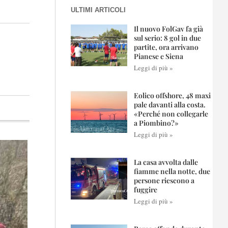
ULTIMI ARTICOLI
Il nuovo FolGav fa già
sul serio: 8 gol in due
partite, ora arrivano
Pianese e Siena
Leggi di più »
Eolico offshore, 48 maxi
pale davanti alla costa.
«Perché non collegarle
a Piombino?»
Leggi di più »
La casa avvolta dalle
fiamme nella notte, due
persone riescono a
fuggire
Leggi di più »