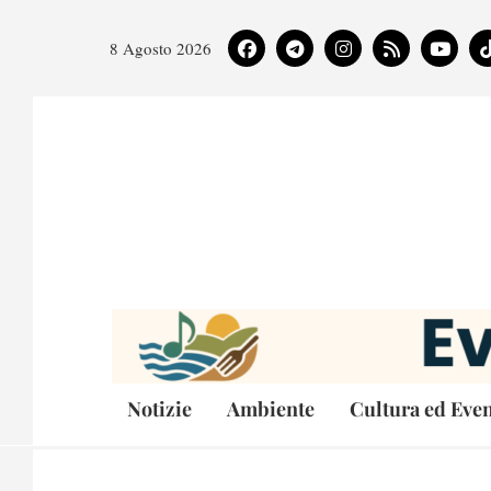
8 Agosto 2026
Notizie
Ambiente
Cultura ed Even