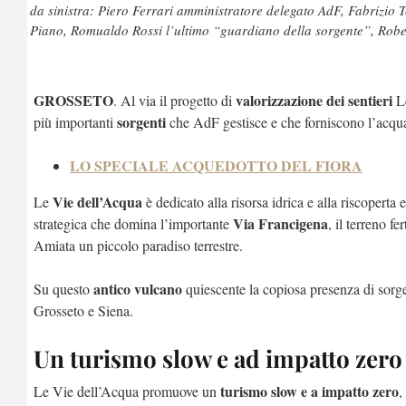
da sinistra: Piero Ferrari amministratore delegato AdF, Fabrizio 
Piano, Romualdo Rossi l’ultimo “guardiano della sorgente”, Robe
GROSSETO
valorizzazione dei sentieri
. Al via il progetto di
Le
sorgenti
più importanti
che AdF gestisce e che forniscono l’acqu
LO SPECIALE ACQUEDOTTO DEL FIORA
Vie dell’Acqua
Le
è dedicato alla risorsa idrica e alla riscopert
Via Francigena
strategica che domina l’importante
, il terreno f
Amiata un piccolo paradiso terrestre.
antico vulcano
Su questo
quiescente la copiosa presenza di sorgen
Grosseto e Siena.
Un turismo slow e ad impatto zero
turismo slow e a impatto zero
Le Vie dell’Acqua promuove un
,