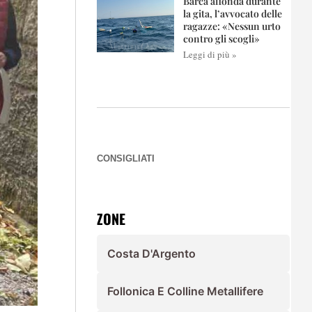
Barca affonda durante
la gita, l’avvocato delle
ragazze: «Nessun urto
contro gli scogli»
Leggi di più »
CONSIGLIATI
ZONE
Costa D'Argento
Follonica E Colline Metallifere