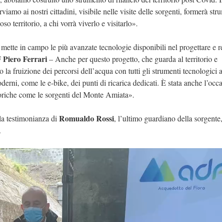
rviamo ai nostri cittadini, visibile nelle visite delle sorgenti, formerà str
oso territorio, a chi vorrà viverlo e visitarlo».
mette in campo le più avanzate tecnologie disponibili nel progettare e r
Piero Ferrari
F
– Anche per questo progetto, che guarda al territorio e
 la fruizione dei percorsi dell’acqua con tutti gli strumenti tecnologici 
erni, come le e-bike, dei punti di ricarica dedicati. È stata anche l’occ
 storiche come le sorgenti del Monte Amiata».
Romualdo Rossi
 la testimonianza di
, l’ultimo guardiano della sorgente
.