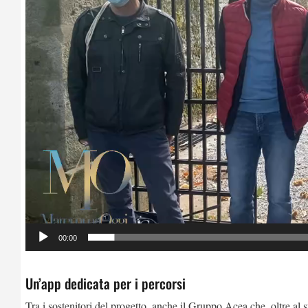
00:00
Un’app dedicata per i percorsi
Tra i sostenitori del progetto, anche il Gruppo Acea che, oltre al 