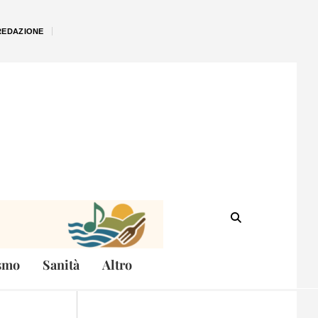
REDAZIONE
smo
Sanità
Altro