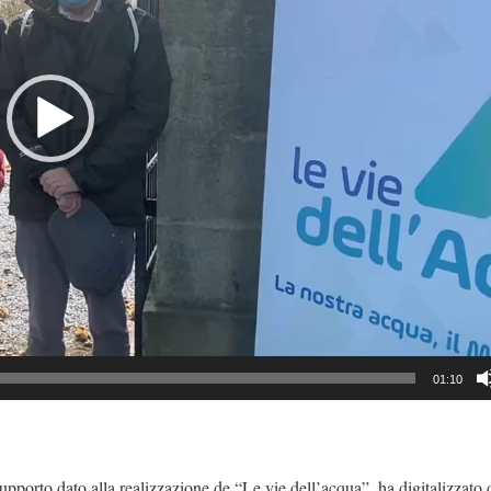
01:10
supporto dato alla realizzazione de “Le vie dell’acqua”, ha digitalizzato 