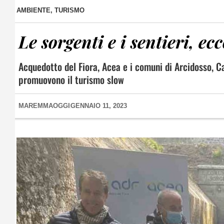
AMBIENTE
,
TURISMO
Le sorgenti e i sentieri, ec
Acquedotto del Fiora, Acea e i comuni di Arcidosso, Ca
promuovono il turismo slow
MAREMMAOGGI
GENNAIO 11, 2023