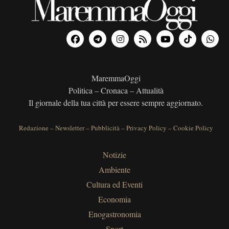
MaremmaOggi
Politica – Cronaca – Attualità
Il giornale della tua città per essere sempre aggiornato.
Redazione
–
Newsletter
–
Pubblicità
–
Privacy Policy
–
Cookie Policy
Notizie
Ambiente
Cultura ed Eventi
Economia
Enogastronomia
Sport