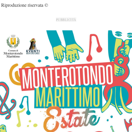
Riproduzione riservata ©
PUBBLICITÀ