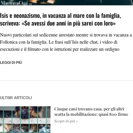
Isis e neonazismo, in vacanza al mare con la famiglia,
scriveva: «Se avessi due anni in più sarei con loro»
Nuovi particolari sul sedicenne arrestato mentre si trovava in vacanza a
Follonica con la famiglia. Le frasi sull’Isis nelle chat, i video di
esecuzioni e il filmato con le istruzioni per realizzare un ordigno
LEGGI DI PIÙ
ULTIMI ARTICOLI
Cinque cani trovano casa, per gli altri
scatta la mobilitazione: quasi 800 firme
Scopri di più »