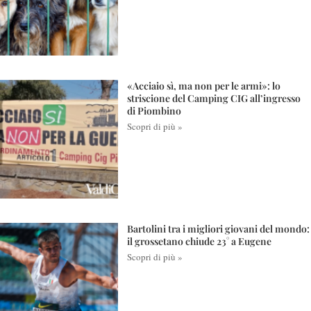
«Acciaio sì, ma non per le armi»: lo
striscione del Camping CIG all’ingresso
di Piombino
Scopri di più »
Bartolini tra i migliori giovani del mondo:
il grossetano chiude 23° a Eugene
Scopri di più »