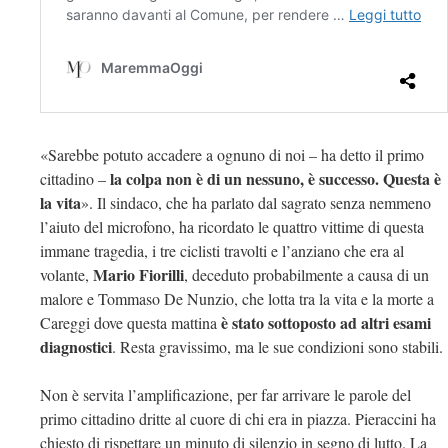
«Sarebbe potuto accadere a ognuno di noi – ha detto il primo
la colpa non è di un nessuno, è successo. Questa è
cittadino –
la vita
». Il sindaco, che ha parlato dal sagrato senza nemmeno
l’aiuto del microfono, ha ricordato le quattro vittime di questa
immane tragedia, i tre ciclisti travolti e l’anziano che era al
Mario Fiorilli
volante,
, deceduto probabilmente a causa di un
malore e Tommaso De Nunzio, che lotta tra la vita e la morte a
è stato sottoposto ad altri esami
Careggi dove questa mattina
diagnostici
. Resta gravissimo, ma le sue condizioni sono stabili.
Non è servita l’amplificazione, per far arrivare le parole del
primo cittadino dritte al cuore di chi era in piazza. Pieraccini ha
chiesto di rispettare un minuto di silenzio in segno di lutto. La