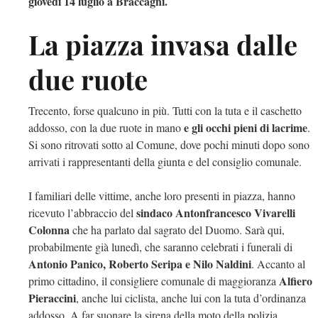
giovedì 14 luglio a Braccagni.
La piazza invasa dalle
due ruote
Trecento, forse qualcuno in più. Tutti con la tuta e il caschetto
e gli occhi pieni di lacrime
addosso, con la due ruote in mano
.
Si sono ritrovati sotto al Comune, dove pochi minuti dopo sono
arrivati i rappresentanti della giunta e del consiglio comunale.
I familiari delle vittime, anche loro presenti in piazza, hanno
sindaco Antonfrancesco Vivarelli
ricevuto l’abbraccio del
Colonna
che ha parlato dal sagrato del Duomo. Sarà qui,
probabilmente già lunedì, che saranno celebrati i funerali di
Antonio Panico, Roberto Seripa e Nilo Naldini
. Accanto al
Alfiero
primo cittadino, il consigliere comunale di maggioranza
Pieraccini
, anche lui ciclista, anche lui con la tuta d’ordinanza
addosso. A far suonare la sirena della moto della polizia