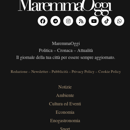
MaremmaOggi
Politica – Cronaca – Attualità
Il giornale della tua città per essere sempre aggiornato.
Redazione
–
Newsletter
–
Pubblicità
–
Privacy Policy
–
Cookie Policy
Notizie
Ambiente
Cultura ed Eventi
Economia
Enogastronomia
Sport