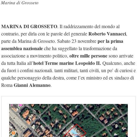
Marina di Grosseto
MARINA DI GROSSETO
. Il raddrizzamento del mondo al
Roberto Vannacci
contrario, per dirla con le parole del generale
,
per la prima
parte da Marina di Grosseto. Sabato 23 novembre
assemblea nazionale
che ha suggellato la trasformazione da
oltre mille persone
associazione a movimento politico,
sono arrivate
hotel Terme marine Leopoldo II.
da tutta Italia all’
Qualcuno, anche
da fuori i confini nazionali. tanti militari, tanti civili, un po’ di curiosi e
qualche personaggio della destra, come l’ex ministro ed ex sindaco di
Gianni Alemanno
Roma
.