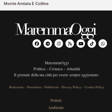
Monte Amiata E Colline
MaremmaOggi
Politica – Cronaca – Attualità
Il giornale della tua città per essere sempre aggiornato.
Redazione
–
Newsletter
–
Pubblicità
–
Privacy Policy
–
Cookie Policy
Notizie
Ambiente