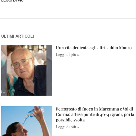
LEGGI DI PIÙ
ULTIMI ARTICOLI
Una vita dedicata agli altri, addio Mauro
Leggi di più »
Ferragosto di fuoco in Maremma e Val di
Cornia: attese punte di 40-41 gradi, poi la
possibile svolta
Leggi di più »