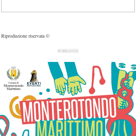
Riproduzione riservata ©
PUBBLICITÀ