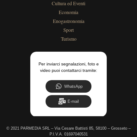
Cultura ed Eventi
Economia
Enogastronomia
Sport
Turismo
Per inviarci segnalazioni, foto e
video puoi contattarci tramite:
WhatsApp
E-mail
©
2021 PARMEDIA SRL – Via Cesare Battisti 85, 58100 – Grosseto –
P.I.V.A. 01697040531