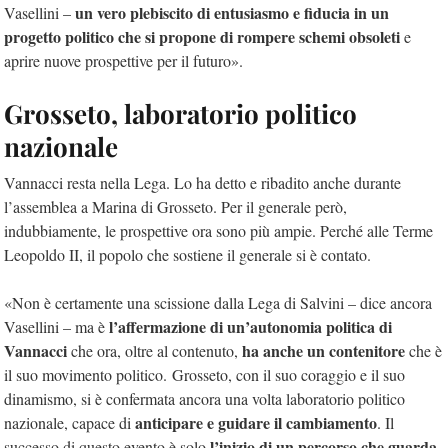
un vero plebiscito di entusiasmo e fiducia in un
Vasellini –
progetto politico che si propone di rompere schemi obsoleti
e
aprire nuove prospettive per il futuro».
Grosseto, laboratorio politico
nazionale
Vannacci resta nella Lega. Lo ha detto e ribadito anche durante
l’assemblea a Marina di Grosseto. Per il generale però,
indubbiamente, le prospettive ora sono più ampie. Perché alle Terme
Leopoldo II, il popolo che sostiene il generale si è contato.
«Non è certamente una scissione dalla Lega di Salvini – dice ancora
l’affermazione di un’autonomia politica di
Vasellini – ma è
Vannacci
ha anche un contenitore
che ora, oltre al contenuto,
che è
il suo movimento politico. Grosseto, con il suo coraggio e il suo
dinamismo, si è confermata ancora una volta laboratorio politico
anticipare e guidare il cambiamento
nazionale, capace di
. Il
l’inizio di un percorso che guarda
successo di questo evento è solo