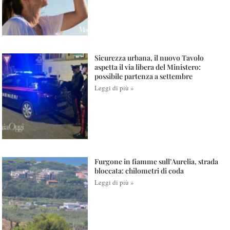
Sicurezza urbana, il nuovo Tavolo
aspetta il via libera del Ministero:
possibile partenza a settembre
Leggi di più »
Furgone in fiamme sull’Aurelia, strada
bloccata: chilometri di coda
Leggi di più »