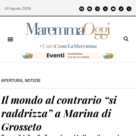
10 Agosto 2026
#
Unici
ComeLaMaremma
APERTURA
,
NOTIZIE
Il mondo al contrario “si
raddrizza” a Marina di
Grosseto