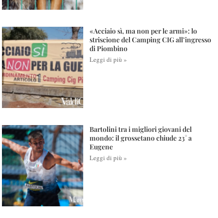
«Acciaio sì, ma non per le armi»: lo
striscione del Camping CIG all’ingresso
di Piombino
Leggi di più »
Bartolini tra i migliori giovani del
mondo: il grossetano chiude 23° a
Eugene
Leggi di più »