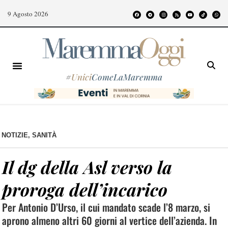
9 Agosto 2026
#
Unici
ComeLaMaremma
NOTIZIE
,
SANITÀ
Il dg della Asl verso la
proroga dell’incarico
Per Antonio D’Urso, il cui mandato scade l’8 marzo, si
aprono almeno altri 60 giorni al vertice dell’azienda. In