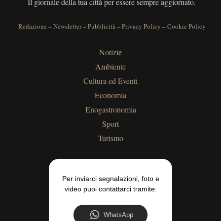
Il giornale della tua città per essere sempre aggiornato.
Redazione
–
Newsletter
–
Pubblicità
–
Privacy Policy
–
Cookie Policy
Notizie
Ambiente
Cultura ed Eventi
Economia
Enogastronomia
Sport
Turismo
Per inviarci segnalazioni, foto e
video puoi contattarci tramite:
WhatsApp