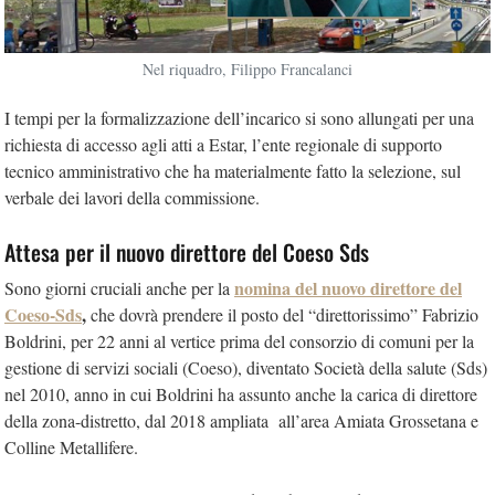
Nel riquadro, Filippo Francalanci
I tempi per la formalizzazione dell’incarico si sono allungati per una
richiesta di accesso agli atti a Estar, l’ente regionale di supporto
tecnico amministrativo che ha materialmente fatto la selezione, sul
verbale dei lavori della commissione.
Attesa per il nuovo direttore del Coeso Sds
nomina del nuovo direttore del
Sono giorni cruciali anche per la
Coeso-Sds
,
che dovrà prendere il posto del “direttorissimo” Fabrizio
Boldrini, per 22 anni al vertice prima del consorzio di comuni per la
gestione di servizi sociali (Coeso), diventato Società della salute (Sds)
nel 2010, anno in cui Boldrini ha assunto anche la carica di direttore
della zona-distretto, dal 2018 ampliata all’area Amiata Grossetana e
Colline Metallifere.