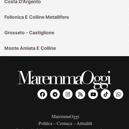
Costa D'Argento
Follonica E Colline Metallifere
Grosseto - Castiglione
Monte Amiata E Colline
MaremmaOggi
Politica – Cronaca – Attualità