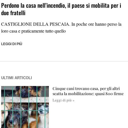
Perdono la casa nell’incendio, il paese si mobilita per i
due fratelli
CASTIGLIONE DELLA PESCAIA. In poche ore hanno perso la
loro casa e praticamente tutto quello
LEGGI DI PIÙ
ULTIMI ARTICOLI
Cinque cani trovano casa, per gli altri
scatta la mobilitazione: quasi 800 firme
Leggi di più »