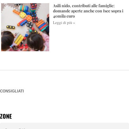
Asili nido, contributi alle famiglie:
domande aperte anche con Isee sopra i
40mila euro
Leggi di più »
CONSIGLIATI
ZONE