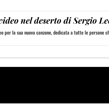
video nel deserto di Sergio L
o per la sua nuova canzone, dedicata a tutte le persone c