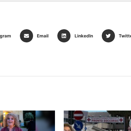
egram
Email
LinkedIn
Twitt