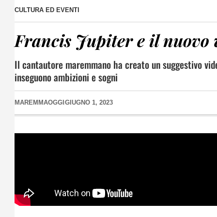
CULTURA ED EVENTI
Francis Jupiter e il nuovo 
Il cantautore maremmano ha creato un suggestivo vide
inseguono ambizioni e sogni
MAREMMAOGGI
GIUGNO 1, 2023