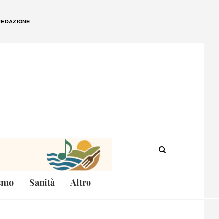
REDAZIONE
smo
Sanità
Altro