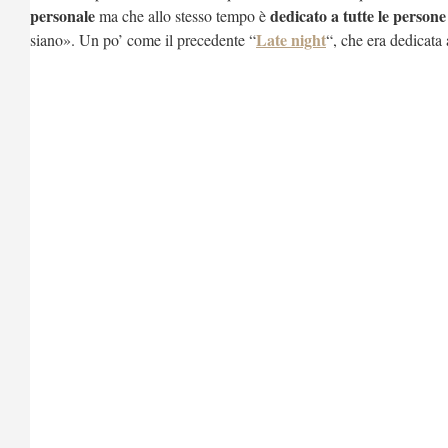
personale
dedicato a tutte le person
ma che allo stesso tempo è
Late night
siano». Un po’ come il precedente “
“, che era dedicata