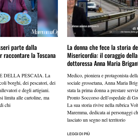
seri parte dalla
La donna che fece la storia de
 raccontare la Toscana
Misericordia: il coraggio della
dottoressa Anna Maria Brigan
 DELLA PESCAIA. La
Medico, pioniera e protagonista della
oli borghi, dei pescatori, dei
sociale grossetana, Anna Maria Brig
allevatori e degli artigiani.
stata la prima donna a prestare serviz
i limita alle cartoline, ma
Pronto Soccorso dell’ospedale di Gr
di chi
La sua storia rivive nella rubrica Volt
Maremma, dedicata ai personaggi c
lasciato un segno nel territorio
LEGGI DI PIÙ