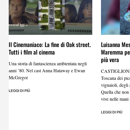
Il Cinemaniaco: La fine di Oak street.
Luisanna Mes
Tutti i film al cinema
Maremma per
più vera
Una storia di fantascienza ambientata negli
anni ’80. Nel cast Anna Hataway e Ewan
CASTIGLIONE
McGregor
Toscana dei picc
vignaioli, degli 
LEGGI DI PIÙ
Quella che non s
vive nelle mani 
LEGGI DI PIÙ