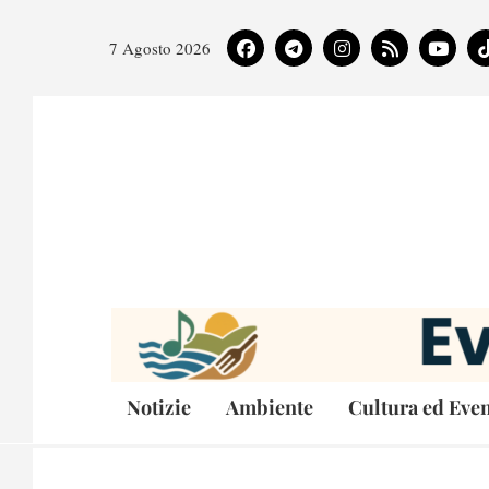
7 Agosto 2026
Notizie
Ambiente
Cultura ed Even