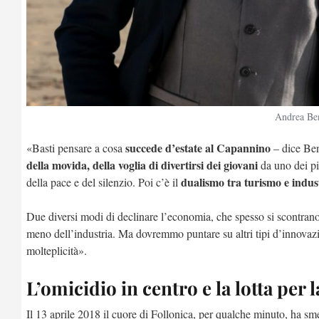
Andrea Ben
succede d’estate al Capannino
«Basti pensare a cosa
– dice Ben
della movida, della voglia di divertirsi dei giovani
da uno dei pi
dualismo tra turismo e indus
della pace e del silenzio. Poi c’è il
Due diversi modi di declinare l’economia, che spesso si scontrano
meno dell’industria. Ma dovremmo puntare su altri tipi d’innovazion
molteplicità».
L’omicidio in centro e la lotta per l
Il 13 aprile 2018 il cuore di Follonica, per qualche minuto, ha s