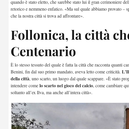
quando è stato eletto, che sarebbe stato lui il gran cerimoniere de
retorico e nemmeno enfatico. «Ma sul quale abbiamo provato – spieg
che la nostra città si trova ad affrontare».
Follonica, la città ch
Centenario
È lo stesso tessuto del quale è fatta la città che racconta quanti c
L’I
Benini, fin dal suo primo mandato, aveva letto come criticità.
della città
, uno scarto, un luogo dal quale scappare. «È stato propri
lo scarto nel gioco del calcio
intendere come
, come cambiare qui
soltanto all’ex Ilva, ma anche all’intera città».