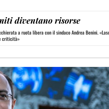
imiti diventano risorse
cchierata a ruota libera con il sindaco Andrea Benini. «Las
 criticità»