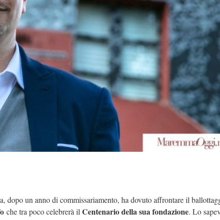
nda, dopo un anno di commissariamento, ha dovuto affrontare il ballottag
fo
Centenario della sua fondazione
che tra poco celebrerà il
. Lo sape