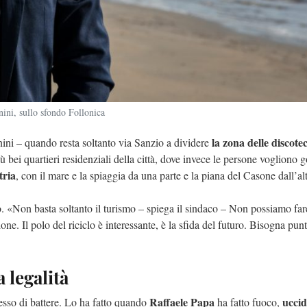
ini, sullo sfondo Follonica
la zona delle discote
ini – quando resta soltanto via Sanzio a dividere
ù bei quartieri residenziali della città, dove invece le persone vogliono 
tria
, con il mare e la spiaggia da una parte e la piana del Casone dall’al
. «Non basta soltanto il turismo – spiega il sindaco – Non possiamo far
e. Il polo del riciclo è interessante, è la sfida del futuro. Bisogna punt
a legalità
Raffaele Papa
uccid
messo di battere. Lo ha fatto quando
ha fatto fuoco,