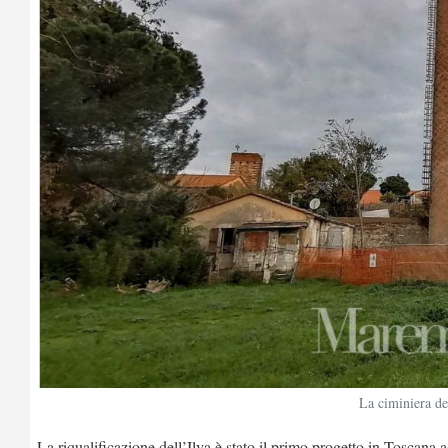
La ciminiera del
La riqualificazione dell’Ilva è stato il primo progetto in Toscana