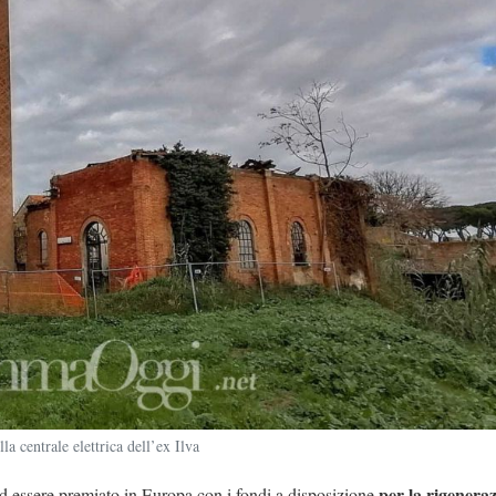
la centrale elettrica dell’ex Ilva
per la rigenera
 ad essere premiato in Europa con i fondi a disposizione