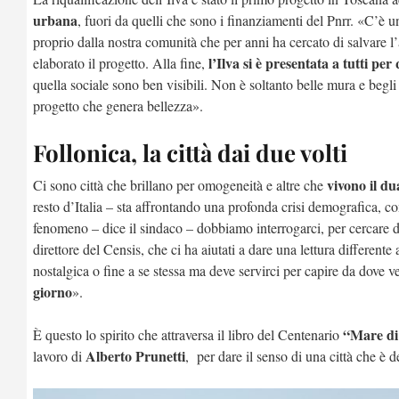
urbana
, fuori da quelli che sono i finanziamenti del Pnrr. «C’è 
proprio dalla nostra comunità che per anni ha cercato di salvare l
l’Ilva si è presentata a tutti per
elaborato il progetto. Alla fine,
quella sociale sono ben visibili. Non è soltanto belle mura e begli 
progetto che genera bellezza».
Follonica, la città dai due volti
vivono il du
Ci sono città che brillano per omogeneità e altre che
resto d’Italia – sta affrontando una profonda crisi demografica, 
fenomeno – dice il sindaco – dobbiamo interrogarci, per cercare di
direttore del Censis, che ci ha aiutati a dare una lettura differ
nostalgica o fine a se stessa ma deve servirci per capire da dov
giorno
».
“Mare di 
È questo lo spirito che attraversa il libro del Centenario
Alberto Prunetti
lavoro di
, per dare il senso di una città che è d