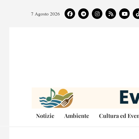
7 Agosto 2026
Notizie
Ambiente
Cultura ed Even