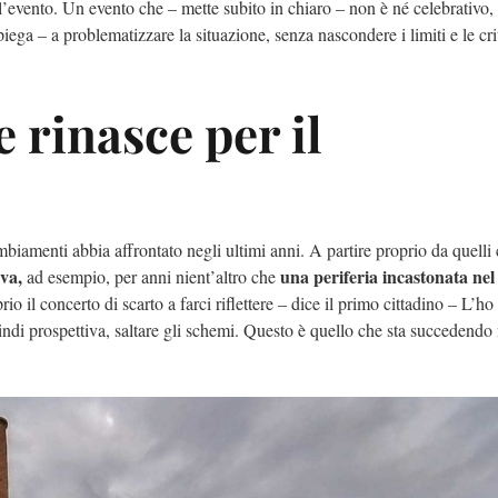
ll’evento. Un evento che – mette subito in chiaro – non è né celebrativo,
a – a problematizzare la situazione, senza nascondere i limiti e le crit
e rinasce per il
ambiamenti abbia affrontato negli ultimi anni. A partire proprio da quelli
lva,
una periferia incastonata nel
ad esempio, per anni nient’altro che
o il concerto di scarto a farci riflettere – dice il primo cittadino – L’ho
ndi prospettiva, saltare gli schemi. Questo è quello che sta succedendo