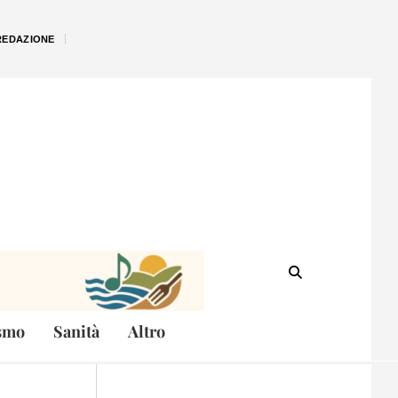
REDAZIONE
smo
Sanità
Altro