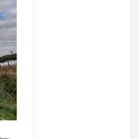
zione