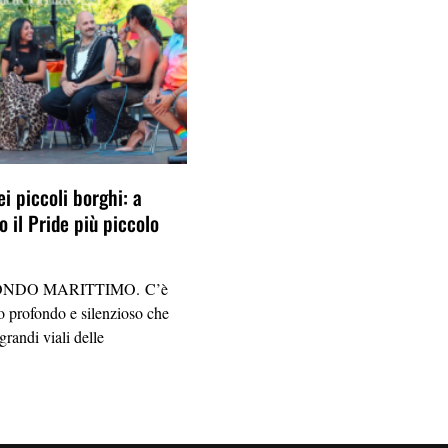
ei piccoli borghi: a
 il Pride più piccolo
NDO MARITTIMO. C’è
 profondo e silenzioso che
grandi viali delle