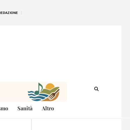
REDAZIONE
smo
Sanità
Altro