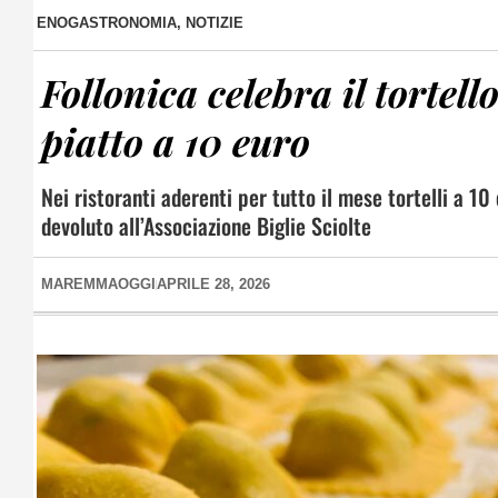
ENOGASTRONOMIA
,
NOTIZIE
Follonica celebra il tort
piatto a 10 euro
Nei ristoranti aderenti per tutto il mese tortelli a 10
devoluto all’Associazione Biglie Sciolte
MAREMMAOGGI
APRILE 28, 2026