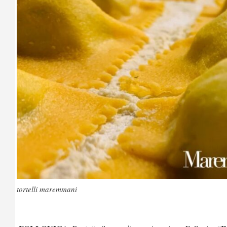
tortelli maremmani