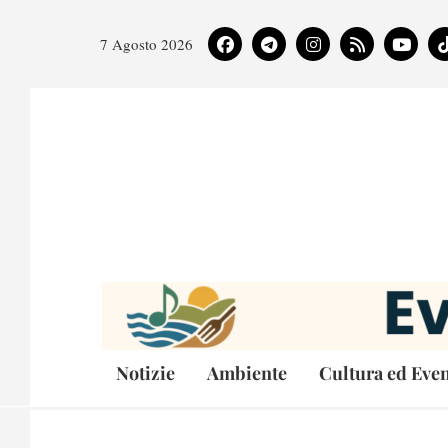
7 Agosto 2026
Notizie
Ambiente
Cultura ed Even