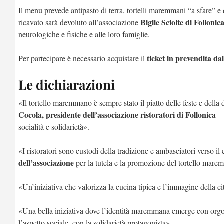
Il menu prevede antipasto di terra, tortelli maremmani “a sfare” e 
Biglie Sciolte di Follonic
ricavato sarà devoluto all’associazione
neurologiche e fisiche e alle loro famiglie.
ticket in prevendita da
Per partecipare è necessario acquistare il
Le dichiarazioni
«Il tortello maremmano è sempre stato il piatto delle feste e dell
Cocola, presidente dell’associazione ristoratori di Follonica
– 
socialità e solidarietà».
«I ristoratori sono custodi della tradizione e ambasciatori verso 
dell’associazione
per la tutela e la promozione del tortello marem
«Un’iniziativa che valorizza la cucina tipica e l’immagine della ci
«Una bella iniziativa dove l’identità maremmana emerge con orgo
l’aspetto sociale, con la solidarietà protagonista».