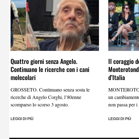
Quattro giorni senza Angelo.
Il coraggio d
Continuano le ricerche con i cani
Monterotondo
molecolari
d’Italia
GROSSETO. Continuano senza sosta le
MONTEROTO
ricerche di Angelo Corghi, l’80enne
un cambiamento
scomparso lo scorso 3 agosto.
non passa per i 
LEGGI DI PIÙ
LEGGI DI PIÙ