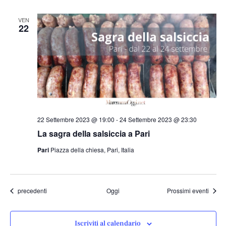
VEN
22
22 Settembre 2023 @ 19:00
-
24 Settembre 2023 @ 23:30
La sagra della salsiccia a Pari
Pari
Piazza della chiesa, Pari, Italia
Eventi
precedenti
Oggi
Prossimi eventi
Iscriviti al calendario