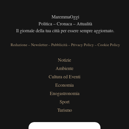
MaremmaOggi
Politica – Cronaca – Attualità
Il giornale della tua città per essere sempre aggiornato.
Redazione
–
Newsletter
–
Pubblicità
–
Privacy Policy
–
Cookie Policy
Notizie
Ambiente
Cultura ed Eventi
Economia
Enogastronomia
Sport
Turismo