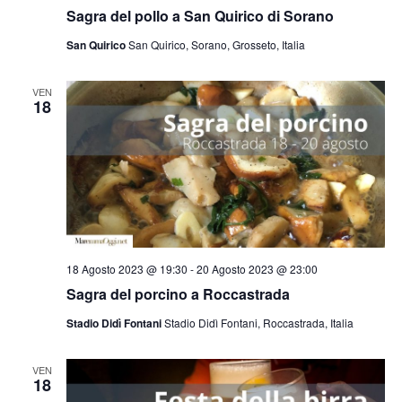
Sagra del pollo a San Quirico di Sorano
San Quirico
San Quirico, Sorano, Grosseto, Italia
VEN
18
18 Agosto 2023 @ 19:30
-
20 Agosto 2023 @ 23:00
Sagra del porcino a Roccastrada
Stadio Didì Fontani
Stadio Didì Fontani, Roccastrada, Italia
VEN
18