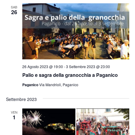
SAB
26
26 Agosto 2023 @ 19:00
-
3 Settembre 2023 @ 23:00
Palio e sagra della granocchia a Paganico
Paganico
Via Mandrioli, Paganico
Settembre 2023
VEN
1