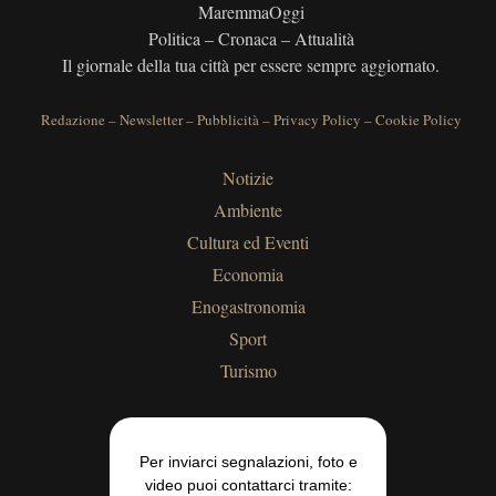
MaremmaOggi
Politica – Cronaca – Attualità
Il giornale della tua città per essere sempre aggiornato.
Redazione
–
Newsletter
–
Pubblicità
–
Privacy Policy
–
Cookie Policy
Notizie
Ambiente
Cultura ed Eventi
Economia
Enogastronomia
Sport
Turismo
Per inviarci segnalazioni, foto e
video puoi contattarci tramite: