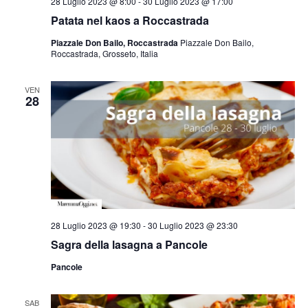
28 Luglio 2023 @ 8:00
-
30 Luglio 2023 @ 17:00
Patata nel kaos a Roccastrada
Piazzale Don Bailo, Roccastrada
Piazzale Don Bailo,
Roccastrada, Grosseto, Italia
VEN
28
28 Luglio 2023 @ 19:30
-
30 Luglio 2023 @ 23:30
Sagra della lasagna a Pancole
Pancole
SAB