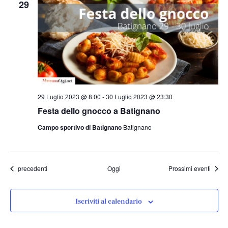
29
29 Luglio 2023 @ 8:00
-
30 Luglio 2023 @ 23:30
Festa dello gnocco a Batignano
Campo sportivo di Batignano
Batignano
Eventi
precedenti
Oggi
Prossimi eventi
Iscriviti al calendario