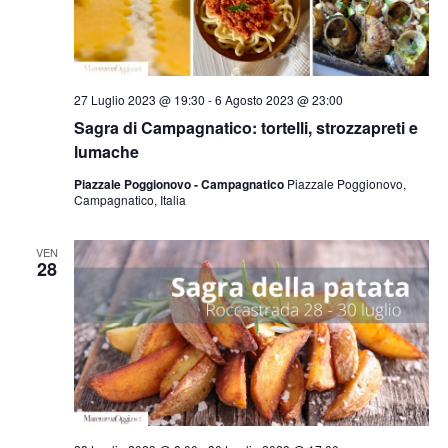
27 Luglio 2023 @ 19:30
-
6 Agosto 2023 @ 23:00
Sagra di Campagnatico: tortelli, strozzapreti e
lumache
Piazzale Poggionovo - Campagnatico
Piazzale Poggionovo,
Campagnatico, Italia
VEN
28