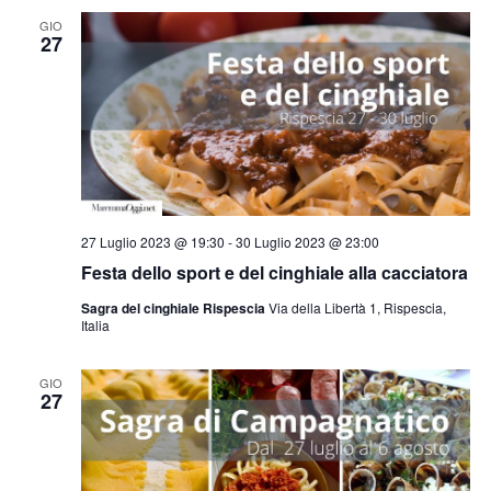
GIO
27
27 Luglio 2023 @ 19:30
-
30 Luglio 2023 @ 23:00
Festa dello sport e del cinghiale alla cacciatora
Sagra del cinghiale Rispescia
Via della Libertà 1, Rispescia,
Italia
GIO
27