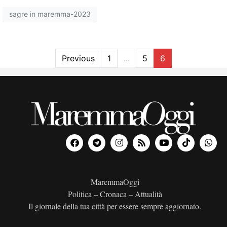
sagre in maremma-2023
Previous
1
...
5
6
MaremmaOggi
Politica – Cronaca – Attualità
Il giornale della tua città per essere sempre aggiornato.