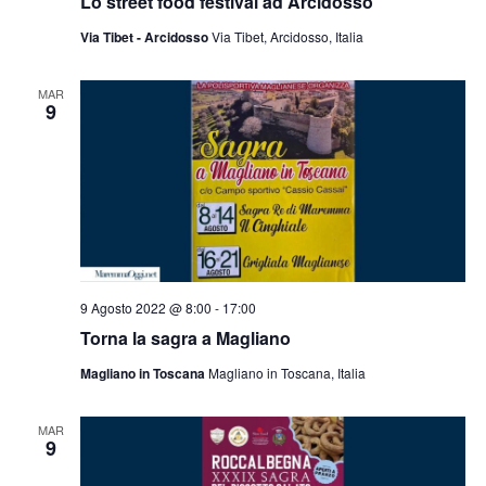
Lo street food festival ad Arcidosso
Via Tibet - Arcidosso
Via Tibet, Arcidosso, Italia
MAR
9
9 Agosto 2022 @ 8:00
-
17:00
Torna la sagra a Magliano
Magliano in Toscana
Magliano in Toscana, Italia
MAR
9