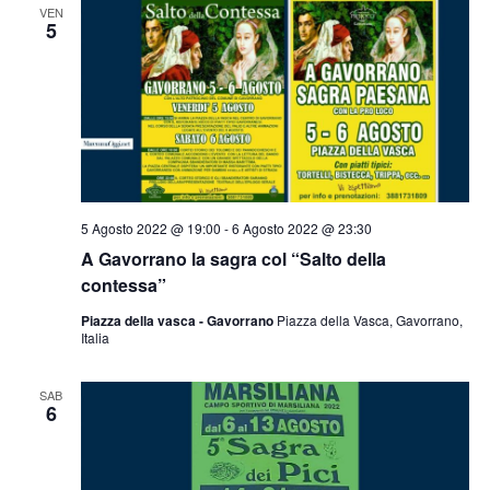
VEN
5
5 Agosto 2022 @ 19:00
-
6 Agosto 2022 @ 23:30
A Gavorrano la sagra col “Salto della
contessa”
Piazza della vasca - Gavorrano
Piazza della Vasca, Gavorrano,
Italia
SAB
6