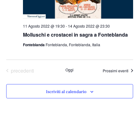
11 Agosto 2022 @ 19:30
-
14 Agosto 2022 @ 23:30
Molluschi e crostacei in sagra a Fonteblanda
Fonteblanda
Fonteblanda, Fonteblanda, Italia
Eventi
precedenti
Oggi
Prossimi eventi
Iscriviti al calendario