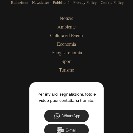
Redazione
–
Newsletter
–
Pubblicità
–
Privacy Policy
–
Cookie Policy
Notizie
Ambiente
Cultura ed Eventi
Economia
Enogastronomia
Sport
Turismo
Per inviarci segnalazioni, foto e
video puoi contattarci tramite:
WhatsApp
E-mail