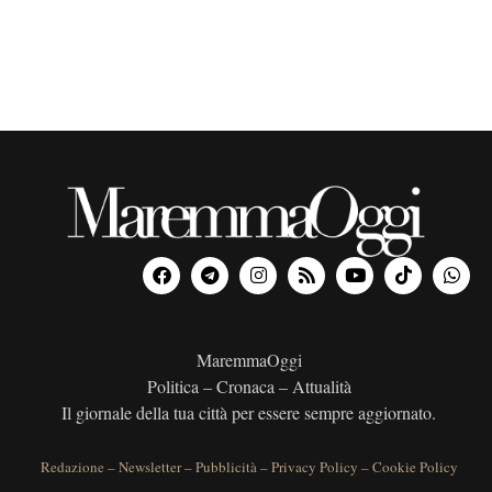
MaremmaOggi
Politica – Cronaca – Attualità
Il giornale della tua città per essere sempre aggiornato.
Redazione
–
Newsletter
–
Pubblicità
–
Privacy Policy
–
Cookie Policy