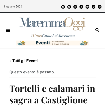
8 Agosto 2026
#
Unici
ComeLaMaremma
« Tutti gli Eventi
Questo evento è passato.
Tortelli e calamari in
sagra a Castiglione