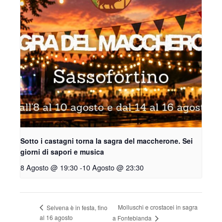
Sotto i castagni torna la sagra del maccherone. Sei
giorni di sapori e musica
8 Agosto @ 19:30
-
10 Agosto @ 23:30
Molluschi e crostacei in sagra
Selvena è in festa, fino
al 16 agosto
a Fonteblanda