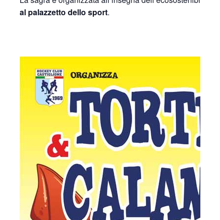
al palazzetto dello sport
.