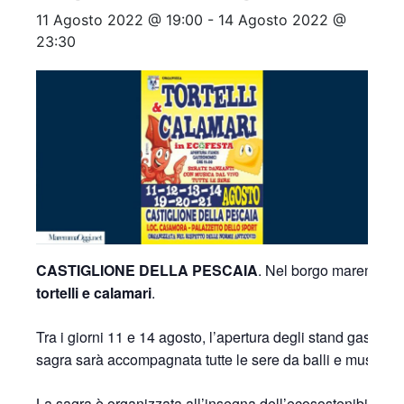
11 Agosto 2022 @ 19:00
-
14 Agosto 2022 @
23:30
CASTIGLIONE DELLA PESCAIA
. Nel borgo maremmano
tortelli e calamari
.
Tra i giorni 11 e 14 agosto, l’apertura degli stand gastrono
sagra sarà accompagnata tutte le sere da balli e musiche.
La sagra è organizzata all’insegna dell’ecosostenibilità 