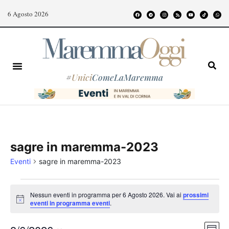
6 Agosto 2026
#
Unici
ComeLaMaremma
sagre in maremma-2023
Eventi
sagre in maremma-2023
Nessun eventi in programma per 6 Agosto 2026. Vai ai
prossimi
Notice
eventi in programma eventi
.
Even